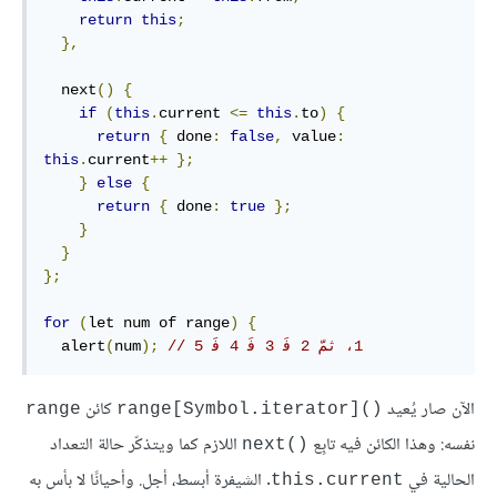
return
this
;
},
  next
()
{
if
(
this
.
current 
<=
this
.
to
)
{
return
{
 done
:
false
,
 value
:
this
.
current
++
};
}
else
{
return
{
 done
:
true
};
}
}
};
for
(
let num of range
)
{
  alert
(
num
);
الآن صار يُعيد
كائن
range
range[Symbol.iterator]()‎
نفسه: وهذا الكائن فيه تابِع
اللازم كما ويتذكّر حالة التعداد
next()‎
الحالية في
. الشيفرة أبسط، أجل. وأحيانًا لا بأس به
this.current