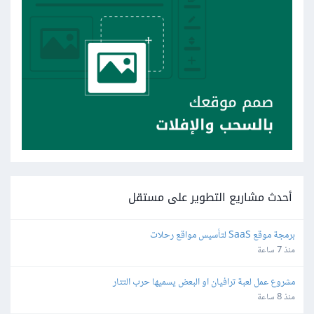
أحدث مشاريع التطوير على مستقل
برمجة موقع SaaS لتأسيس مواقع رحلات
منذ 7 ساعة
مشروع عمل لعبة ترافيان او البعض يسميها حرب التتار
منذ 8 ساعة