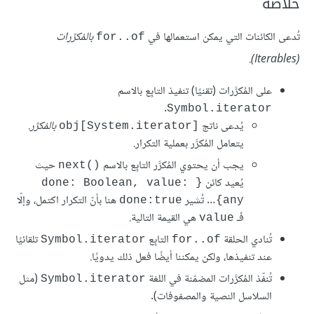
خلاصة
تُدعى الكائنات التي يمكن استعمالها في
بالمُكرَّرات
for..of
.
(Iterables)
على المُكرَّرات (تقنيًا) تنفيذ التابِع بالاسم
.
Symbol.iterator
يُدعى ناتج
بالمُكرَّر
.
obj[System.iterator]‎
يتعامل المُكرَّر بعملية التكرار.
يجب أن يحتوي المُكرَّر التابِع بالاسم
حيث
next()‎
يُعيد كائن
{done: Boolean, value: 
… تُشير
هنا بأنّ التكرار اكتمل، وإلّا
done:true
any}
فَـ
هي القيمة التالية.
value
تُنادي الحلقة
التابِع
تلقائيًا
Symbol.iterator
for..of
عند تنفيذها، ولكن يمكننا أيضًا فعل ذلك يدويًا.
تُنفّذ المُكرَّرات المضمّنة في اللغة
(مثل
Symbol.iterator
السلاسل النصية والمصفوفات).