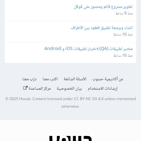
تطوير مشروع قائم ومنشور على قوقل
منذ 9 ساعة
انشاء وبرمجة تطبيق للعقود بين الأطراف
منذ 10 ساعة
مختبر تطبيقات (QA) لاختبار تطبيقات iOS و Android
منذ 10 ساعة
عن أكاديمية حسوب
الأسئلة الشائعة
اكتب معنا
درّب معنا
إرشادات الاستخدام
بيان الخصوصية
مركز المساعدة
© 2025
Hsoub
.
Content licensed under
CC BY-NC-SA 4.0
unless mentioned
otherwise.