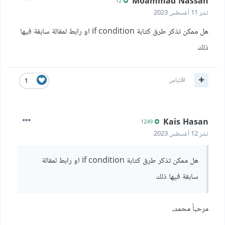
Moammad Nassan
12
نشر
11 أغسطس 2023
هل ممكن تذكر طرق كتابة if condition او رابط لمقالة سابقة فيها
ذلك
اقتباس
1
Kais Hasan
1249
نشر
12 أغسطس 2023
هل ممكن تذكر طرق كتابة if condition او رابط لمقالة
سابقة فيها ذلك
مرحباً محمد،