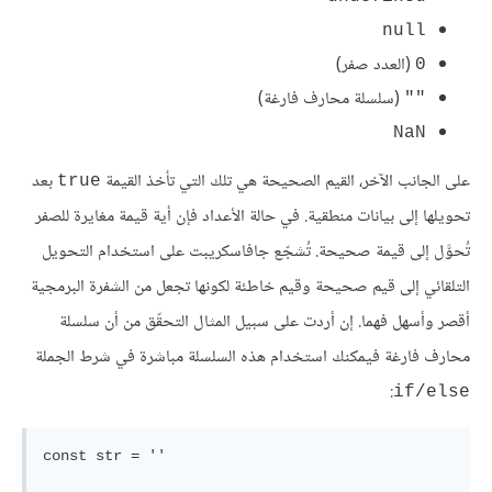
null
(العدد صفر)
0
(سلسلة محارف فارغة)
""
NaN
على الجانب الآخر، القيم الصحيحة هي تلك التي تأخذ القيمة
بعد
true
تحويلها إلى بيانات منطقية. في حالة الأعداد فإن أية قيمة مغايرة للصفر
تُحوَّل إلى قيمة صحيحة. تُشجّع جافاسكريبت على استخدام التحويل
التلقائي إلى قيم صحيحة وقيم خاطئة لكونها تجعل من الشفرة البرمجية
أقصر وأسهل فهما. إن أردت على سبيل المثال التحقّق من أن سلسلة
محارف فارغة فيمكنك استخدام هذه السلسلة مباشرة في شرط الجملة
:
if/else
const str = ''
