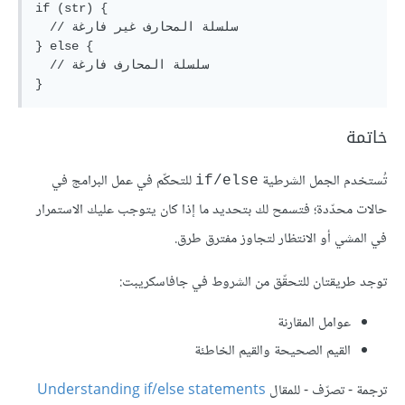
if (str) {

  // سلسلة المحارف غير فارغة

} else {

  // سلسلة المحارف فارغة

خاتمة
تُستخدم الجمل الشرطية
للتحكّم في عمل البرامج في
if/else
حالات محدّدة؛ فتسمح لك بتحديد ما إذا كان يتوجب عليك الاستمرار
في المشي أو الانتظار لتجاوز مفترق طرق.
توجد طريقتان للتحقّق من الشروط في جافاسكريبت:
عوامل المقارنة
القيم الصحيحة والقيم الخاطئة
ترجمة - تصرّف - للمقال
Understanding if/else statements