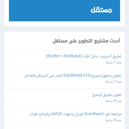
أحدث مشاريع التطوير على مستقل
تطبيق أندرويد - دليل اطباء (Flutter + Firebase)
منذ 1 ساعة
تطوير وتجهيز مشروع StackFood v10 للنشر على السيرفر والمتاجر
منذ 1 ساعة
تطوير تطبيق توصيل
منذ 5 ساعة
مراجعة كود Vue/React تعديل واجهات UI/UX وإصلاح ثغرات
منذ 5 ساعة