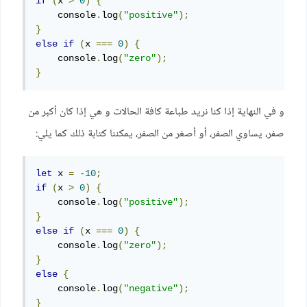
if
(
x 
>
0
)
{
    console
.
log
(
"positive"
);
}
else
if
(
x 
===
0
)
{
    console
.
log
(
"zero"
);
}
و في النهاية إذا كنا نريد طباعة كافة الحالات و هي إذا كان أكبر من
صفر، يساوي الصفر، أو أصغر من الصفر، يمكننا كتابة ذلك كما يلي:
let
 x 
=
-
10
;
if
(
x 
>
0
)
{
    console
.
log
(
"positive"
);
}
else
if
(
x 
===
0
)
{
    console
.
log
(
"zero"
);
}
else
{
    console
.
log
(
"negative"
);
}