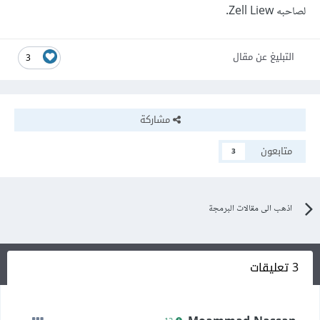
لصاحبه Zell Liew.
التبليغ عن مقال
3
مشاركة
متابعون
3
اذهب الى مقالات البرمجة
3 تعليقات