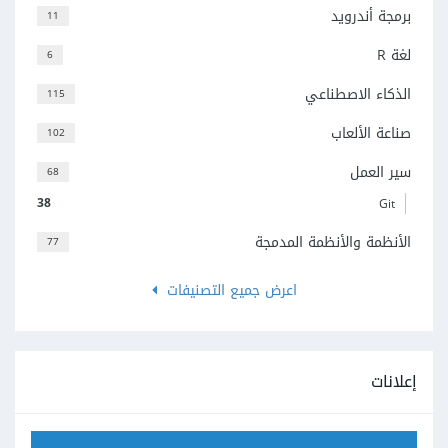
برمجة أندرويد
11
لغة R
6
الذكاء الاصطناعي
115
صناعة الألعاب
102
سير العمل
68
38
Git
الأنظمة والأنظمة المدمجة
77
اعرض جميع التصنيفات
إعلانات