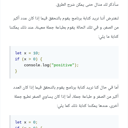
سأذكر لك مثال حتى يمكن شرح الطرق.
لنفترض أننا نريد كتابة برنامج يقوم بالتحقق فيما إذا كان عدد أكبر
من الصفر، و في تلك الحالة يقوم بطباعة جملة معينة، عند ذلك يمكننا
كتابة ما يلي:
let
 x 
=
10
;
if
(
x 
>
0
)
{
    console
.
log
(
"positive"
);
}
أما في حال كنا نريد كتابة برنامج يقوم بالتحقق فيما إذا كان العدد
أكبر من الصفر و طباعة جملة، أما إذا كان يساوي الصفر نطبع جملة
أخرى، عندها يمكننا كتابة ذلك كما يلي:
let
 x 
=
0
;