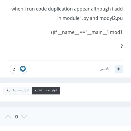
when i run code duplication appear although i add
in module1.py and modyl2.pu
if __name__ == '__main__': mod1()
?
اقتباس
2
الترتيب حسب التقييم
الترتيب حسب التاريخ
0