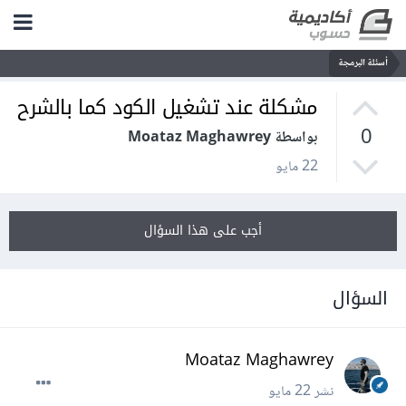
أسئلة البرمجة
مشكلة عند تشغيل الكود كما بالشرح
0
بواسطة Moataz Maghawrey
22 مايو
أجب على هذا السؤال
السؤال
Moataz Maghawrey
نشر
22 مايو