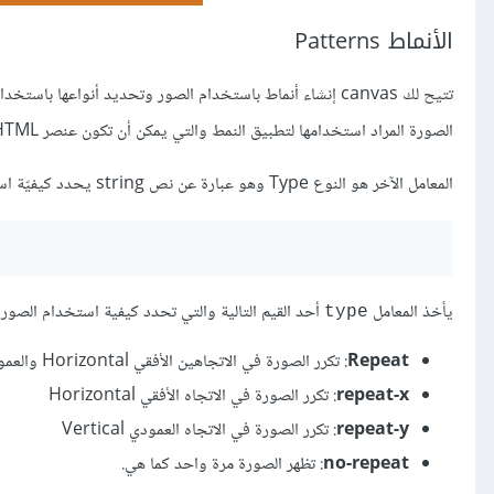
الأنماط Patterns
تتيح لك canvas إنشاء أنماط باستخدام الصور وتحديد أنواعها باستخدام الدالة
الصورة المراد استخدامها لتطبيق النمط والتي يمكن أن تكون عنصر HTML أو وسم
المعامل الآخر هو النوع Type وهو عبارة عن نص string يحدد كيفيّة استخدام الصورة لتطبيق النمط.
يأخذ المعامل
أحد القيم التالية والتي تحدد كيفية استخدام الصورة لإنشاء
type
Repeat
: تكرر الصورة في الاتجاهين الأفقي Horizontal والعمودي Vertical
repeat-x
: تكرر الصورة في الاتجاه الأفقي Horizontal
repeat-y
: تكرر الصورة في الاتجاه العمودي Vertical
no-repeat
: تظهر الصورة مرة واحد كما هي.