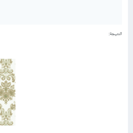
النتيجة: