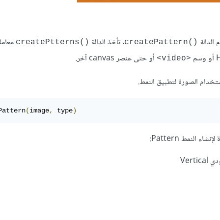
. تأخذ الدالة
معامل
()createPtterns
()createPattern
أو حتى عنصر canvas آخر.
<video>
Pattern
(
image
,
 type
)
 النمط Pattern: