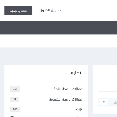
تسجيل الدخول
حساب جديد
التصنيفات
مقالات برمجة عامة
260
مقالات برمجة متقدمة
58
ن
0
PHP
240