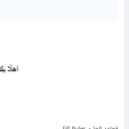
قواعد الملء Fill Rules