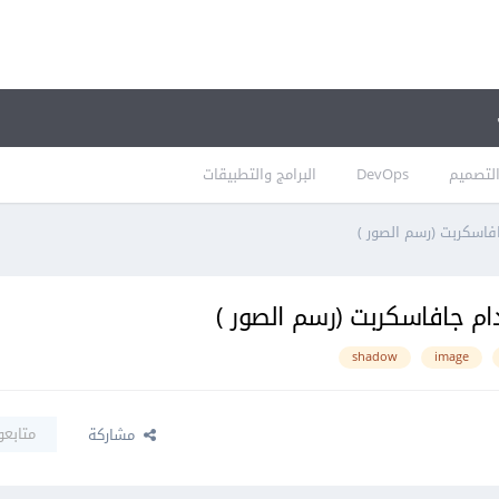
لتصميم
DevOps
البرامج والتطبيقات
shadow
image
متابعو
مشاركة