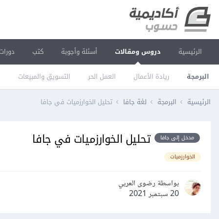
الرئيسية
دروس ومقالات
أسئلة وأجوبة
كتب
دورات
البرمجة
ريادة الأعمال
العمل الحر
التسويق والمبيعات
ا
الرئيسية
البرمجة
لغة جافا
تحليل الخوارزميات في جافا
تحليل الخوارزميات في جافا
مدخل إلى جافا
الخوارزميات
بواسطة رضوى العربي
20 سبتمبر 2021