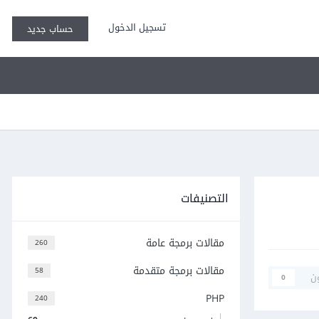
تسجيل الدخول
حساب جديد
التصنيفات
مقالات برمجة عامة
260
مقالات برمجة متقدمة
58
ن
0
PHP
240