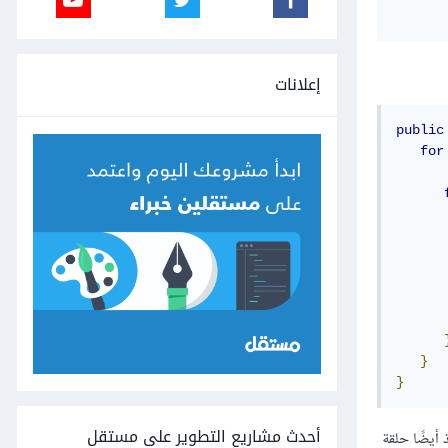
إعلانات
public
for
      
      
}
}
أحدث مشاريع التطوير على مستقل