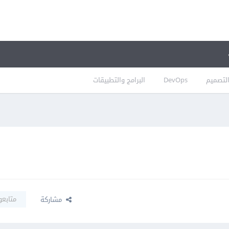
لتصميم
DevOps
البرامج والتطبيقات
متابعو
مشاركة