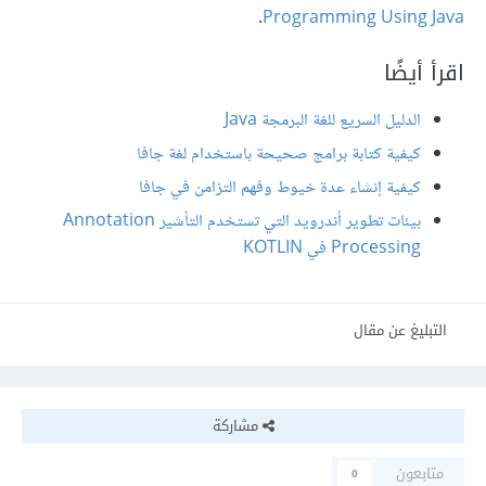
.
Programming Using Java
اقرأ أيضًا
الدليل السريع للغة البرمجة Java
كيفية كتابة برامج صحيحة باستخدام لغة جافا
كيفية إنشاء عدة خيوط وفهم التزامن في جافا
بيئات تطوير أندرويد التي تستخدم التأشير Annotation
Processing في KOTLIN
التبليغ عن مقال
مشاركة
متابعون
0