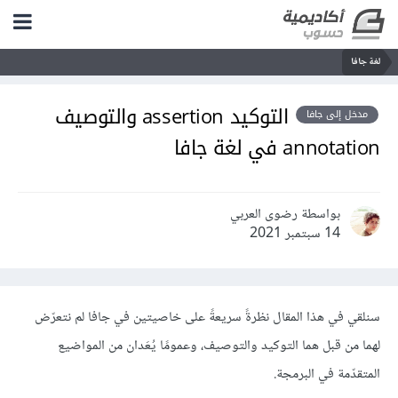
لغة جافا
التوكيد assertion والتوصيف
مدخل إلى جافا
annotation في لغة جافا
بواسطة رضوى العربي
14 سبتمبر 2021
سنلقي في هذا المقال نظرةً سريعةً على خاصيتين في جافا لم نتعرّض
لهما من قبل هما التوكيد والتوصيف، وعمومًا يُعَدان من المواضيع
المتقدّمة في البرمجة.