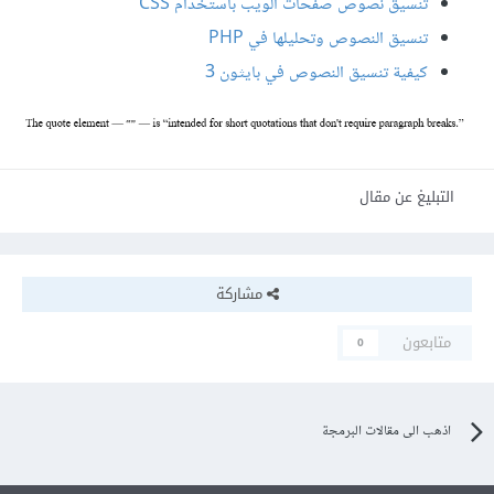
تنسيق نصوص صفحات الويب باستخدام CSS
تنسيق النصوص وتحليلها في PHP
كيفية تنسيق النصوص في بايثون 3
التبليغ عن مقال
مشاركة
متابعون
0
اذهب الى مقالات البرمجة