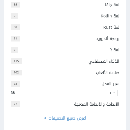
لغة جافا
95
لغة Kotlin
5
لغة Rust
58
برمجة أندرويد
11
لغة R
6
الذكاء الاصطناعي
115
صناعة الألعاب
102
سير العمل
68
38
Git
الأنظمة والأنظمة المدمجة
77
اعرض جميع التصنيفات