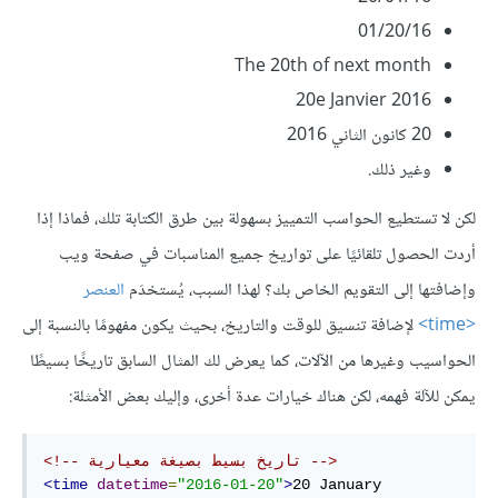
01/20/16
The 20th of next month
20e Janvier 2016
20 كانون الثاني 2016
وغير ذلك.
لكن لا تستطيع الحواسب التمييز بسهولة بين طرق الكتابة تلك، فماذا إذا
أردت الحصول تلقائيًا على تواريخ جميع المناسبات في صفحة ويب
وإضافتها إلى التقويم الخاص بك؟ لهذا السبب، يُستخدَم
العنصر
<time>
لإضافة تنسيق للوقت والتاريخ، بحيث يكون مفهومًا بالنسبة إلى
الحواسيب وغيرها من الآلات، كما يعرض لك المثال السابق تاريخًا بسيطًا
يمكن للآلة فهمه، لكن هناك خيارات عدة أخرى، وإليك بعض الأمثلة:
<!-- تاريخ بسيط بصيغة معيارية -->
<time
datetime
=
"2016-01-20"
>
20 January 