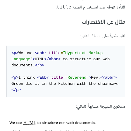
الفأرة فوقه عند استخدام السمة
.
title
مثال عن الاختصارات
لنلق نظرةً على المثال التالي:
<p>
We use 
<abbr
title
=
"Hypertext Markup 
Language"
>
HTML
</abbr>
 to structure our web 
documents.
</p>
<p>
I think 
<abbr
title
=
"Reverend"
>
Rev.
</abbr>
Green did it in the kitchen with the chainsaw.
</p>
ستكون النتيجة مشابهةً للتالي: