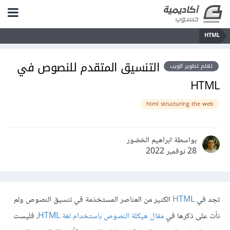
HTML
التنسيق المتقدم للنصوص في
تعلم تطوير الويب
HTML
html structuring the web
بواسطة ابراهيم الخضور
28 نوفمبر 2022
تجد في
HTML
الكثير من العناصر المستخدَمة في تنسيق النصوص ولم
نأت على ذكرها في
مقال هيكلة النصوص باستخدام لغة HTML
، فليست