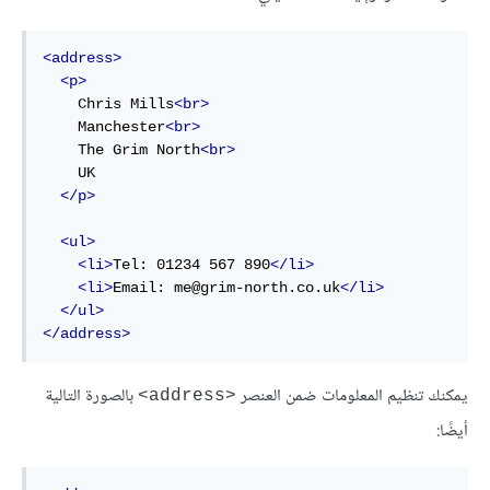
<address>
<p>
    Chris Mills
<br>
    Manchester
<br>
    The Grim North
<br>
    UK

</p>
<ul>
<li>
Tel: 01234 567 890
</li>
<li>
Email: me@grim-north.co.uk
</li>
</ul>
</address>
يمكنك تنظيم المعلومات ضمن العنصر
بالصورة التالية
<address>
أيضًا: