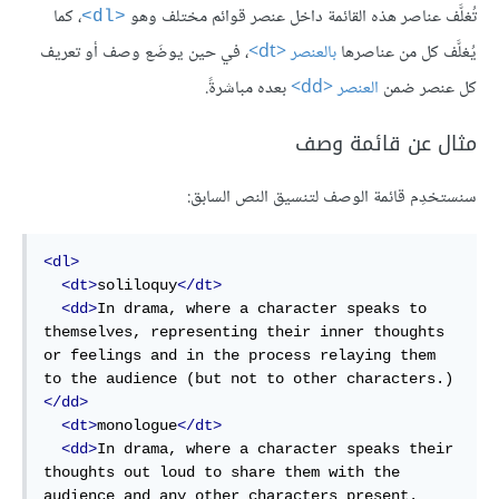
تُغلَّف عناصر هذه القائمة داخل عنصر قوائم مختلف وهو
، كما
<dl>
يُغلَّف كل من عناصرها
بالعنصر <dt>
، في حين يوضَع وصف أو تعريف
كل عنصر ضمن
العنصر <dd>
بعده مباشرةً.
مثال عن قائمة وصف
سنستخدِم قائمة الوصف لتنسيق النص السابق:
<dl>
<dt>
soliloquy
</dt>
<dd>
In drama, where a character speaks to 
themselves, representing their inner thoughts 
or feelings and in the process relaying them 
to the audience (but not to other characters.)
</dd>
<dt>
monologue
</dt>
<dd>
In drama, where a character speaks their 
thoughts out loud to share them with the 
audience and any other characters present.