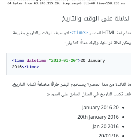
الدلالة على الوقت والتاريخ
تقدِّم لغة HTML العنصر
لتوصيف الوقت والتاريخ بطريقة
<time>
يمكن للآلة قراءتها، وإليك مثالًا كما يلي:
<time
datetime
=
"2016-01-20"
>
20 January 
2016
</time>
ما الفائدة من هذا العنصر؟ يستخدِم البشر طرقًا مختلفةً لكتابة التاريخ،
فقد يُكتب التاريخ في المثال السابق على الصورة:
20 January 2016
20th January 2016
Jan 20 2016
20/01/16