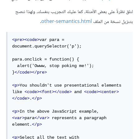
لنلق نظرةً على بعض الأمثلة، كما عليك التجريب بنفسك، ولهذا ننصح
بتنزيل نسخة من الملف
other-semantics.html
.
<pre><code>
var para = 
document.querySelector('p');

para.onclick = function() {

  alert('Owww, stop poking me!');

}
</code></pre>
<p>
You shouldn't use presentational elements 
like 
<code><font></code>
 and 
<code><center>
</code>
.
</p>
<p>
In the above JavaScript example, 
<var>
para
</var>
 represents a paragraph 
element.
</p>
<p>
Select all the text with 