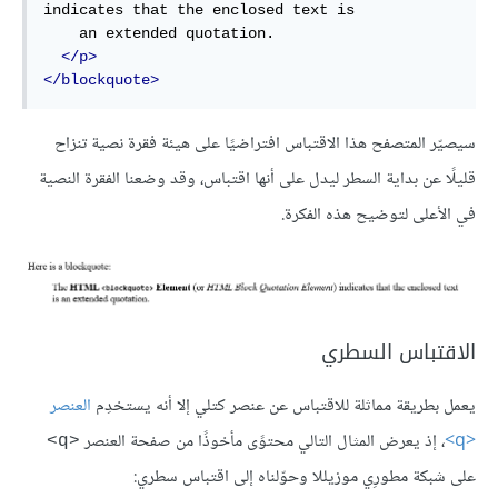
indicates that the enclosed text is

    an extended quotation.

</p>
</blockquote>
سيصيّر المتصفح هذا الاقتباس افتراضيًا على هيئة فقرة نصية تنزاح
قليلًا عن بداية السطر ليدل على أنها اقتباس، وقد وضعنا الفقرة النصية
في الأعلى لتوضيح هذه الفكرة.
الاقتباس السطري
يعمل بطريقة مماثلة للاقتباس عن عنصر كتلي إلا أنه يستخدِم
العنصر
<q>
، إذ يعرض المثال التالي محتوًى مأخوذًا من صفحة العنصر
<q>
على شبكة مطورِي موزيللا وحوّلناه إلى اقتباس سطري: