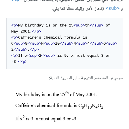
و
لإنجاز الأمر، وإليك مثالًا كما يلي:
<sub>
<p>
My birthday is on the 25
<sup>
th
</sup>
 of 
May 2001.
</p>
<p>
Caffeine's chemical formula is 
C
<sub>
8
</sub>
H
<sub>
10
</sub>
N
<sub>
4
</sub>
O
<sub>
2
</sub>
.
</p>
<p>
If x
<sup>
2
</sup>
 is 9, x must equal 3 or 
-3.
</p>
سيعرِض المتصفح النتيجة على الصورة التالية: