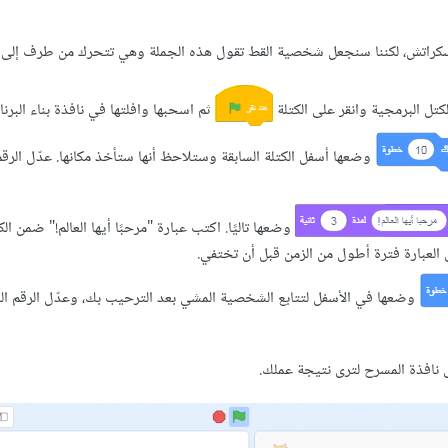
سرح سكراتش، لكننا سنجعل شخصية القط تقول هذه الجملة وهي تتحرك من طرف إلى
ثم اسحبها وافلتها في نافذة بناء البرنا
وضعها أسفل الكتلة السابقة وستلاحظ أنها ستأخذ مكانها. عدّل الرق
وضعها تاليًا. اكتب عبارة "مرحبًا أيها العالم!" ضمن ال
وضعها في الأسفل لتتابع الشخصية المشي بعد الترحيب بك، وعدّل الرقم ا
ى نافذة المسرح لترى نتيجة عملك.