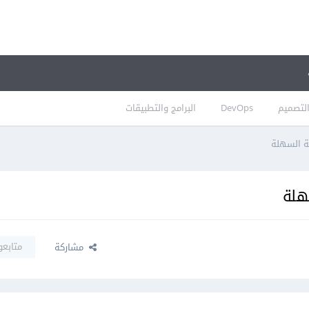
لتصميم
DevOps
البرامج والتطبيقات
ة السهلة
هلة
متابعو
مشاركة