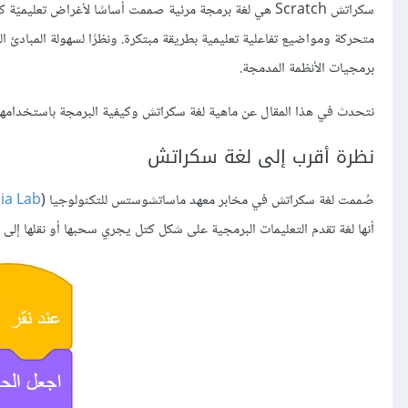
سكراتش Scratch هي لغة برمجة مرئية صممت أساسًا لأغراض 
متحركة ومواضيع تفاعلية تعليمية بطريقة مبتكرة. ونظرًا لسهولة المبادئ
برمجيات الأنظمة المدمجة.
نتحدث في هذا المقال عن ماهية لغة سكراتش وكيفية البرمجة باستخدامها و
نظرة أقرب إلى لغة سكراتش
صُممت لغة سكراتش في مخابر معهد ماساتشوستس للتكنولوجيا (
ia Lab
أنها لغة تقدم التعليمات البرمجية على شكل كتل يجري سحبها أو نقلها إلى ن