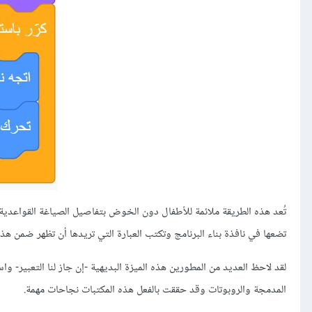
تُعد هذه الطريقة ملائمة للأطفال دون الخوض بتفاصيل الصياغة القواعدية
تضعها في نافذة بناء البرنامج وتكتب العبارة التي تريدها أن تظهر ضمن هذه ا
لقد لاحظ العديد من المطورين هذه الميزة البديهية -إن جاز لنا التعبير- 
المدمجة والروبوتات وقد حققت بالفعل هذه المكتبات نجاحات مهمة.