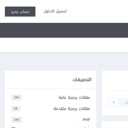
تسجيل الدخول
حساب جديد
التصنيفات
مقالات برمجة عامة
260
ن
0
مقالات برمجة متقدمة
58
PHP
240