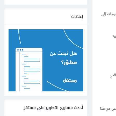
ميحات إلى
إعلانات
فة
لذي
أحدث مشاريع التطوير على مستقل
اتش هو هذا