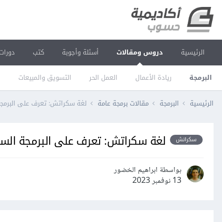
الرئيسية
دروس ومقالات
أسئلة وأجوبة
كتب
دورات
البرمجة
ريادة الأعمال
العمل الحر
التسويق والمبيعات
ا
الرئيسية
البرمجة
مقالات برمجة عامة
لغة سكراتش: تعرف على البرمج
لغة سكراتش: تعرف على البرمجة الس
سكراتش
بواسطة ابراهيم الخضور
13 نوفمبر 2023