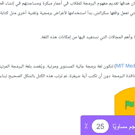
تعليميّة كان هدفها تقديم مفهوم البرمجة للطلاب في أعمار مبكرة ومساعدتهم في إنشا
 التي تعمل وفقها سكراتش، بدأ استخدامها لأغراض برمجية وتقنية أخرى مثل كتاب
أهم المجالات التي نستفيد فيها من إمكانات هذه اللغة.
MIT Med
) لتكون لغة برمجة عالية المستوى ومرئية. ويُقصد بلغة البرمجة المرئي
افذة البرمجة دون أن تكتب أية شيفرة، ثم ترتب هذه الكتل بالشكل الصحيح لبناء ا