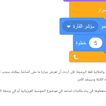
 والدلالية للغة البرمجة. فإن أردت أن تعرض عبارة ما على الشاشة يمكنك سحب ك
لكتلة وسيُنفّذ الأمر.
واستعملوها في بناء مكتبات تساعد في موضوع الحوسبة الفيزيائية أو في برمجة ال