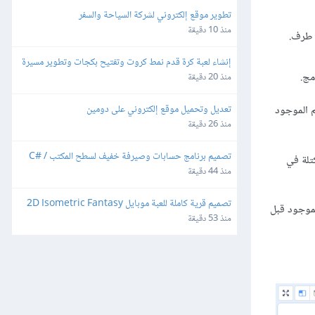
تطوير موقع إلكتروني لشركة السياحة والسفر
منذ 10 دقيقة
 طرف.
إنشاء لعبة كرة قدم نمط كروت وتفتيح بكجات وتطوير مسيرة 
مج.
لاعب للهواتف
منذ 20 دقيقة
تعديل وتحميل موقع إلكتروني على دومين
م الموجود
منذ 26 دقيقة
تصميم برنامج حسابات وصيرفة خفيف لسطح المكتب C# / 
كتلة في
SQLite
منذ 44 دقيقة
تصميم قرية كاملة للعبة موبايل 2D Isometric Fantasy
لموجود قبل
منذ 53 دقيقة