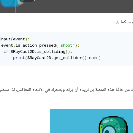
ما كما يلي:
input
(
event
):
 event
.
is_action_pressed
(
"shoot"
):
if
 $RayCast2D
.
is_colliding
():
print
(
$RayCast2D
.
get_collider
().
name
)
من حافة هذه المنصة بل نريده أن يرتد ويتحرك في الاتجاه المعاكس، لذا سنض