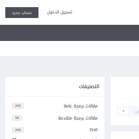
تسجيل الدخول
حساب جديد
التصنيفات
مقالات برمجة عامة
260
ن
0
مقالات برمجة متقدمة
58
PHP
240