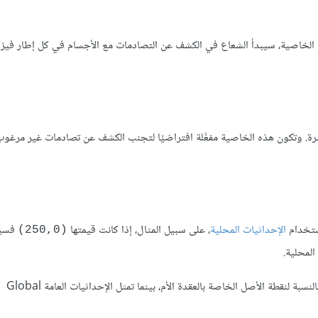
 الخاصية، سيبدأ الشعاع في الكشف عن التصادمات مع الأجسام في كل إطار فيزيا
رة. وتكون هذه الخاصية مفعَّلة افتراضيًا لتجنب الكشف عن تصادمات غير مرغوب 
استخدام
الإحداثيات المحلية
، على سبيل المثال، إذا كانت قيمتها
فسيم
(250,0)
: تمثل الإحداثيات المحلية Local Coordinates موقع العقدة بالنسبة لنقطة الأصل الخاصة بالعقدة الأم، بينما تمثل الإحداثيات العامة Global