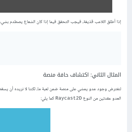
إذا أطلق اللاعب قذيفة، فيجب التحقق فيما إذا كان الشعاع يصطدم بشيء 
المثال الثاني: اكتشاف حافة منصة
لنفترض وجود عدو يمشي على منصة ضمن لعبة ما، لكننا لا نريده أن يسقط 
العدو عقدتين من النوع
كما يلي:
Raycast2D