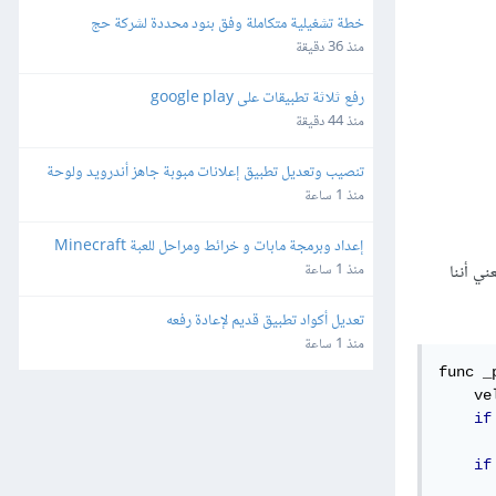
خطة تشغيلية متكاملة وفق بنود محددة لشركة حج
منذ 36 دقيقة
رفع ثلاثة تطبيقات على google play
منذ 44 دقيقة
تنصيب وتعديل تطبيق إعلانات مبوبة جاهز أندرويد ولوحة 
تحكم منصة سوقنا
منذ 1 ساعة
إعداد وبرمجة مابات و خرائط ومراحل للعبة Minecraft
ني أننا
منذ 1 ساعة
تعديل أكواد تطبيق قديم لإعادة رفعه
منذ 1 ساعة
func _
    ve
if
      
if
      