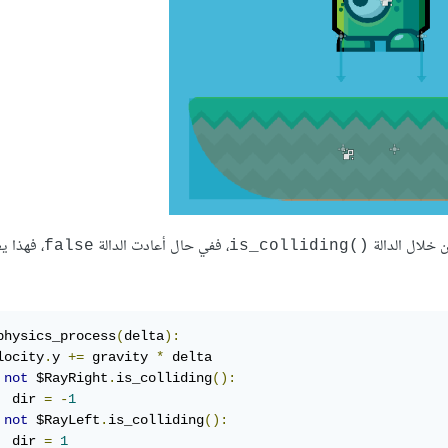
خلال الدالة
، ففي حال أعادت الدالة
، فهذا يع
false
()is_colliding
physics_process
(
delta
):
locity
.
y 
+=
 gravity 
*
 delta

not
 $RayRight
.
is_colliding
():
  dir 
=
-
1
not
 $RayLeft
.
is_colliding
():
  dir 
=
1