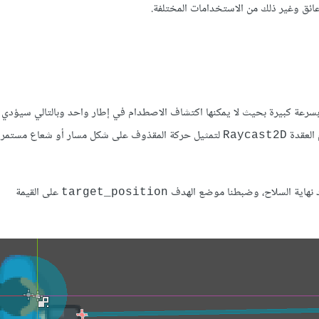
عة الحركة مشكلة تسمى Tunneling، فهي تتحرك بسرعة كبيرة بحيث لا يمكنها اكتشاف الاصطدام في إطار واحد وبالتالي س
 العقدة
لتمثيل حركة المقذوف على شكل مسار أو شعاع مستمر 
Raycast2D
نهاية السلاح، وضبطنا موضع الهدف
على القيمة
target_position