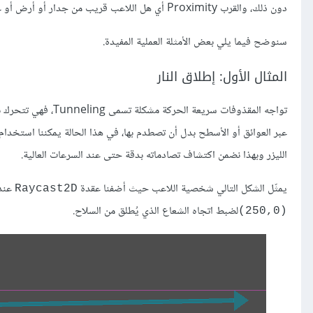
دون ذلك، والقرب Proximity أي هل اللاعب قريب من جدار أو أرض أو عائق وغير ذلك من الاستخدامات المختلفة.
سنوضح فيما يلي بعض الأمثلة العملية المفيدة.
المثال الأول: إطلاق النار
تواجه المقذوفات سري
عبر العوائق أو الأسطح بدل أن تصطدم بها، في هذا الحالة يمكننا استخدام
الليزر وبهذا نضمن اكتشاف تصادماته بدقة حتى عند السرعات العالية.
يمثّل الشكل التالي شخصية اللاعب حيث أضفنا عقدة
عند 
Raycast2D
لضبط اتجاه الشعاع الذي يُطلق من السلاح.
(250,0)