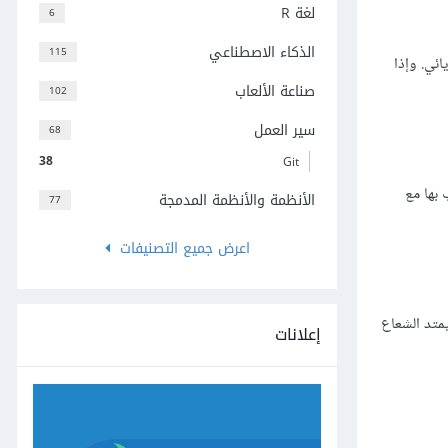
لغة R
6
الذكاء الاصطناعي
115
ئي. وإذا
صناعة الألعاب
102
سير العمل
68
38
Git
بها مع
الأنظمة والأنظمة المدمجة
77
اعرض جميع التصنيفات
تد الشعاع
إعلانات