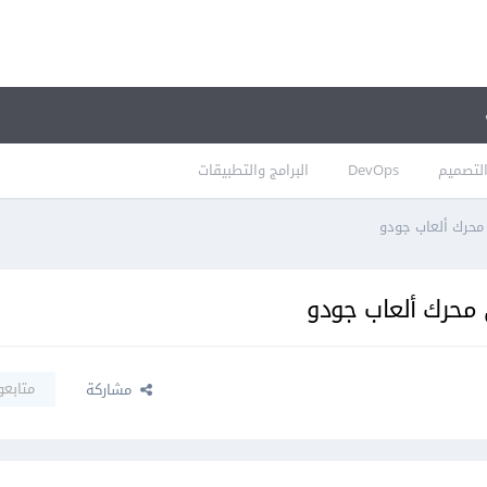
لتصميم
DevOps
البرامج والتطبيقات
متابعو
مشاركة