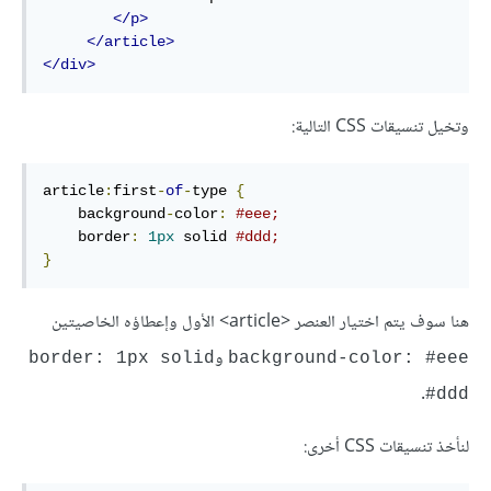
</p>
</article>
</div>
وتخيل تنسيقات CSS التالية:
article
:
first
-
of
-
type 
{
    background
-
color
:
#eee;
    border
:
1px
 solid 
#ddd;
}
هنا سوف يتم اختيار العنصر <article> الأول وإعطاؤه الخاصيتين
و
border: 1px solid
background-color: #eee
.
#ddd
لنأخذ تنسيقات CSS أخرى: