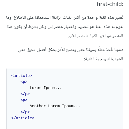
:first-child
تُعتبر هذه الفئة واحدة من أكثر الفئات الزائفة استخدامًا على الاطلاع، وما
تقوم به هذه الفئة هو تحديد واختيار عنصر إبن ولكن بشرط أن يكون هذا
العنصر هو الإبن الأول للعنصر الأب.
دعونا نأخذ مثالًا بسيطًا حتى يتضح الأمر بشكل أفضل. تخيّل معي
الشيفرة البرمجية التالية:
<article>
<p>
        Lorem Ipsum...

</p>
<p>
        Another Lorem Ipsum...

</p>
</article>