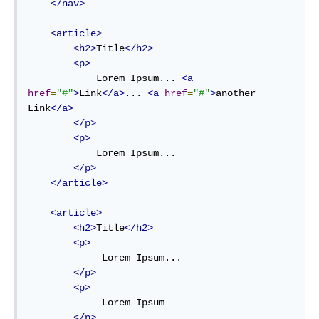
</nav>
<article>
<h2>
Title
</h2>
<p>
            Lorem Ipsum... 
<a
href
=
"#"
>
Link
</a>
... 
<a
href
=
"#"
>
another 
Link
</a>
</p>
<p>
            Lorem Ipsum...

</p>
</article>
<article>
<h2>
Title
</h2>
<p>
             Lorem Ipsum...

</p>
<p>
             Lorem Ipsum

</p>