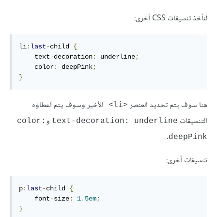
لنأخذ تنسيقات CSS أخرى:
li
:
last
-
child 
{
    text
-
decoration
:
 underline
;
    color
:
 deepPink
;
}
هنا سوف يتم تحديد العنصر
الأخير وسوف يتم اعطاؤه
<li>
التنسيقات
و
color:
text-decoration: underline
.
deepPink
تنسيقات أخرى:
p
:
last
-
child 
{
    font
-
size
:
1.5em
;
}