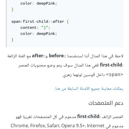
    color
:
 deepPink
;
}
span
:
first
-
child
::
after 
{
    content
:
")"
;
    color
:
 deepPink
;
}
لاحظ في هذا المثال أننا استخدمنا
::before
و
::after
مع الفئة الزائفة
:first-child
ففي هذا المثال سوف يتم وضع محتويات العنصر
داخل قوسين لونهما زهري.
<span>
يمكنك معاينة جميع الأمثلة السابقة من هنا
.
دعم المتصفحات
العنصر الزائف
:first-child
مدعوم في كل المتصفحات تقريبًا فهو
مدعوم في Chrome، Firefox، Safari، Opera 9.5+، Internet