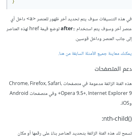
}
في هذه التنسيقات سوف يتم تحديد آخر ظهور للعنصر
داخل أي
<a>
عنصر آخر وسوف يتم استخدام
::after
لوضع قيمة href لهذه العناصر
إلى جانب العنصر وداخل قوسين.
يمكنك معاينة جميع الأمثلة السابقة من هنا
.
دعم المتصفحات
هذه الفئة الزائفة مدعومة في متصفحات Chrome، Firefox، Safari،
Opera 9.5+، Internet Explorer 9+ وفي متصفحات Android
وiOS.
()nth-child:
تسمح لك هذه الفئة الزائفة بتحديد العناصر بناءً على رقمها أو مكان