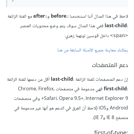
لاحظ في هذا المثال أننا استخدمنا
::before
و
::after
مع الفئة الزائفة
:last-child
ففي هذا المثال سوف يتم وضع محتويات العنصر
داخل قوسين لونهما زهري.
<span>
يمكنك معاينة جميع الأمثلة السابقة من هنا
.
دعم المتصفحات
إنّ دعم المتصفحات للفئة الزائفة
:last-child
أقل من دعمها للفئة الزائفة
:first-child
فهي مدعومة في متصفحات Chrome، Firefox،
Safari، Opera 9.5+، Internet Explorer 9+ وفي متصفحات
Android وiOS (لاحظ أنّ الفرق في الدعم هو أنها غير مدعومة في
متصفح IE 8 وIE 7).
:first-of-type