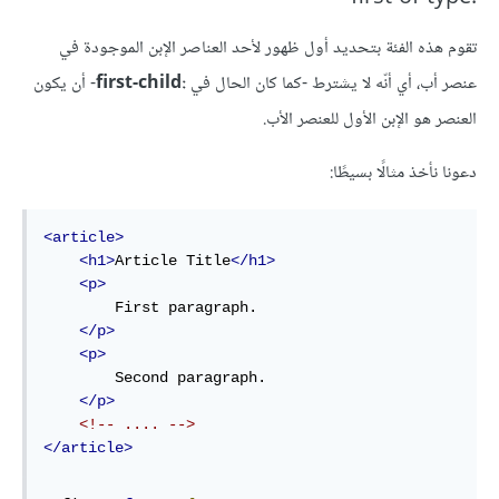
تقوم هذه الفئة بتحديد أول ظهور لأحد العناصر الإبن الموجودة في
عنصر أب، أي أنّه لا يشترط -كما كان الحال في
:first-child
- أن يكون
العنصر هو الإبن الأول للعنصر الأب.
دعونا نأخذ مثالًا بسيطًا:
<article>
<h1>
Article Title
</h1>
<p>
        First paragraph.

</p>
<p>
        Second paragraph.

</p>
<!-- .... -->
</article>