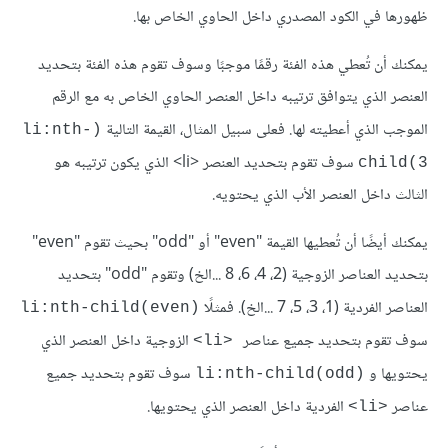
ظهورها في الكود المصدري داخل الحاوي الخاص بها.
يمكنك أن تُعطي هذه الفئة رقمًا موجبًا وسوف تقوم هذه الفئة بتحديد
العنصر الذي يتوافق ترتيبه داخل العنصر الحاوي الخاص به مع الرقم
الموجب الذي أعطيته لها. فعلى سبيل المثال، القيمة التالية
(li:nth-
سوف تقوم بتحديد العنصر <li> الذي يكون ترتيبه هو
child(3
الثالث داخل العنصر الأب الذي يحتويه.
يمكنك أيضًا أن تُعطيها القيمة "even" أو "odd" بحيث تقوم "even"
بتحديد العناصر الزوجية (2، 4، 6، 8 ...الخ) وتقوم "odd" بتحديد
العناصر الفردية (1، 3، 5، 7 ...الخ). فمثلًا
(li:nth-child(even
سوف تقوم بتحديد جميع عناصر
الزوجية داخل العنصر الذي
<li>
يحتويها و
سوف تقوم بتحديد جميع
(li:nth-child(odd
عناصر
الفردية داخل العنصر الذي يحتويها.
<li>