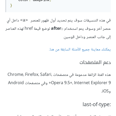
    color
:
 deepPink
;
}
في هذه التنسيقات سوف يتم تحديد أول ظهور للعنصر
داخل أي
<a>
عنصر آخر وسوف يتم استخدام
::after
لوضع قيمة href لهذه العناصر
إلى جانب العنصر وداخل قوسين.
يمكنك معاينة جميع الأمثلة السابقة من هنا
.
دعم المتصفحات
هذه الفئة الزائفة مدعومة في متصفحات Chrome، Firefox، Safari،
Opera 9.5+، Internet Explorer 9+ وفي متصفحات Android
وiOS.
:last-of-type