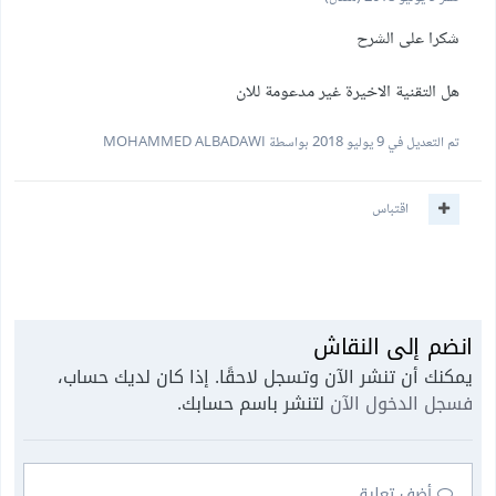
شكرا على الشرح
هل التقنية الاخيرة غير مدعومة للان
تم التعديل في
9 يوليو 2018
بواسطة MOHAMMED ALBADAWI
اقتباس
انضم إلى النقاش
يمكنك أن تنشر الآن وتسجل لاحقًا. إذا كان لديك حساب،
فسجل الدخول الآن
لتنشر باسم حسابك.
أضف تعليق