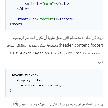
<main
id
=
"main"
></main>
</div>
<footer
id
=
"footer"
></footer>
</body>
نريد في حالة الاستخدام التي نعمل عليها أن تكون العناصر الرئيسية
(header ،content ،footer) مصفوفة بشكل عمودي، وبالتالي سوف
نستخدم القيمة column في الخاصية
كما
flex-direction
يلي:
.
layout
-
flexbox 
{
    display
:
 flex
;
    flex
-
direction
:
 column
;
}
ومع أنّ العناصر الرئيسية يجب أن تكون مصفوفة بشكل عمودي إلّا أنّ