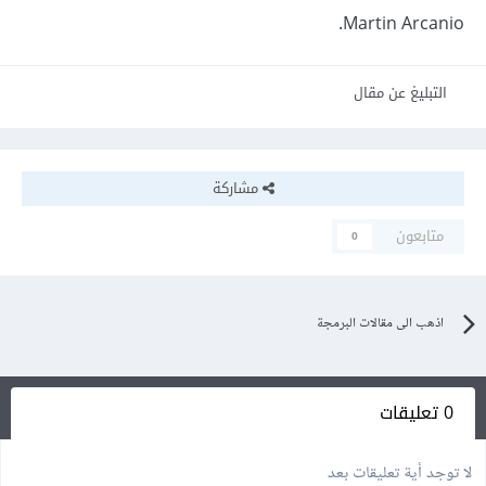
Martin Arcanio.
التبليغ عن مقال
مشاركة
متابعون
0
اذهب الى مقالات البرمجة
0 تعليقات
لا توجد أية تعليقات بعد