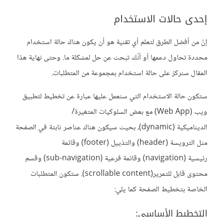
إحدى حالات الاستخدام
إنّ من أفضل الطرق لتعلم أي تقنية هو أن يكون هناك حالة استخدام
محددة تحاول دعمها أو أنّك تبحث عن حل لمشكلة ما. وحتى نهاية هذا
المقال سنركز على حالة استخدام بمجموعة من المتطلبات.
ستكون حالة الاستخدام التي سنعمل عليها عبارة عن تخطيط لتطبيق
ويب (Web App) مع بعض السلوكيات المتغيرة/
الديناميكية (dynamic)، بحيث سيكون هناك عناصر ثابتة في الصفحة
مثل الترويسة (header) والتذييل (footer) وقائمة
رئيسية (navigation) وقائمة فرعية (sub-navigation) وقسم
محتوى قابل للتمرير(scrollable content). ستكون المتطلبات
الخاصة بتخطيط الصفحة كما يلي:
التخطيط الأساسي: