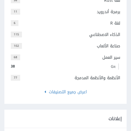
لغة Rust
58
برمجة أندرويد
11
لغة R
6
الذكاء الاصطناعي
115
صناعة الألعاب
102
سير العمل
68
38
Git
الأنظمة والأنظمة المدمجة
77
اعرض جميع التصنيفات
إعلانات