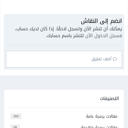
انضم إلى النقاش
يمكنك أن تنشر الآن وتسجل لاحقًا. إذا كان لديك حساب،
فسجل الدخول الآن
لتنشر باسم حسابك.
أضف تعليق
التصنيفات
مقالات برمجة عامة
260
مقالات برمجة متقدمة
58