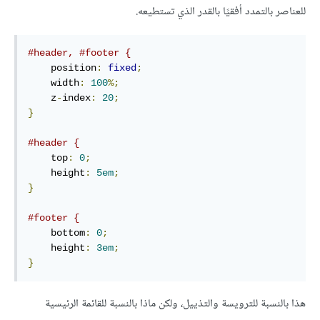
للعناصر بالتمدد أفقيًا بالقدر الذي تستطيعه.
#header, #footer {
    position
:
fixed
;
    width
:
100
%;
    z
-
index
:
20
;
}
#header {
    top
:
0
;
    height
:
5em
;
}
#footer {
    bottom
:
0
;
    height
:
3em
;
}
هذا بالنسبة للترويسة والتذييل، ولكن ماذا بالنسبة للقائمة الرئيسية