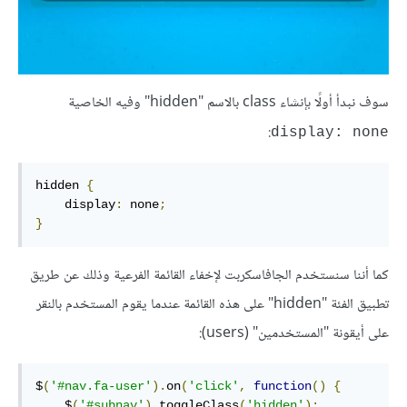
سوف نبدأ أولًا بإنشاء class بالاسم "hidden" وفيه الخاصية
:
display: none
hidden 
{
    display
:
 none
;
}
كما أننا سنستخدم الجافاسكربت لإخفاء القائمة الفرعية وذلك عن طريق
تطبيق الفئة "hidden" على هذه القائمة عندما يقوم المستخدم بالنقر
على أيقونة "المستخدمين" (users):
$
(
'#nav.fa-user'
).
on
(
'click'
,
function
()
{
    $
(
'#subnav'
).
toggleClass
(
'hidden'
);