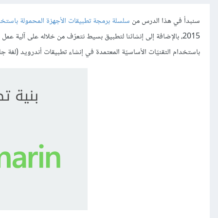
سنبدأ في هذا الدرس من
سلسلة برمجة تطبيقات الأجهزة المحمولة باستخدام rin
باستخدام التقنيّات الأساسيّة المعتمدة في إنشاء تطبيقات أندرويد (لغة جافا مع id Studio