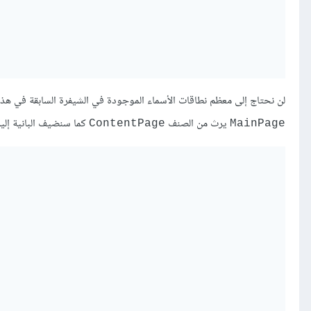
لن نحتاج إلى معظم نطاقات الأسماء الموجودة في الشيفرة السابقة في هذا 
يرث من الصنف
كما سنضيف البانية إليه
ContentPage
MainPage