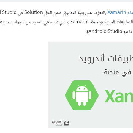
Xama
بالتعرّف على بنية التطبيق ضمن الحل 
2015، بالإضافة إلى إنشائنا لتطبيق بسيط نتعرّف من خلاله على آلية عمل التطبيقات المبنية بواسطة Xamarin والتي تشبه في العديد
Andro).