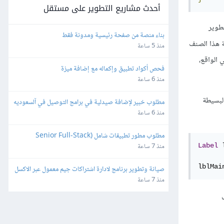
أحدث مشاريع التطوير على مستقل
تطوير
بناء منصة من صفحة رئيسية ومدونة فقط
 هذا الصنف
منذ 5 ساعة
ا في الواقع،
فحص أكواد تطبيق وإكماله مع إضافة ميزة
منذ 6 ساعة
لبسيطة
مطلوب خبير لإضافة صيدلية في برامج التوصيل في آلسعوديه
منذ 6 ساعة
مطلوب مطور تطبيقات شامل (Senior Full-Stack 
Developer) - تطبيق تواصل اجتماعي
منذ 7 ساعة
Label
 
lblMai
صيانة وتطوير برنامج لادارة اشتراكات جيم معمول عبر الاكسل
منذ 7 ساعة