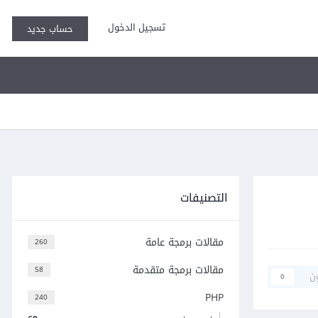
تسجيل الدخول
حساب جديد
التصنيفات
مقالات برمجة عامة
260
مقالات برمجة متقدمة
58
ن
0
PHP
240