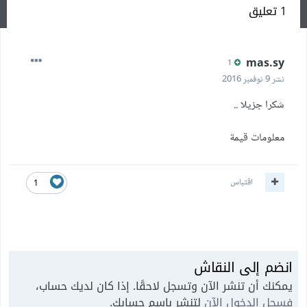
1 تعليق
mas.sy
1
نشر
9 نوفمبر 2016
شكرا جزيلا ..
معلومات قيمة
اقتباس
1
انضم إلى النقاش
يمكنك أن تنشر الآن وتسجل لاحقًا. إذا كان لديك حساب،
فسجل الدخول الآن
لتنشر باسم حسابك.