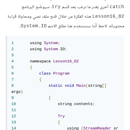
أخرى بقدر ما نرغب بعد قسم
. سيوضّح البرنامج
try
catch
هذه الفكرة من خلال فتح ملف نصي ومحاولة قراءة
Lesson16_02
محتوياته. لاحظ أنّنا سنستخدم هنا نطاق الاسم
.
System.IO
1
	using 
System
;
2
	using 
System
.
IO
;
3
4
	namespace 
Lesson16_02
5
{
6
class
Program
7
{
8
static
void
Main
(
string
[]
args
)
9
{
10
	            string contents
;
11
12
Try
13
{
14
	                using 
(
StreamReader
 sr 