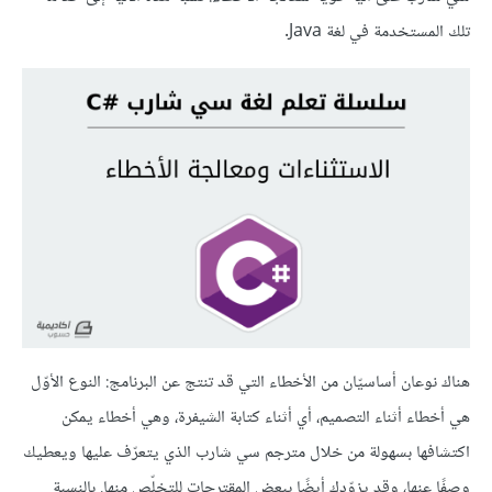
تلك المستخدمة في لغة Java.
هناك نوعان أساسيّان من الأخطاء التي قد تنتج عن البرنامج: النوع الأوّل
هي أخطاء أثناء التصميم، أي أثناء كتابة الشيفرة، وهي أخطاء يمكن
اكتشافها بسهولة من خلال مترجم سي شارب الذي يتعرّف عليها ويعطيك
وصفًا عنها، وقد يزوّدك أيضًا ببعض المقترحات للتخلّص منها. بالنسبة