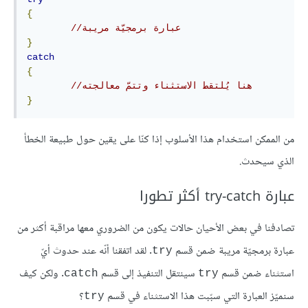
{
//عبارة برمجيّة مريبة
}
catch
{
//هنا يُلتقط الاستثناء وتتمّ معالجته
}
من الممكن استخدام هذا الأسلوب إذا كنّا على يقين حول طبيعة الخطأ
الذي سيحدث.
عبارة try-catch أكثر تطورا
تصادفنا في بعض الأحيان حالات يكون من الضروري معها مراقبة أكثر من
عبارة برمجيّة مريبة ضمن قسم
. لقد اتفقنا أنّه عند حدوث أيّ
try
استثناء ضمن قسم
سينتقل التنفيذ إلى قسم
. ولكن كيف
catch
try
سنميّز العبارة التي سبّبت هذا الاستثناء في قسم
؟
try