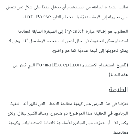
تطلب الشيفرة السابقة من المستخدم أن يدخل عددًا على شكل نص لتعمل
على تحويله إلى قيمة عدديّة باستخدام التابع
.
int.Parse
المطلوب هو إضافة عبارة try-catch إلى الشيفرة السابقة لمعالجة
استثناء ممكن الحدوث في حال أدخل المستخدم قيمة مثل "u" وهي لا
يمكن تحويلها إلى قيمة عدديّة كما هو واضح.
(
تلميح
: استخدام الاستثناء
الذي يُعبّر عن
FormatException
هذه الحالة).
الخلاصة
تعرّفنا في هذا الدرس على كيفيّة معالجة الأخطاء التي تظهر أثناء تنفيذ
البرنامج. في الحقيقة هذا الموضوع ذو شجون! وهناك الكثير ليقال، ولكن
يكفي الآن أن تتعرّف على المبادئ الأساسيّة لالتقاط الاستثناءات، وكيفيّة
معالجتها.