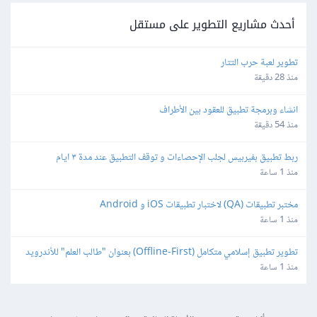
أحدث مشاريع التطوير على مستقل
تطوير لعبة حرب التتار
منذ 28 دقيقة
انشاء وبرمجة تطبيق للعقود بين الأطراف
منذ 54 دقيقة
ربط تطبيق بفيربيس لجلب الإحصاءات و توقف التطبيق عند مدة ٣ ايام
منذ 1 ساعة
مختبر تطبيقات (QA) لاختبار تطبيقات iOS و Android
منذ 1 ساعة
تطوير تطبيق إسلامي متكامل (Offline-First) بعنوان "طالب العلم" للأندرويد 
و iOS
منذ 1 ساعة