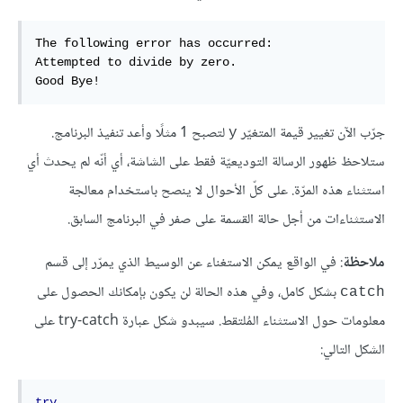
The following error has occurred:

Attempted to divide by zero.

Good Bye!
جرّب الآن تغيير قيمة المتغيّر
لتصبح 1 مثلًا وأعد تنفيذ البرنامج.
y
ستلاحظ ظهور الرسالة التوديعيّة فقط على الشاشة، أي أنّه لم يحدث أي
استثناء هذه المرّة. على كلّ الأحوال لا ينصح باستخدام معالجة
الاستثناءات من أجل حالة القسمة على صفر في البرنامج السابق.
ملاحظة
: في الواقع يمكن الاستغناء عن الوسيط الذي يمرّر إلى قسم
بشكل كامل، وفي هذه الحالة لن يكون بإمكانك الحصول على
catch
معلومات حول الاستثناء المُلتقط. سيبدو شكل عبارة try-catch على
الشكل التالي:
try