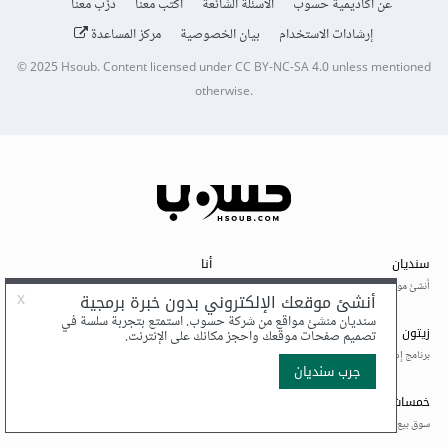
عن أكاديمية حسوب
الأسئلة الشائعة
اكتب معنا
درّب معنا
إرشادات الاستخدام
بيان الخصوصية
مركز المساعدة
© 2025
Hsoub
.
Content licensed under
CC BY-NC-SA 4.0
unless mentioned
otherwise.