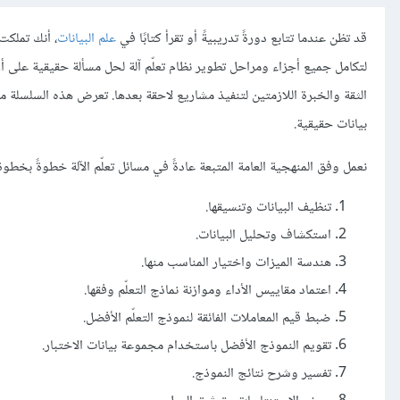
قد تظن عندما تتابع دورةً تدريبيةً أو تقرأ كتابًا في
علم البيانات
، أنك تملكت 
لتكامل جميع أجزاء ومراحل تطوير نظام تعلّم آلة لحل مسألة حقيقية على أر
الثقة والخبرة اللازمتين لتنفيذ مشاريع لاحقة بعدها. تعرض هذه السلسلة م
بيانات حقيقية.
نعمل وفق المنهجية العامة المتبعة عادةً في مسائل تعلّم الآلة خطوةً بخطوة
تنظيف البيانات وتنسيقها.
استكشاف وتحليل البيانات.
هندسة الميزات واختيار المناسب منها.
اعتماد مقاييس الأداء وموازنة نماذج التعلّم وفقها.
ضبط قيم المعاملات الفائقة لنموذج التعلّم الأفضل.
تقويم النموذج الأفضل باستخدام مجموعة بيانات الاختبار.
تفسير وشرح نتائج النموذج.