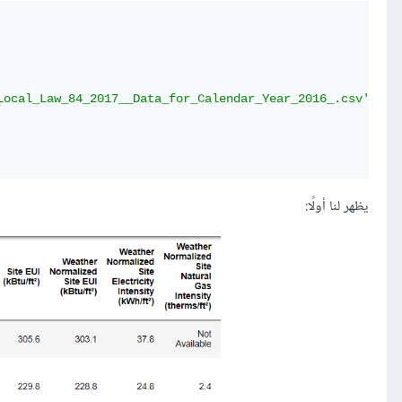
Local_Law_84_2017__Data_for_Calendar_Year_2016_.csv'
)
يظهر لنا أولًا: