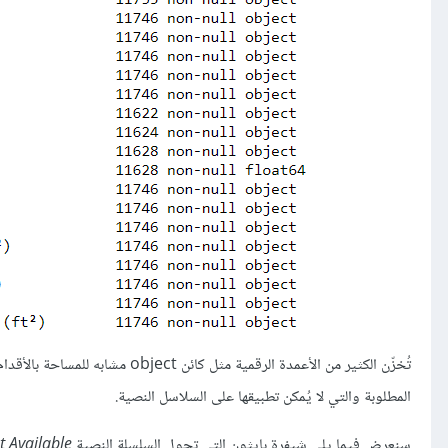
تُخزّن الكثير من الأعمدة الرقمية مثل كائن object مشابه للمساحة بالأقدام المربعة
المطلوبة والتي لا يُمكن تطبيقها على السلاسل النصية.
سنعرض فيما يلي شيفرة بايثون التي تحول السلسلة النصية
t Available