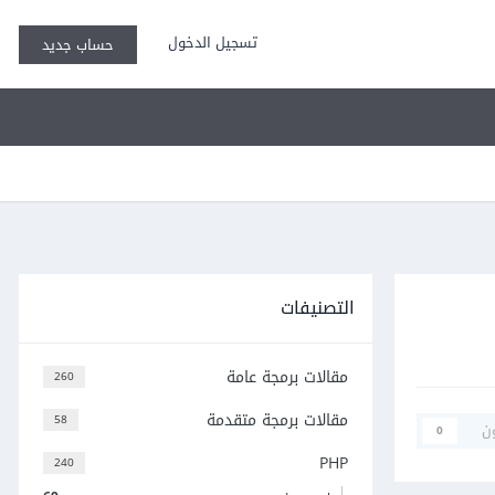
تسجيل الدخول
حساب جديد
التصنيفات
مقالات برمجة عامة
260
مقالات برمجة متقدمة
58
ن
0
PHP
240