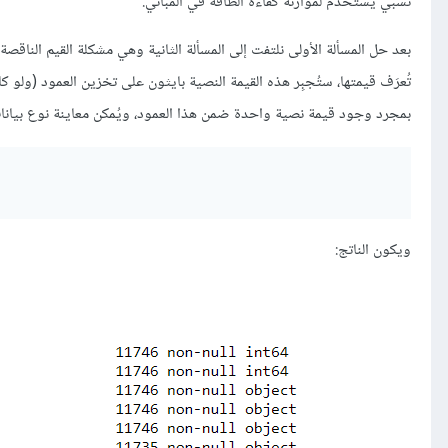
نسبي يُستخدم لموازنة كفاءة الطاقة في المباني.
بعد حل المسألة الأولى نلتفت إلى المسألة الثانية وهي مشكلة القيم الناقصة،
بمجرد وجود قيمة نصية واحدة ضمن هذا العمود، ويُمكن معاينة نوع بيانات
ويكون الناتج: