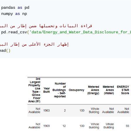
 pandas 
as
 numpy 
as
 np

# قراءة البيانات وتحميلها ضمن إطار من البي
 pd
.
read_csv
(
'data/Energy_and_Water_Data_Disclosure_for_
# إظهار الجزء الأعلى من إطار البي
ead
()