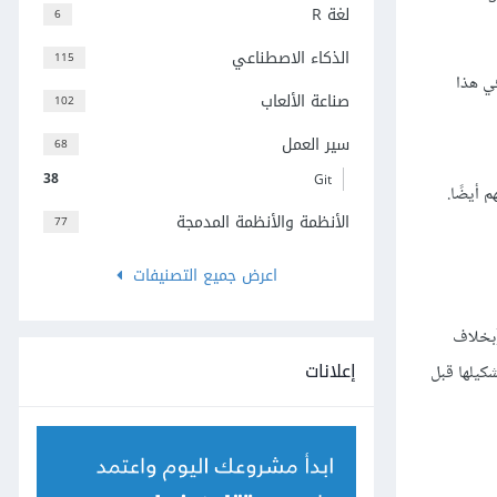
لغة R
6
الذكاء الاصطناعي
115
 في هذا
صناعة الألعاب
102
سير العمل
68
38
Git
 أيضًا.
الأنظمة والأنظمة المدمجة
77
اعرض جميع التصنيفات
(بخلاف
إعلانات
كيلها قبل