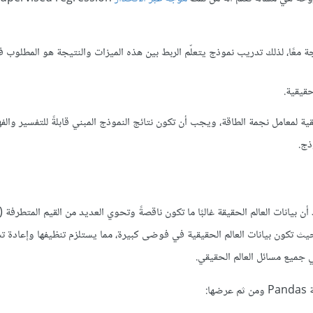
 الميزات والنتيجة معًا، لذلك تدريب نموذج يتعلّم الربط بين هذه الميزات والنتيجة هو المطلوب
قية لمعامل نجمة الطاقة، ويجب أن تكون نتائج النموذج المبني قابلةً للتفسير والفهم
ذج.
 أن بيانات العالم الحقيقة غالبًا ما تكون ناقصةً وتحوي العديد من القيم المتطرفة 
حيث تكون بيانات العالم الحقيقية في فوضى كبيرة، مما يستلزم تنظيفها وإعادة تش
ي جميع مسائل العالم الحقيقي.
ضها: