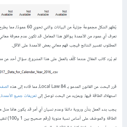
يُظهِر الشكل مجموعةً جزئيةً من البيانات والتي تحوي 60 عمودًا، مما يطرح المسألة الأولى التالية: نريد التنبؤ بمعامل نجمة الطاقة
نعرف أي عمود من الأعمدة يوافق هذا المعامل. قد تكون عدم معرفة معاني ال
المطلوب تفسير النتائج فيجب فهم معاني بعض الأعمدة على الأقل.
لم يُرد كاتب المقال عندما كُلّف بالعمل على هذا المشروع، سؤال أحد عن معا
قرر البحث عن القانون المدعو بـ Local Law 84، مما قاده إلى هذه
الصفح
استهلاك الطاقة فيها. وبمزيد من البحث توصل إلى
تعريفات جميع الأعمدة
.
يجب بدء العمل بتأن وروية دائمًا وعدم نسيان أي أمر قد يكون هامًا مثل مع
الطاقة وا