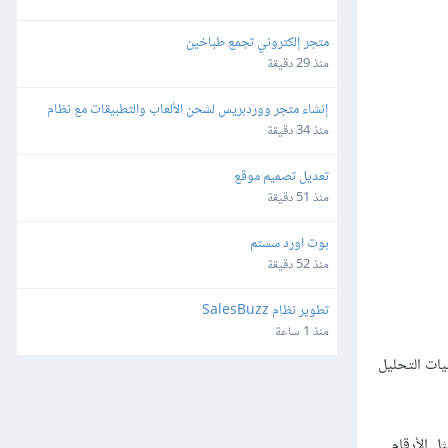
متجر إلكتروني تجمع طباخين
منذ 29 دقيقة
إنشاء متجر ووردبريس لشحن الألعاب والتطبيقات مع نظام 
محفظة وتعدد طرق الدفع
منذ 34 دقيقة
تعديل تصميم موقع
منذ 51 دقيقة
بوت اورد سستم
منذ 52 دقيقة
تطوير نظام SalesBuzz
منذ 1 ساعة
تطيع إنجاز عمليات التحليل
ملتها مثل الأرقام