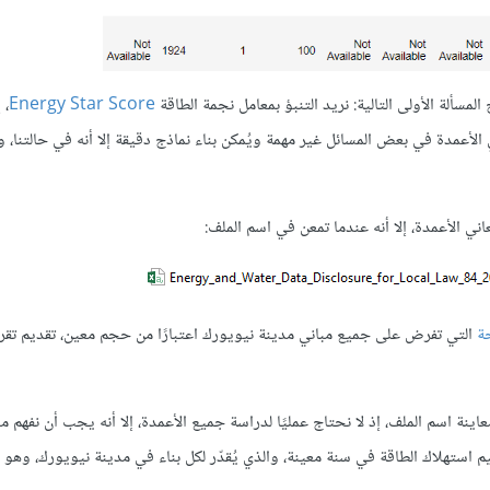
Energy Star Score
، 
أعمدة في بعض المسائل غير مهمة ويُمكن بناء نماذج دقيقة إلا أنه في حالتنا، وب
ني الأعمدة، إلا أنه عندما تمعن في اسم الملف:
ة
التي تفرض على جميع مباني مدينة نيويورك اعتبارًا من حجم معين، تقديم تقر
اينة اسم الملف، إذ لا نحتاج عمليًا لدراسة جميع الأعمدة، إلا أنه يجب أن نفهم 
لموصّف على أساس نسبة مئوية (رقم صحيح بين 1 و100) لتقييم استهلاك الطاقة في سنة معينة، والذي يُقدّر لكل بناء في مدينة نيويورك،