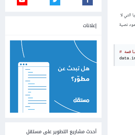
 التي لا
إعلانات
obje وذلك لأن مكتبة Pandas تعد جميع قيم العمود نصية
اقصة
data
.
i
أحدث مشاريع التطوير على مستقل