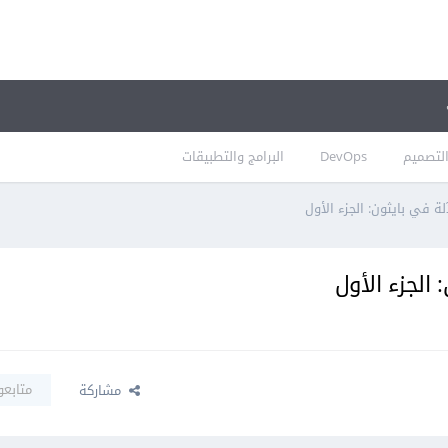
لتصميم
DevOps
البرامج والتطبيقات
 في بايثون: الجزء الأول
الجزء الأول
متابعو
مشاركة