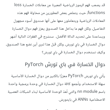
قد يصعب فهم الرموز الرياضية المعبرة عن معادلات الخسارة loss
functions، حيث يتملص بعض المطورين من محاولة فهم هذه
المعادلات الرياضية ويتعاملون معها على أنها صندوق أسود مجهول
التفاصيل، ولكن فهم ما بداخل هذا الصندوق يعزز فهم دوال الخسارة
ويساعدنا على تحديد الدالة الأفضل، سنشرح في الفقرات التالية أشهر
دوال الخسارة في باي تورش، ولكن قبل هذا لنرى أين نضع هذا الصندوق،
وكيف نستخدم دوال الخسارة في باي تورش؟
دوال الخسارة في باي تورش PyTorch
يأتي باي تورش PyTorch معززًا بالكثير من دوال الخسارة الأساسية
سهلة الاستخدام، وتُجمع كافة دوال الخسارة في وحدة برمجية واحدة
باسم nn module والتي تُعدّ الوحدة الأساسية لبناء الشبكات العصبية
الاصطناعية ANNs في بايتورش.