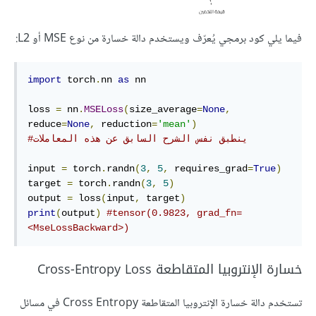
فيما يلي كود برمجي يُعرّف ويستخدم دالة خسارة من نوع MSE أو L2:
import
 torch
.
nn 
as
 nn

loss 
=
 nn
.
MSELoss
(
size_average
=
None
,
reduce
=
None
,
 reduction
=
'mean'
)
#ينطبق نفس الشرح السابق عن هذه المعاملات
input 
=
 torch
.
randn
(
3
,
5
,
 requires_grad
=
True
)
target 
=
 torch
.
randn
(
3
,
5
)
output 
=
 loss
(
input
,
 target
)
print
(
output
)
#tensor(0.9823, grad_fn=
<MseLossBackward>)
خسارة الإنتروبيا المتقاطعة Cross-Entropy Loss
تستخدم دالة خسارة الإنتروبيا المتقاطعة Cross Entropy في مسائل