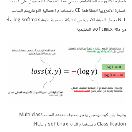
خسارة الإنتوربية المتقاطعة. ويعني هذا أنه يمكننا الحصول على قيمة
خسارة الإنتروبيا المتقاطعة CE باستخدام احتمالية اللوغاريتم السالب
NLL بجعل الطبقة الأخيرة من الشبكة العصبية طبقة log-softmax بدلًا
من دالة
التقليدية.
softmax
وفيما يلي كود برمجي ينجز تصنيف متعدد الفئات Multi-class
Classification باستخدام الدالة
و
:
NLL
softmax