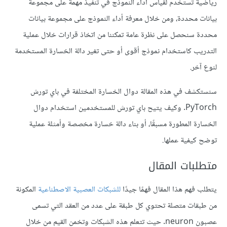
رياضية تستخدم لقياس أداء النموذج في تنفيذ مهمة على مجموعة
بيانات محددة، ومن خلال معرفة أداء النموذج على مجموعة بيانات
محددة سنحصل على نظرة عامة تمكننا من اتخاذ قرارات خلال عملية
التدريب كاستخدام نموذج أقوى أو حتى تغير دالة الخسارة المستخدمة
لنوع آخر.
سنستكشف في هذه المقالة دوال الخسارة المختلفة في باي تورش
PyTorch. وكيف يتيح باي تورش للمستخدمين استخدام دوال
الخسارة المطورة مسبقًا، أو بناء دالة خسارة مخصصة وأمثلة عملية
توضح كيفية عملها.
متطلبات المقال
يتطلب فهم هذا المقال فهمًا جيدًا
للشبكات العصبية الاصطناعية
المكونة
من طبقات متصلة تحتوي كل طبقة على عدد من العقد التي تسمى
عصبون neuron. حيث تتعلم هذه الشبكات وتخمن القيم من خلال