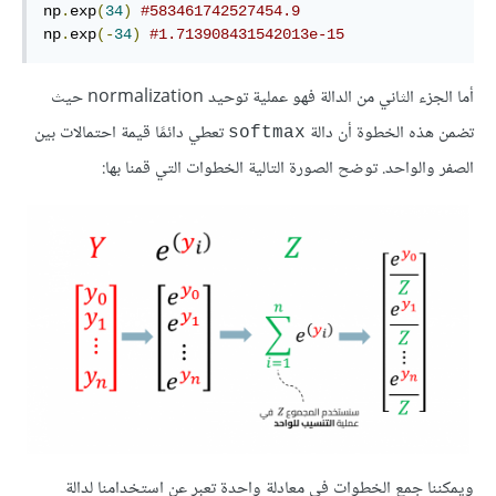
np
.
exp
(
34
)
#583461742527454.9
np
.
exp
(-
34
)
#1.713908431542013e-15
أما الجزء الثاني من الدالة فهو عملية توحيد normalization حيث
تضمن هذه الخطوة أن دالة
تعطي دائمًا قيمة احتمالات بين
softmax
الصفر والواحد. توضح الصورة التالية الخطوات التي قمنا بها:
ويمكننا جمع الخطوات في معادلة واحدة تعبر عن استخدامنا لدالة