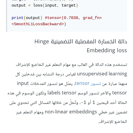
output 
=
 loss
(
input
,
 target
)
print
(
output
)
#tensor(0.7838, grad_fn=
<SmoothL1LossBackward>)
دالة الخسارة المفصلية التضمينية Hinge
Embedding loss
تستخدم هذه الدالة في الغالب مع مهام التعلم غير الخاضع للإشراف
unsupervised learning لقياس درجة التشابه بين مُدخلين كل
منهما عبارة عن
تنسور tensor
، يمثًل هو تنسور المدخلات input
tensor والآخر تنسور الوسم labels tensor وتكون الوسوم في هذه
الحالة أحد قيمتين
أو
، وتٌحلّ من خلالها المسائل التي تحتوي على
1-
1
تضمين غير خطي non-linear embeddings ومهام التعلم غير
الخاضع للإشراف.