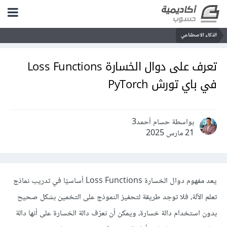
الذكاء الاصطناعي
تعرف على دوال الخسارة Loss Functions
في باي تورش PyTorch
بواسطة حسام أحمد3
21 مارس 2025
يعد مفهوم دوال الخسارة Loss Functions أساسيًا في تدريب نماذج
تعلم الآلة، فلا توجد طريقة لتحفيز النموذج على التخمين بشكل صحيح
بدون استخدام دالة خسارة، ويمكن أن نعرّف دالة الخسارة على أنها دالة