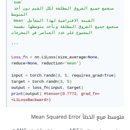
`sum` 

سنجمع جميع الفروق المطلقة لكل القيم دون أخذ 
المتوسط

`mean` القيمة الافتراضية لهذا المعامل

سنجمع جميع الفروق المطلقة ونأخذ متوسطها بقسمة 
المجموع على عدد العناصر في المخرجات

'''
Loss_fn
=
 nn
.
L1Loss
(
size_average
=
None
,
reduce
=
None
,
 reduction
=
'mean'
)
input 
=
 torch
.
randn
(
3
,
5
,
 requires_grad
=
True
)
target 
=
 torch
.
randn
(
3
,
5
)
output 
=
 loss_fn
(
input
,
 target
)
print
(
output
)
#tensor(0.7772, grad_fn=
<L1LossBackward>)
متوسط مربع الخطأ Mean Squared Error