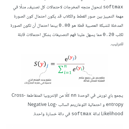
لتحول متجه المخرجات لاحتمالات كل تصنيف، مثلًا في
softmax
مهمة التمييز بين صور القطط والكلاب قد يكون احتمال كون الصورة
المدخلة للشبكة العصبية قطة هو
بينما احتمال أن تكون الصورة
0.80
لكلب
مما يسهل علينا فهم التصنيفات بشكل احتمالات قابلة
0.20
للترتيب.
يجمع باي تورش في الوحدة
كلًا من الإنتروبيا المتقاطعة Cross-
nn
entropy و احتمالية اللوغاريتم السالب Negative Log-
Likelihood لدالة
في دالة خسارة واحدة.
softmax