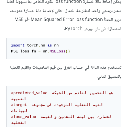
يمكن إضافة دالة خسارة loss function للكود الخاص بنا بسهولة كتابة
سطر برمجي واحد. لننظر معًا للمثال التالي لإضافة دالة خسارة متوسط
مربع الخطأ Mean Squared Error loss function -أو MSE
اختصارًا- في باي تورش PyTorch.
import
 torch
.
nn 
as
 nn

MSE_loss_fn 
=
 nn
.
MSELoss
()
تستخدم هذه الدالة في حساب الفرق بين قيم التخمينات والقيم الفعلية
بالتنسيق التالي:
#predicted_value هو التخمين القادم من الشبكة 
العصبية 
#target القيم الفعلية الموجودة في مجموعة 
البيانات
#loss_value الخسارة بين قيمة التخمين والقيمة 
الفعلية