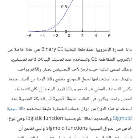
دالة خسارة الإنتروبيا المتقاطعة الثنائية Binary CE هي حالة خاصة من
الإنتروبيا المتقاطعة CE وتستخدم عند تصنيف البيانات لأحد تصنيفين،
ولذلك تسمى ثنائية حيث نرمز لأحد التصنيفين بصفر وللآخر بواحد،
ونهدف عند استخدامها لجعل النموذج يخمّن رقمًا قريبًا من الصفر عندما
يكون التصنيف الفعلي هو الصفر ورقمًا قريبًا للواحد إن كان التصنيف
الفعلي واحد، وتكون في الغالب الطبقة الأخيرة في الشبكة العصبية عند
استخدام هذه النوع من دوال حساب الخسارة طبقة تستخدم
دالة سينية
Sigmoid
وبالتحديد الدالة اللوجستية logistic function وهي نوع
خاص من الدوال السينية sigmoid functions والتي تضمن أن