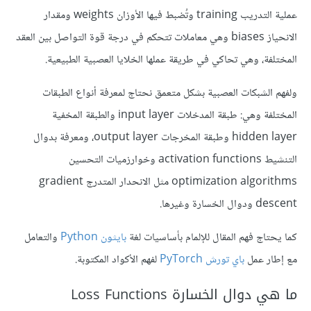
عملية التدريب training وتُضبط فيها الأوزان weights ومقدار
الانحياز biases وهي معاملات تتحكم في درجة قوة التواصل بين العقد
المختلفة، وهي تحاكي في طريقة عملها الخلايا العصبية الطبيعية.
ولفهم الشبكات العصبية بشكل متعمق نحتاج لمعرفة أنواع الطبقات
المختلفة وهي: طبقة المدخلات input layer والطبقة المخفية
hidden layer وطبقة المخرجات output layer، ومعرفة بدوال
التنشيط activation functions وخوارزميات التحسين
optimization algorithms مثل الانحدار المتدرج gradient
descent ودوال الخسارة وغيرها.
كما يحتاج فهم المقال للإلمام بأساسيات لغة
بايثون Python
والتعامل
مع إطار عمل
باي تورش PyTorch
لفهم الأكواد المكتوبة.
ما هي دوال الخسارة Loss Functions