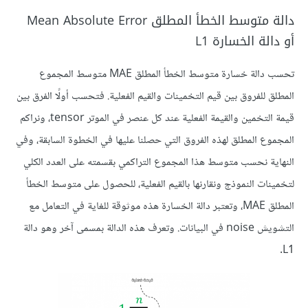
دالة متوسط الخطأ المطلق Mean Absolute Error
أو دالة الخسارة L1
تحسب دالة خسارة متوسط الخطأ المطلق MAE متوسط المجموع
المطلق للفروق بين قيم التخمينات والقيم الفعلية. فتحسب أولًا الفرق بين
قيمة التخمين والقيمة الفعلية عند كل عنصر في الموتر tensor، ونراكم
المجموع المطلق لهذه الفروق التي حصلنا عليها في الخطوة السابقة، وفي
النهاية نحسب متوسط هذا المجموع التراكمي بقسمته على العدد الكلي
لتخمينات النموذج ونقارنها بالقيم الفعلية، للحصول على متوسط الخطأ
المطلق MAE، وتعتبر دالة الخسارة هذه موثوقة للغاية في التعامل مع
التشويش noise في البيانات. وتعرف هذه الدالة بمسمى آخر وهو دالة
L1.