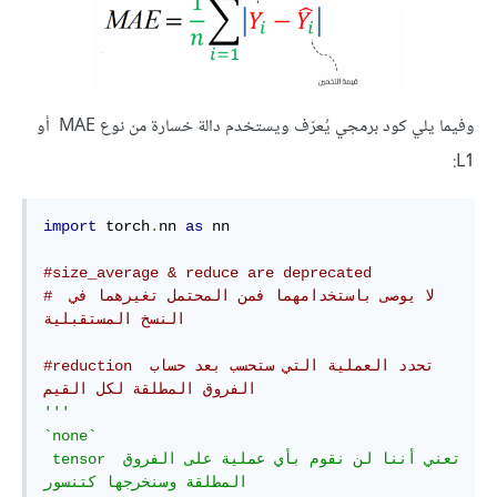
وفيما يلي كود برمجي يُعرّف ويستخدم دالة خسارة من نوع MAE أو
L1:
import
 torch
.
nn 
as
 nn

#size_average & reduce are deprecated
# لا يوصى باستخدامهما فمن المحتمل تغيرهما في 
النسخ المستقبلية
#reduction تحدد العملية التي ستحسب بعد حساب 
الفروق المطلقة لكل القيم
'''

`none` 

 tensor تعني أننا لن نقوم بأي عملية على الفروق 
المطلقة وسنخرجها كتنسور
