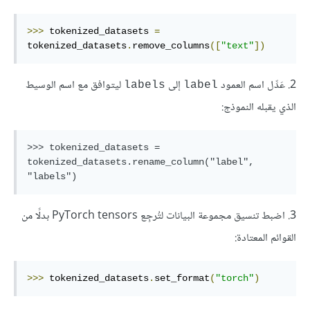
>>>
 tokenized_datasets 
=
tokenized_datasets
.
remove_columns
([
"text"
])
2. عَدِّل اسم العمود
إلى
ليتوافق مع اسم الوسيط
labels
label
الذي يقبله النموذج:
>>> tokenized_datasets = 
tokenized_datasets.rename_column("label", 
3. اضبط تنسيق مجموعة البيانات لتُرجِع PyTorch tensors بدلًا من
القوائم المعتادة:
>>>
 tokenized_datasets
.
set_format
(
"torch"
)