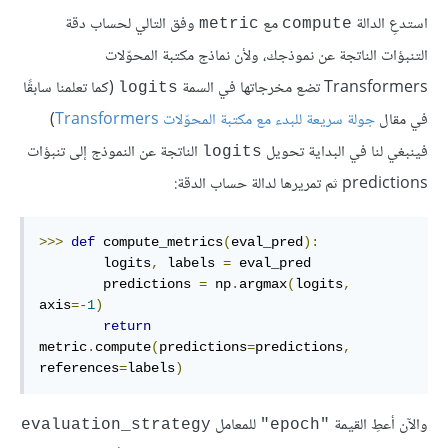
استدعِ الدالة
مع
وفق التالي لحساب دقة
metric
compute
التنبؤات الناتجة عن نموذجك، ولأن نماذج مكتبة المحوّلات
Transformers تضع مخرجاتها في السمة
(كما تعلمنا سابقًا
logits
في مقال
جولة سريعة للبدء مع مكتبة المحوّلات Transformers
)
فينبغي لنا في البداية تحويل
الناتجة عن النموذج إلى تنبؤات
logits
predictions ثم تمريرها لدالة حساب الدقة:
>>>
def
 compute_metrics
(
eval_pred
):
        logits
,
 labels 
=
 eval_pred

        predictions 
=
 np
.
argmax
(
logits
,
axis
=-
1
)
return
metric
.
compute
(
predictions
=
predictions
,
references
=
labels
)
والآن أعطِ القيمة
للمعامل
evaluation_strategy
"epoch"