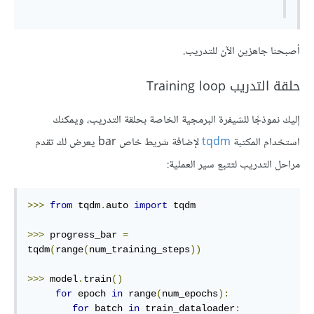
أصبحنا جاهزين الآن للتدريب.
حلقة التدريب Training loop
إليك نموذجًا للشيفرة البرمجية الخاصة بحلقة التدريب، ويمكنك
استخدام المكتبة
tqdm
لإضافة شريط خاص bar يعرض لك تقدم
مراحل التدريب لتتبع سير العملية:
>>>
from
 tqdm
.
auto 
import
 tqdm

>>>
 progress_bar 
=
tqdm
(
range
(
num_training_steps
))
>>>
 model
.
train
()
for
 epoch 
in
 range
(
num_epochs
):
for
 batch 
in
 train_dataloader
: