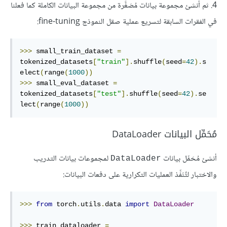
4. ثم أنشئ مجموعة بيانات مُصَغَّرة من مجموعة البيانات الكاملة كما فعلنا
في الفقرات السابقة لتسريع عملية صقل النموذج fine-tuning:
>>>
 small_train_dataset 
=
tokenized_datasets
[
"train"
].
shuffle
(
seed
=
42
).
s
elect
(
range
(
1000
))
>>>
 small_eval_dataset 
=
tokenized_datasets
[
"test"
].
shuffle
(
seed
=
42
).
se
lect
(
range
(
1000
))
مُحَمِّل البيانات DataLoader
أنشئ مُحَمِّل بيانات
لمجموعات بيانات التدريب
DataLoader
والاختبار لتٌنَفِّذ العمليات التكرارية على دفعات البيانات:
>>>
from
 torch
.
utils
.
data 
import
DataLoader
>>>
 train_dataloader 
=