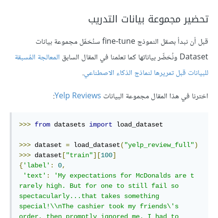
تحضير مجموعة بيانات التدريب
قبل أن نبدأ بصقل النموذج fine-tune سنُحَمِّل مجموعة بيانات
Dataset ونُحَضِّر بياناتها كما تعلمنا في المقال السابق
المعالجة المُسبقة
للبيانات قبل تمريرها لنماذج الذكاء الاصطناعي
.
اخترنا في هذا المقال مجموعة البيانات
Yelp Reviews
:
>>>
from
 datasets 
import
 load_dataset

>>>
 dataset 
=
 load_dataset
(
"yelp_review_full"
)
>>>
 dataset
[
"train"
][
100
]
{
'label'
:
0
,
'text'
:
'My expectations for McDonalds are t 
rarely high. But for one to still fail so 
spectacularly...that takes something 
special!\\nThe cashier took my friends\'s 
order, then promptly ignored me. I had to 