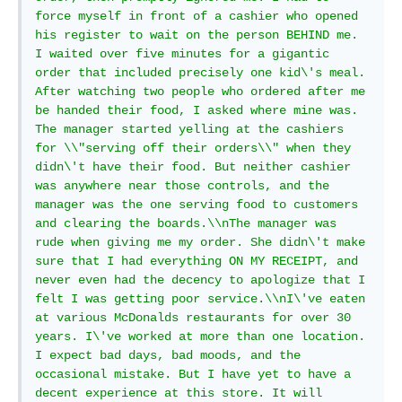
force myself in front of a cashier who opened 
his register to wait on the person BEHIND me. 
I waited over five minutes for a gigantic 
order that included precisely one kid\'s meal. 
After watching two people who ordered after me 
be handed their food, I asked where mine was. 
The manager started yelling at the cashiers 
for \\"serving off their orders\\" when they 
didn\'t have their food. But neither cashier 
was anywhere near those controls, and the 
manager was the one serving food to customers 
and clearing the boards.\\nThe manager was 
rude when giving me my order. She didn\'t make 
sure that I had everything ON MY RECEIPT, and 
never even had the decency to apologize that I 
felt I was getting poor service.\\nI\'ve eaten 
at various McDonalds restaurants for over 30 
years. I\'ve worked at more than one location. 
I expect bad days, bad moods, and the 
occasional mistake. But I have yet to have a 
decent experience at this store. It will 