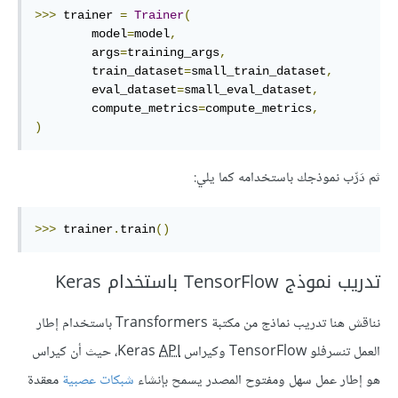
>>>
 trainer 
=
Trainer
(
        model
=
model
,
        args
=
training_args
,
        train_dataset
=
small_train_dataset
,
        eval_dataset
=
small_eval_dataset
,
        compute_metrics
=
compute_metrics
,
)
ثم دَرِّب نموذجك باستخدامه كما يلي:
>>>
 trainer
.
train
()
تدريب نموذج TensorFlow باستخدام Keras
نناقش هنا تدريب نماذج من مكتبة Transformers باستخدام إطار
العمل تنسرفلو TensorFlow وكيراس Keras
API
، حيث أن كيراس
هو إطار عمل سهل ومفتوح المصدر يسمح بإنشاء
شبكات عصبية
معقدة