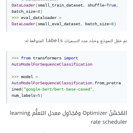
DataLoader
(
small_train_dataset
,
 shuffle
=
True
,
batch_size
=
8
)
>>>
 eval_dataloader 
=
DataLoader
(
small_eval_dataset
,
 batch_size
=
8
)
ثم حَمِّل النموذج وحَدِّد عدد التسميات
المتوقعة له:
labels
>>>
from
 transformers 
import
AutoModelForSequenceClassification
>>>
 model 
=
AutoModelForSequenceClassification
.
from_pretra
ined
(
"google-bert/bert-base-cased"
,
num_labels
=
5
)
المُحَسِّنْ Optimizer ومُجَدّوِل معدل التعلُّم learning
rate scheduler