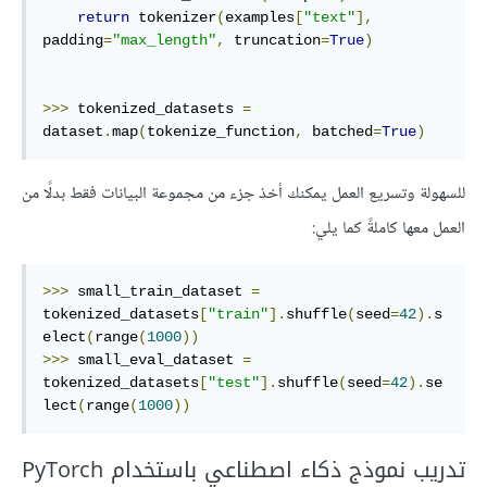
return
 tokenizer
(
examples
[
"text"
],
padding
=
"max_length"
,
 truncation
=
True
)
>>>
 tokenized_datasets 
=
dataset
.
map
(
tokenize_function
,
 batched
=
True
)
للسهولة وتسريع العمل يمكنك أخذ جزء من مجموعة البيانات فقط بدلًا من
العمل معها كاملةً كما يلي:
>>>
 small_train_dataset 
=
tokenized_datasets
[
"train"
].
shuffle
(
seed
=
42
).
s
elect
(
range
(
1000
))
>>>
 small_eval_dataset 
=
tokenized_datasets
[
"test"
].
shuffle
(
seed
=
42
).
se
lect
(
range
(
1000
))
تدريب نموذج ذكاء اصطناعي باستخدام PyTorch