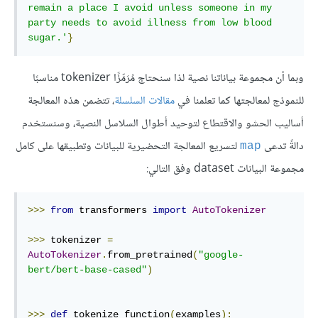
remain a place I avoid unless someone in my 
party needs to avoid illness from low blood 
sugar.'
}
وبما أن مجموعة بياناتنا نصية لذا سنحتاج مُرَمِّزًا tokenizer مناسبًا
للنموذج لمعالجتها كما تعلمنا في
مقالات السلسلة
، تتضمن هذه المعالجة
أساليب الحشو والاقتطاع لتوحيد أطوال السلاسل النصية، وسنستخدم
دالةً تدعى
لتسريع المعالجة التحضيرية للبيانات وتطبيقها على كامل
map
مجموعة البيانات dataset وفق التالي:
>>>
from
 transformers 
import
AutoTokenizer
>>>
 tokenizer 
=
AutoTokenizer
.
from_pretrained
(
"google-
bert/bert-base-cased"
)
>>>
def
 tokenize_function
(
examples
):