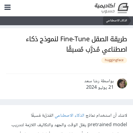
الذكاء الاصطناعي
طريقة الصقل Fine-Tune لنموذج ذكاء
اصطناعي مُدرَّب مُسبقًا
huggingface
بواسطة رشا سعد
21 يوليو 2024
لاشك أن استخدام نماذج
الذكاء الاصطناعي
المُدَرَّبة مُسبقًا
pretrained model يقلل الوقت والجهد والتكاليف اللازمة لتدريب