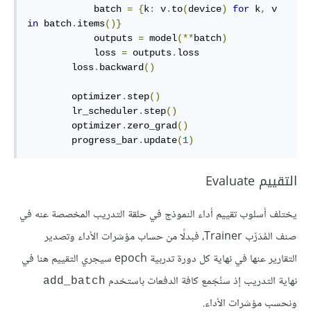
            batch 
=
{
k
:
 v
.
to
(
device
)
for
 k
,
 v 
in
 batch
.
items
()}
            outputs 
=
 model
(**
batch
)
            loss 
=
 outputs
.
loss

        loss
.
backward
()
        optimizer
.
step
()
        lr_scheduler
.
step
()
        optimizer
.
zero_grad
()
        progress_bar
.
update
(
1
)
التقييم Evaluate
يختلف أسلوب تقييم أداء النموذج في حلقة التدريب المخصصة عنه في
صنف المُدَرِّب Trainer، فبدلًا من حساب مؤشرات الأداء وتصدير
التقارير عنها في نهاية كل دورة تدربية epoch سيجري التقييم هنا في
نهاية التدريب إذ سنُجَمع كافة الدفعات باستخدم
add_batch
ونحسب مؤشرات الأداء.