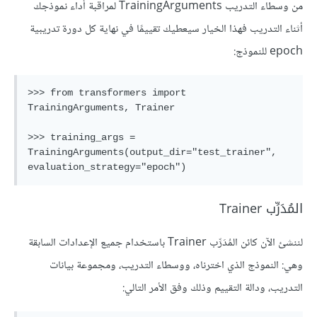
من وسطاء التدريب TrainingArguments لمراقبة أداء نموذجك
أثناء التدريب فهذا الخيار سيعطيك تقييمًا في نهاية كل دورة تدريبية
epoch للنموذج:
>>> from transformers import 
TrainingArguments, Trainer

>>> training_args = 
TrainingArguments(output_dir="test_trainer", 
المُدَرِّب Trainer
لننشئ الآن كائن المُدَرِّب Trainer باستخدام جميع الإعدادات السابقة
وهي: النموذج الذي اخترناه، ووسطاء التدريب، ومجموعة بيانات
التدريب، ودالة التقييم وذلك وفق الأمر التالي: