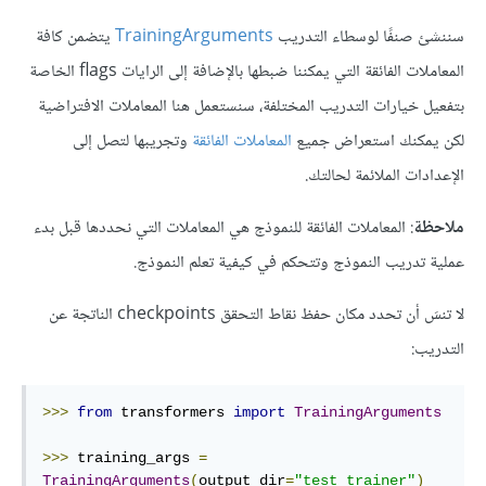
سننشئ صنفًا لوسطاء التدريب
TrainingArguments
يتضمن كافة
المعاملات الفائقة التي يمكننا ضبطها بالإضافة إلى الرايات flags الخاصة
بتفعيل خيارات التدريب المختلفة، سنستعمل هنا المعاملات الافتراضية
لكن يمكنك استعراض جميع
المعاملات الفائقة
وتجريبها لتصل إلى
الإعدادات الملائمة لحالتك.
ملاحظة
: المعاملات الفائقة للنموذج هي المعاملات التي نحددها قبل بدء
عملية تدريب النموذج وتتحكم في كيفية تعلم النموذج.
لا تنسَ أن تحدد مكان حفظ نقاط التحقق checkpoints الناتجة عن
التدريب:
>>>
from
 transformers 
import
TrainingArguments
>>>
 training_args 
=
TrainingArguments
(
output_dir
=
"test_trainer"
)