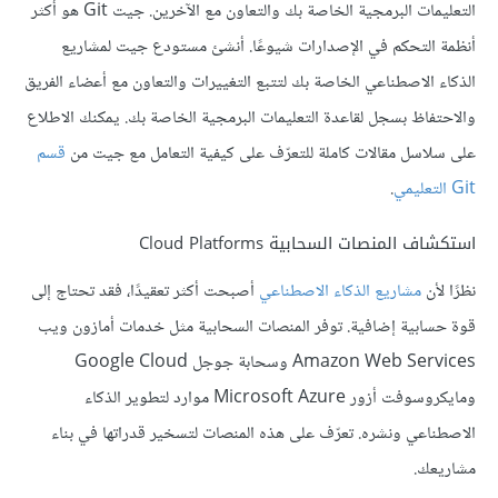
التعليمات البرمجية الخاصة بك والتعاون مع الآخرين. جيت Git هو أكثر
أنظمة التحكم في الإصدارات شيوعًا. أنشئ مستودع جيت لمشاريع
الذكاء الاصطناعي الخاصة بك لتتبع التغييرات والتعاون مع أعضاء الفريق
والاحتفاظ بسجل لقاعدة التعليمات البرمجية الخاصة بك. يمكنك الاطلاع
على سلاسل مقالات كاملة للتعرّف على كيفية التعامل مع جيت من
قسم
Git التعليمي
.
استكشاف المنصات السحابية Cloud Platforms
نظرًا لأن
مشاريع الذكاء الاصطناعي
أصبحت أكثر تعقيدًا، فقد تحتاج إلى
قوة حسابية إضافية. توفر المنصات السحابية مثل خدمات أمازون ويب
Amazon Web Services وسحابة جوجل Google Cloud
ومايكروسوفت أزور Microsoft Azure موارد لتطوير الذكاء
الاصطناعي ونشره. تعرّف على هذه المنصات لتسخير قدراتها في بناء
مشاريعك.