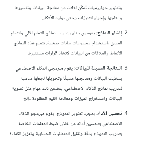
وتطوير خوارزميات تُمكّن الآلات من معالجة البيانات وتفسيرها
وإنتاجها وإجراء التنبؤات وحتى توليد الأفكار.
إنشاء النماذج
: يقومون ببناء وتدريب نماذج التعلم الآلي والتعلم
العميق باستخدام مجموعات بيانات ضخمة. تتعلم هذه النماذج
الأنماط والعلاقات من البيانات لاتخاذ قرارات مستنيرة.
المعالجة المسبقة للبيانات
: يقوم مبرمجي الذكاء الاصطناعي
بتنظيف البيانات ومعالجتها مسبقًا وتحويلها لجعلها مناسبة
لتدريب نماذج الذكاء الاصطناعي. يتضمن ذلك مهام مثل تسوية
البيانات واستخراج الميزات ومعالجة القيم المفقودة ..إلخ.
تحسين الأداء
: بمجرد تطوير النموذج، يقوم مبرمجو الذكاء
الاصطناعي بتحسين أدائه من خلال ضبط المعلمات الخاصة
بتدريب النموذج بدقة وتقليل المتطلبات الحسابية وتعزيز الكفاءة