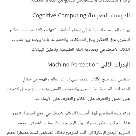
لإجراء الاستدلالات واستخلاص النتائج من المعرفة الممثلة.
الحوسبة المعرفية Cognitive Computing
تهدف الحوسبة المعرفية إلى إنشاء أنظمة يمكنها محاكاة عمليات التفكير
البشري، مثل التفكير وحل المشكلات والتعلم. غالبًا ما يجمع بين تقنيات
الذكاء الاصطناعي ومعالجة اللغة الطبيعية وتحليل البيانات.
الإدراك الآلي Machine Perception
يتضمن ذلك منح الآلات القدرة على إدراك العالم وفهمه من خلال
المدخلات الحسية مثل الصور والصوت واللمس. يتضمن مهام مثل التعرف
على الصور والتعرف على الكلام والتعرف على الإيماءات.
توفر هذه المفاهيم فهمًا أساسيًا للذكاء الاصطناعي. ومع استمرار تطور
هذا المجال، ستظهر تقنيات وأساليب جديدة، مما يساهم في تقدمه
السريع. تجدر الإشارة إلى أنك كمبرمج للذكاء الصناعي لست مضطرًا لتعلّم