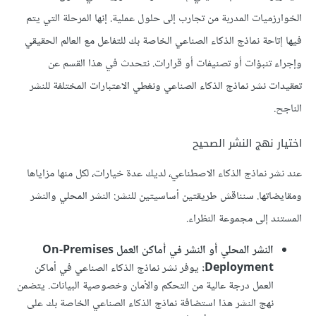
الخوارزميات المدربة من تجارب إلى حلول عملية. إنها المرحلة التي يتم
فيها إتاحة نماذج الذكاء الصناعي الخاصة بك للتفاعل مع العالم الحقيقي
وإجراء تنبؤات أو تصنيفات أو قرارات. نتحدث في هذا القسم عن
تعقيدات نشر نماذج الذكاء الصناعي ونغطي الاعتبارات المختلفة للنشر
الناجح.
اختيار نهج النشر الصحيح
عند نشر نماذج الذكاء الاصطناعي، لديك عدة خيارات، لكل منها مزاياها
ومقايضاتها. سنناقش طريقتين أساسيتين للنشر: النشر المحلي والنشر
المستند إلى مجموعة النظراء.
النشر المحلي أو النشر في أماكن العمل On-Premises
Deployment:
يوفر نشر نماذج الذكاء الصناعي في أماكن
العمل درجة عالية من التحكم والأمان وخصوصية البيانات. يتضمن
نهج النشر هذا استضافة نماذج الذكاء الصناعي الخاصة بك على