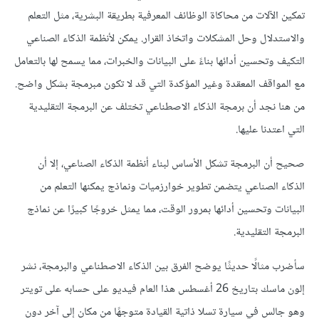
تمكين الآلات من محاكاة الوظائف المعرفية بطريقة البشرية، مثل التعلم
والاستدلال وحل المشكلات واتخاذ القرار. يمكن لأنظمة الذكاء الصناعي
التكيف وتحسين أدائها بناءً على البيانات والخبرات، مما يسمح لها بالتعامل
مع المواقف المعقدة وغير المؤكدة التي قد لا تكون مبرمجة بشكل واضح.
من هنا نجد أن برمجة الذكاء الاصطناعي تختلف عن البرمجة التقليدية
التي اعتدنا عليها.
صحيح أن البرمجة تشكل الأساس لبناء أنظمة الذكاء الصناعي، إلا أن
الذكاء الصناعي يتضمن تطوير خوارزميات ونماذج يمكنها التعلم من
البيانات وتحسين أدائها بمرور الوقت، مما يمثل خروجًا كبيرًا عن نماذج
البرمجة التقليدية.
سأضرب مثالًا حديثًا يوضح الفرق بين الذكاء الاصطناعي والبرمجة، نشر
إلون ماسك بتاريخ 26 أغسطس هذا العام فيديو على حسابه على تويتر
وهو جالس في سيارة تسلا ذاتية القيادة متوجهًا من مكان إلى آخر دون