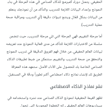
الحقيقي. يتمثل دورك كمبرمج للذكاء الصناعي في هذه المرحلة في بناء
النموذج وإعداد البيانات اللازمة للتدريب والتأكد من أن نموذجك يتعلم
من البيانات بشكل فعّال وينتج تنبؤات دقيقة (أي التدريب ومراقبة صحة
عملية التدريب).
أما مرحلة التقييم، فهي المرحلة التي تلي مرحلة التدريب، حيث تتضمن
سلسلة من الاختبارات اللازمة للتأكد من مدى فعالية النموذج عند تعريضه
لبيانات العالم الحقيقي. من خلال فهم الفروق الدقيقة في تدريب النموذج
والتحقق من صحة التدريب والتقييم، ستتمكن من ضبط تطبيقات الذكاء
الصناعي الخاصة بك للحصول على الأداء الأمثل. ستمهد هذه المعرفة
الطريق لك لإنشاء نماذج ذكاء اصطناعي أكثر تطوراً ودقة في المستقبل.
نشر نماذج الذكاء الاصطناعي
تظهر القيمة الحقيقية لنموذج الذكاء الصناعي عند نشره واستخدامه في
سيناريوهات العالم الحقيقي، إنه الخطوة المحورية التي تحول