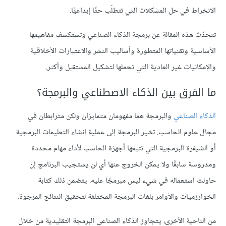
الانخراط في حل المشكلات التي تتطلّب حثًا إبداعيًّا.
تتحدّث هذه المقالة عن برمجة الذكاء الصناعي وتستكشف مفاهيمها
الأساسية وتقنياتها المتطورة وأساليب النشر والاعتبارات الأخلاقية
والإمكانيات غير العادية التي تحملها لتشكيل المستقبل وأكثر.
ما الفرق بين الذكاء الاصطناعي والبرمجة؟
الذكاء الصناعي
والبرمجة هما مفهومان متمايزان ولكن مترابطان في
مجال علوم الحاسب. تشير البرمجة إلى عملية إنشاء التعليمات البرمجية
أو الشيفرة البرمجية التي تتبعها أجهزة الحاسب لأداء مهام محددة
ومدروسة سابقًا ولا يمكن الخروج عنها أي لن يستجيب البرنامج إن
حاولت استعماله في شيء ليس مبرمجًا عليه. يتضمن ذلك كتابة
الخوارزميات والأوامر بلغات البرمجة المختلفة لتحقيق النتائج المرجوة.
من الناحية الأخرى، يتجاوز الذكاء الصناعي البرمجة التقليدية من خلال