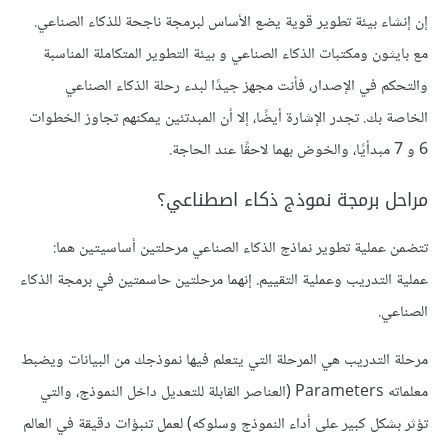
إن إنشاء بيئة تطوير قوية يضع الأساس لبرمجة ناجحة للذكاء الصناعي.
مع بايثون ومكتبات الذكاء الصناعي و بيئة التطوير المتكاملة المناسبة
والتحكم في الإصدار، فأنت مجهز جيدًا لبدء رحلة الذكاء الصناعي
الخاصة بك. تجدر الإشارة أيضًا، إلا أن المبدتئين يمكنهم تجاوز الخطوات
6 و 7 مبدأيًا، والخوض بهما لاحقًا عند الحاجة.
مراحل برمجة نموذج ذكاء اصطناعي؟
تتضمن عملية تطوير نماذج الذكاء الصناعي مرحلتين أساسيتين هما:
عملية التدريب وعملية التقييم. إنهما مرحلتين حاسمتين في برمجة الذكاء
الصناعي.
مرحلة التدريب هي المرحلة التي يتعلم فيها نموذجك من البيانات ويضبط
معلماته Parameters (العناصر القابلة للتعديل داخل النموذج، والتي
تؤثر بشكل كبير على أداء النموذج وسلوكه) لعمل تنبؤات دقيقة في العالم