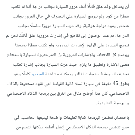
أن يتدخل وقد علق قائلًا أثناء مرور السيارة بجانب دراجة أننا لم نكتب
سطرًا من كود ولم نبرمج السيارة على التصرف في حال المرور بجانب
شخص يقود دراجة هوائية، وقد مرت السيارة مرورًا سلسلًا بجانب
الدراجة، ثم عند الوصول إلى تقاطع في إشارات مرورية علق قائلًا، نحن لم
نبرمج السيارة على قراءة الإشارات المرورية ولم نكتب سطرًا برمجيًا
يوضح كل اللافتات والإشارات المرورية بل الأمر متروك للسيارة باستنتاج
معنى الإشارة وتطبيق ما يلزم، حيث مرت السيارة بجانب إشارة تطلب
تخفيف السرعة فاستجابت لذلك، ويمكنك مشاهدة
الفيديو
كاملًا وهو
بطول 45 دقيقة في سيارة تسلا ذاتية القيادة التي تقود مستعينة بالذكاء
الاصطناعي. كان هذا أوضح مثال عن الفرق بين برمجة الذكاء الاصطناعي
والبرمجة التقليدية.
باختصار، تتضمن البرمجة كتابة تعليمات واضحة ليتبعها الحاسب، في
حين تتضمن برمجة الذكاء الاصطناعي إنشاء أنظمة يمكنها التعلم من