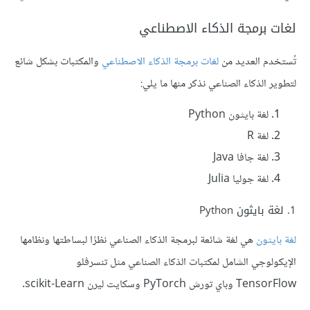
لغات برمجة الذكاء الاصطناعي
تُستخدم العديد من
لغات برمجة الذكاء الاصطناعي
والمكتبات بشكل شائع
لتطوير الذكاء الصناعي نذكر منها ما يلي:
لغة بايثون Python
لغة R
لغة جافا Java
لغة جوليا Julia
1. لغة بايثون Python
لغة بايثون
هي لغة شائعة لبرمجة الذكاء الصناعي نظرًا لبساطتها ونظامها
الإيكولوجي الشامل لمكتبات الذكاء الصناعي مثل تنسرفلو
TensorFlow وباي تورش PyTorch وسكايت ليرن scikit-Learn.