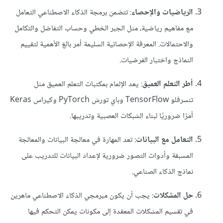
الرياضيات والإحصاء
: تتضمن برمجة الذكاء الاصطناعي التعامل
مع مفاهيم رياضية، مثل الجبر الخطي وحساب التفاضل والتكامل
والاحتمالات. المعرفة الإحصائية السليمة أمر بالغ الأهمية لتقييم
النماذج واختبار الفرضيات.
أطر التعلم العميق
: يعد الإلمام بمكتبات التعلم العميق مثل
تنسرفلو TensorFlow وباي تورش PyTorch وكيراس Keras
أمرًا ضروريًا لبناء الشبكات العصبية وتدريبها.
التعامل مع البيانات
: تعد المهارة في معالجة البيانات والمعالجة
المسبقة وأدوات التصور ضرورية لإعداد البيانات للتدريب على
نماذج الذكاء الصناعي.
حل المشكلات
: يجب أن يكون مبرمجي الذكاء الاصطناعي ماهرين
في تقسيم المشكلات المعقدة إلى مكونات يمكن التحكم فيها