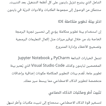
الشامل الذي يشرح تنزيل بايثون على كل أنظمة التشغيل. بعد التثبيت،
ستتمكن من الوصول إلى مجموعة المكتبات والأدوات الثريّة في بايثون.
اختر بيئة تطوير متكاملة IDE
إن استخدام بيئة تطوير متكاملة يؤدي إلى تحسين تجربة البرمجة
الخاصة بك من خلال توفير ميزات مثل إكمال التعليمات البرمجية
وتصحيح الأخطاء وإدارة المشروع.
تشمل الخيارات الشائعة PyCharm و Jupyter Notebook
المخصصين لبايثون وكذلك Visual Studio Code الذي يُعتبر بيئة
تطوير عامة. تُقدم بيئات التطوير المتكاملة مكونات إضافية وإضافات
متخصصة لتطوير الذكاء الاصطناعي، مما يبسط سير عملك.
تثبيت أطر ومكتبات الذكاء الصناعي
لتسخير قوة الذكاء الاصطناعي، ستحتاج إلى تثبيت مكتبات وأطر تسهل