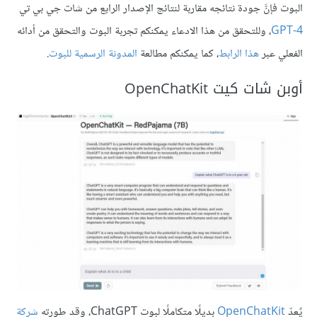
البوت فإنَّ جودة نتائجه مقاربة لنتائج الإصدار الرابع من شات جي بي تي
GPT-4
، وللتحقق من هذا الادعاء يمكنكم تجربة البوت والتحقق من أدائه
الفعلي عبر
هذا الرابط
، كما يمكنكم مطالعة
المدونة الرسمية للبوت
.
أوبن شات كيت OpenChatKit
يٌعدّ
OpenChatKit
بديلًا متكاملًا لبوت ChatGPT، وقد طورته
شركة