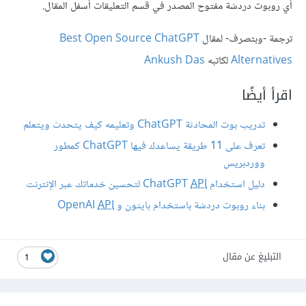
أي روبوت دردشة مفتوح المصدر في قسم التعليقات أسفل المقال.
ترجمة -وبتصرف- لمقال
Best Open Source ChatGPT
Alternatives
لكاتبه
Ankush Das
اقرأ أيضًا
تدريب بوت المحادثة ChatGPT وتعليمه كيف يتحدث ويتعلم
تعرف على 11 طريقة يساعدك فيها ChatGPT كمطور
ووردبريس
دليل استخدام ChatGPT
API
لتحسين خدماتك عبر الإنترنت
بناء روبوت دردشة باستخدام بايثون و OpenAI
API
التبليغ عن مقال
1