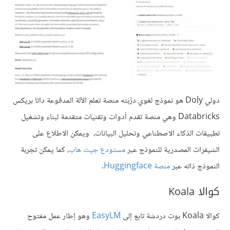
دولي Doly هو نموذج لغوي درَّبَته منصة تعلم الآلة المدفوعة داتا بريكس
Databricks وهي منصة تقدم أدوات وتقنيات متقدمة لبناء وتشغيل
تطبيقات الذكاء الاصطناعي وتحليل البيانات، ويمكن الاطلاع على
الشيفرات المصدرية للنموذج عبر
مستودع جيت هاب
، كما يمكن تجربة
النموذج ذاته عبر
منصة Huggingface
.
كوالا Koala
كوالا Koala بوت دردشة تابع إلى
EasyLM
وهو إطار عمل مفتوح