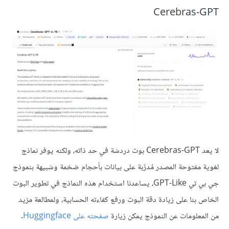
Cerebras-GPT
لا يعد Cerebras-GPT بوت دردشة في حد ذاته، ولكنه يوفر نماذج
لغوية مفتوحة المصدر مُدرَّبة على بيانات بأحجام ضخمة وشبيهة بنموذج
جي بي تي GPT-Like، يساعدنا استخدام هذه النماذج في تطوير البوت
الخاص بنا على زيادة دقة البوت ورفع كفاءته الحسابية، ولمطالعة مزيد
من المعلومات عن النموذج يمكن زيارة
صفحته على Huggingface
.