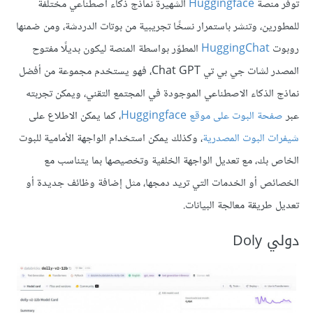
توفر منصة
Huggingface
الشهيرة نماذج ذكاء اصطناعي مختلفة
للمطورين، وتنشر باستمرار نسخًا تجريبية من بوتات الدردشة، ومن ضمنها
روبوت
HuggingChat
المطوّر بواسطة المنصة ليكون بديلًا مفتوح
المصدر لشات جي بي تي Chat GPT، فهو يستخدم مجموعة من أفضل
نماذج الذكاء الاصطناعي الموجودة في المجتمع التقني، ويمكن تجربته
عبر
صفحة البوت على موقع Huggingface
، كما يمكن الاطلاع على
شيفرات البوت المصدرية
، وكذلك يمكن استخدام الواجهة الأمامية للبوت
الخاص بك، مع تعديل الواجهة الخلفية وتخصيصها بما يتناسب مع
الخصائص أو الخدمات التي تريد دمجها، مثل إضافة وظائف جديدة أو
تعديل طريقة معالجة البيانات.
دولي Doly