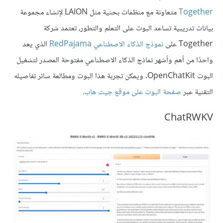
Together
متعاونة مع منظمات بحثية مثل LAION لإنشاء مجموعة
بيانات تدريبية تساعد البوت على التعلم والتطور، تعتمد شركة
Together على
نموذج الذكاء الاصطناعي RedPajama
الذي يعد
واحدًا من أهم وأشهر نماذج الذكاء الاصطناعي مفتوحة المصدر لتشغيل
البوت OpenChatKit. ويمكن تجربة هذا البوت ومطالعة سائر تفاصيله
التقنية عبر
صفحة البوت على موقع جيت هاب
.
ChatRWKV