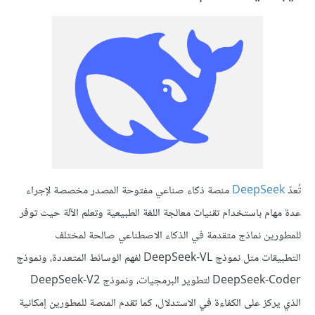
تُعدّ
DeepSeek
منصة ذكاء صناعي مفتوحة المصدر مخصصة لإجراء
عدة مهام باستخدام تقنيات معالجة اللغة الطبيعية وتعلم الآلة حيث توفر
للمطورين نماذج متقدمة في الذكاء الاصطناعي صالحة لمختلف
التطبيقات مثل نموذج DeepSeek-VL لفهم الوسائط المتعددة، ونموذج
DeepSeek-Coder لتطوير البرمجيات، ونموذج DeepSeek-V2
الذي يركز على الكفاءة في الاستدلال، كما تقدم المنصة للمطورين إمكانية