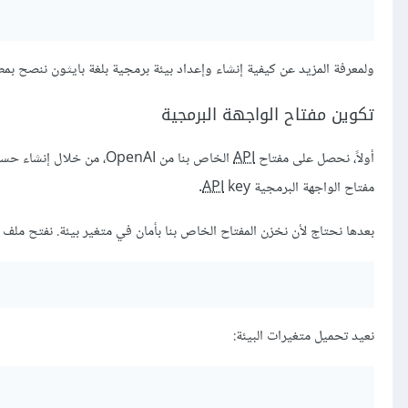
ولمعرفة المزيد عن كيفية إنشاء وإعداد بيئة برمجية بلغة بايثون ننصح بم
تكوين مفتاح الواجهة البرمجية
أولاً، نحصل على مفتاح
API
الخاص بنا من OpenAI، من خلال إنشاء حساب جديد أو تسجيل الدخول إلى
مفتاح الواجهة البرمجية
key.
API
بعدها نحتاج لأن نخزن المفتاح الخاص بنا بأمان في متغير بيئة. نفتح ملف 
نعيد تحميل متغيرات البيئة: