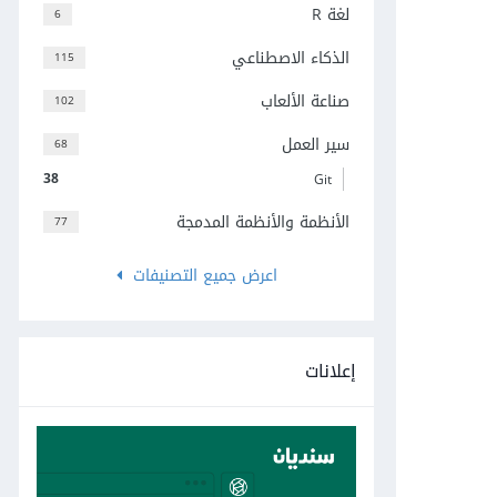
لغة R
6
الذكاء الاصطناعي
115
صناعة الألعاب
102
سير العمل
68
38
Git
الأنظمة والأنظمة المدمجة
77
اعرض جميع التصنيفات
إعلانات