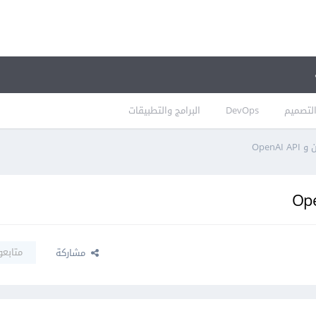
لتصميم
DevOps
البرامج والتطبيقات
Open
متابعو
مشاركة