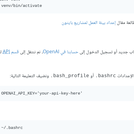
طالعة مقال
إعداد بيئة العمل لمشاريع بايثون
حسابنا في OpenAI
، ثم ننتقل إلى
قسم
API
لل
الإعدادات
أو
ونضيف التعليمة التالية:
bash_profile.
bashrc.