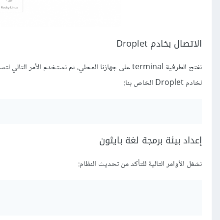
الاتصال بخادم Droplet
نفتح الطرفية terminal على جهازنا المحلي، ثم نستخدم الأمر التالي لتسجيل الدخول إلى الخادم، مع الانتباه لاستبدال
لخادم Droplet الخاص بنا:
إعداد بيئة برمجة لغة بايثون
نشغل الأوامر التالية للتأكد من تحديث النظام: