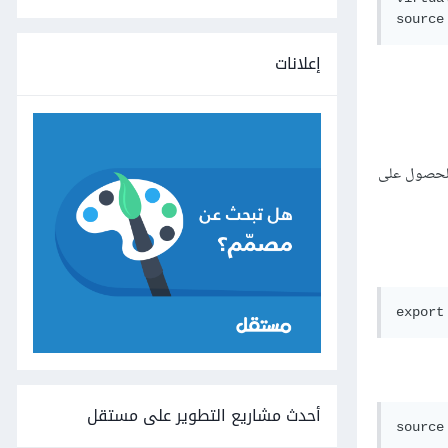
إعلانات
حصول على
أحدث مشاريع التطوير على مستقل