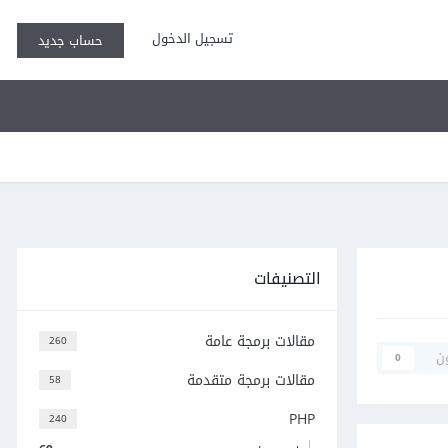
تسجيل الدخول
حساب جديد
التصنيفات
مقالات برمجة عامة
260
ن
0
مقالات برمجة متقدمة
58
PHP
240