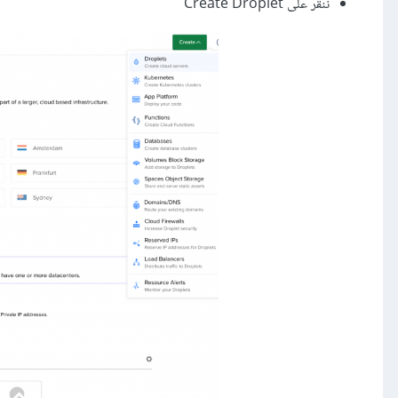
ننقر على Create Droplet