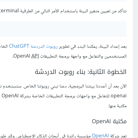
نتأكد من تعيين متغير البيئة باستخدام الأمر التالي من الطرفية terminal:
بعد إعداد البيئة، يمكننا البدء في تطوير
روبوت الدردشة ChatGPT
الخاص
المستخدمين والتفاعل مع واجهة برمجة التطبيقات OpenAI
API
.
الخطوة الثانية: بناء روبوت الدردشة
الآن بعد أن أعددنا بيئتنا البرمجية، دعنا نبني روبوتنا الخاص. ستستخدم 
مكتبة منها.
مكتبة OpenAI
تعد شركة
OpenAI
مؤسسة رائدة في أبحاث الذكاء الاصطناعي وقد طورت