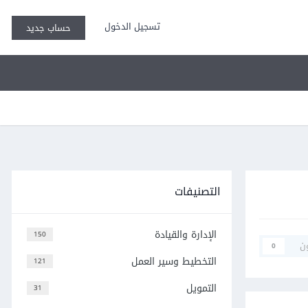
تسجيل الدخول
حساب جديد
التصنيفات
الإدارة والقيادة
150
ن
0
التخطيط وسير العمل
121
التمويل
31