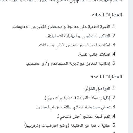
سنقسّم مهارات مدير المنتج إلى قسمين هما المهارات الصلبة والمهارات الناعم
المهارات الصلبة
القدرة التقنيّة على معالجة واستحضار الكثير من المعلومات.
التفكير المنظومي والمهارات التحليليّة.
إمكانية التعامل مع التحليل الكمّي والبيانات.
امتلاك خلفيةٍ تقنية.
إمكانية التعامل مع تجربة المستخدم و/أو التصميم.
المهارات الناعمة
التواصل المُؤثّر.
إظهار صفات القيادة (التنفيذ والتنسيق).
تحمّل مسؤولية النتائج والأخذ بزمام المبادرة.
فهم قيمة المنتج (حسّ مُنتجي).
عقليّةٌ باحثة عن الحقيقة (وضع الفرضيات وتجريبها).