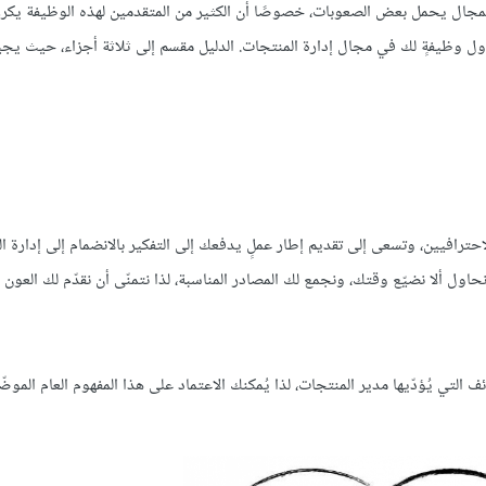
ا المجال يحمل بعض الصعوبات، خصوصًا أن الكثير من المتقدمين لهذه الوظيفة يكر
أول وظيفةٍ لك في مجال إدارة المنتجات. الدليل مقسم إلى ثلاثة أجزاء، حيث يجي
الاحترافيين، وتسعى إلى تقديم إطار عملٍ يدفعك إلى التفكير بالانضمام إلى إدارة ا
ل ألا نضيّع وقتك، ونجمع لك المصادر المناسبة، لذا نتمنّى أن نقدّم لك العون ال
ئف التي يُؤدّيها مدير المنتجات، لذا يُمكنك الاعتماد على هذا المفهوم العام المو