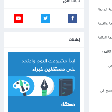
تابعنا على
ة الدائمة
ة والقيمة
ة الدائمة
إعلانات
الظهور
عل
منتج في