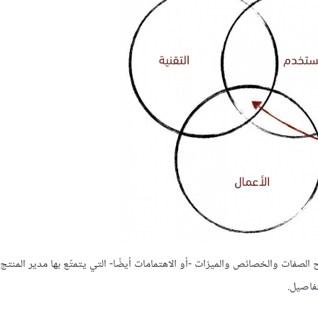
الصفات والخصائص والميزات -أو الاهتمامات أيضًا- التي يتمتّع بها مدير المنتج،
تفاصيل.