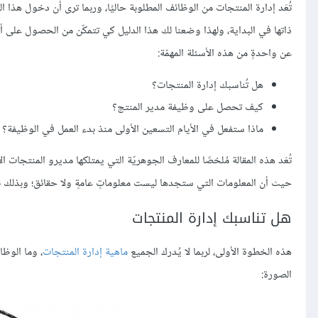
تُعَد إدارة المنتجات من الوظائف المطلوبة حاليًا، وربما ترى أن دخول هذ
ذاتها في البداية، ولهذا وضعنا لك هذا الدليل كي تتمكّن من الحصول على 
عن واحدةٍ من هذه الأسئلة المهمّة:
هل تُناسبك إدارة المنتجات؟
كيف تحصل على وظيفة مدير المنتج؟
ماذا ستفعل في الأيام التسعين الأولى منذ بدء العمل في الوظيفة؟
تُعَد هذه المقالة مُلخصًا للمعارف الجوهريّة التي يمتلكها مديرو المنتجات 
حيث أن المعلومات التي ستجدها ليست معلوماتٍ عامةٍ ولا حقائق؛ وبذلك نحاو
هل تناسبك إدارة المنتجات
هذه الخطوة الأولى، لربما لا يُدرك الجميع
ماهية إدارة المنتجات
، وما الوظا
الصورة: