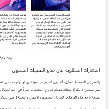
الكواكب الأربعة
المهارات المطلوبة لدى مدير المنتجات المتفوق
بالنظر إلى المخطط السابق، قد يرى الكثير من المبتدئين أن واجب مدير المنت
غير صحيح دائمًا، إذ يمتلك معظم مديري المنتجات خبرةً في أحد المجالات،
عميقةٍ بأحد هذه المجالات الثلاثة (التصميم والأعمال والتقنيّة) حتى يتمك