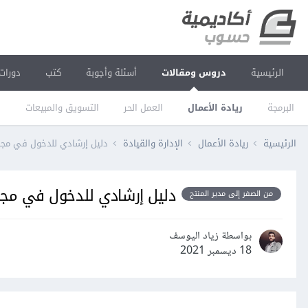
الرئيسية
دروس ومقالات
أسئلة وأجوبة
كتب
دورات
البرمجة
ريادة الأعمال
العمل الحر
التسويق والمبيعات
ا
الرئيسية
ريادة الأعمال
الإدارة والقيادة
دليل إرشادي للدخول في مجال
دليل إرشادي للدخول في مجال
من الصفر إلى مدير المنتج
بواسطة زياد اليوسف
18 ديسمبر 2021