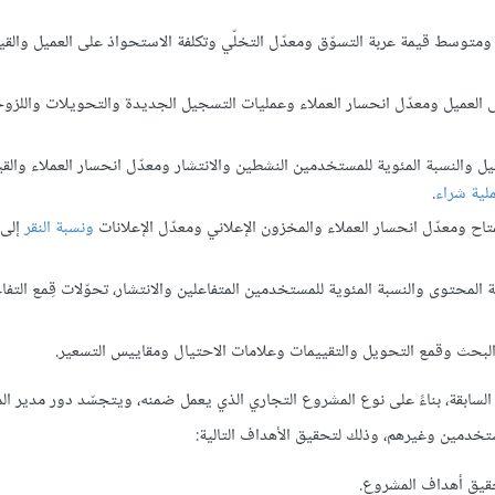
ومتوسط قيمة عربة التسوّق ومعدّل التخلّي وتكلفة الاستحواذ على العميل والقيم
لى العميل ومعدّل انحسار العملاء وعمليات التسجيل الجديدة والتحويلات واللزوج
 والنسبة المئوية للمستخدمين النشطين والانتشار ومعدّل انحسار العملاء والقيم
لية شراء
.
ح ومعدّل انحسار العملاء والمخزون الإعلاني ومعدّل الإعلانات
ونسبة النقر
إلى 
محتوى والنسبة المئوية للمستخدمين المتفاعلين والانتشار، تحوّلات قِمع التفا
ّة البحث وقمع التحويل والتقييمات وعلامات الاحتيال ومقاييس التسعير.
 السابقة، بناءً على نوع المشروع التجاري الذي يعمل ضمنه، ويتجسّد دور مدير ال
خدمين وغيرهم، وذلك لتحقيق الأهداف التالية:
تحقيق أهداف المشروع.