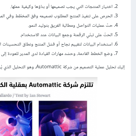
اختيار المنتجات التي يجب تصميمها أو بناؤها وكيفية عملها.
الحرص على تنفيذ المنتج المطلوب تصميمه وفق المخطّط وفي الموع
حثّ عمليات التواصل ومطالبة الفريق بتوليد النمو.
الحثّ على تبنّي الرقمنة وجمع البيانات عند الاستخدام.
استخدام البيانات لتقييم نجاح أو فشل المنتج ونطاق التحسينات الت
وضع الخطط القادمة، وحشد مهارات القيادة لدى المدير للعودة إلى ا
إليك تحليل عملية التصميم من شركة Automattic، وهو التحليل الذي يُوضّح آلية عمل