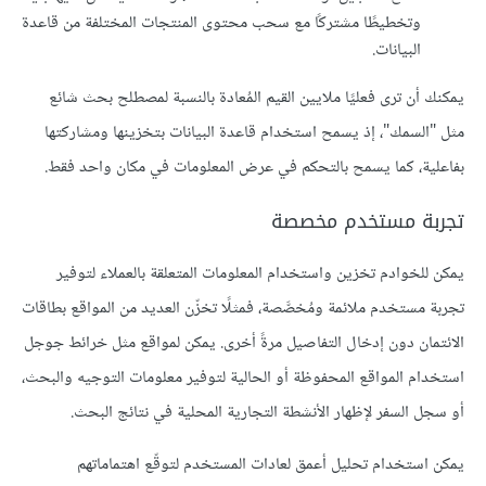
وتخطيطًا مشتركًا مع سحب محتوى المنتجات المختلفة من قاعدة
البيانات.
يمكنك أن ترى فعليًا ملايين القيم المُعادة بالنسبة لمصطلح بحث شائع
مثل "السمك"، إذ يسمح استخدام قاعدة البيانات بتخزينها ومشاركتها
بفاعلية، كما يسمح بالتحكم في عرض المعلومات في مكان واحد فقط.
تجربة مستخدم مخصصة
يمكن للخوادم تخزين واستخدام المعلومات المتعلقة بالعملاء لتوفير
تجربة مستخدم ملائمة ومُخصَّصة، فمثلًا تخزّن العديد من المواقع بطاقات
الائتمان دون إدخال التفاصيل مرةً أخرى. يمكن لمواقع مثل خرائط جوجل
استخدام المواقع المحفوظة أو الحالية لتوفير معلومات التوجيه والبحث،
أو سجل السفر لإظهار الأنشطة التجارية المحلية في نتائج البحث.
يمكن استخدام تحليل أعمق لعادات المستخدم لتوقّع اهتماماتهم