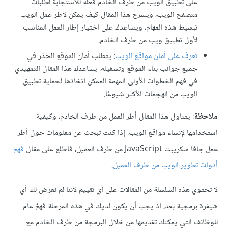
على تطبيق الويب من طرف الخادم فعله للاستجابة لطلبات
متصفح الويب، ويشرح هذا المقال كيف يمكن لأطر عمل الويب
تبسيط هذه المهام، ويساعدك على اختيار إطار العمل المناسب
لأول تطبيق ويب من طرف الخادم.
تعرف على أمان مواقع الويب
: يتطلب أمان الموقع الحذر في
جميع جوانب بناء الموقع وتشغيله. يساعدك هذا المقال التمهيدي
في فهم الخطوات الأولى المهمة الممكن اتخاذها لحماية تطبيق
الويب من الهجمات الأكثر شيوعًا.
ملاحظة
: يتناول هذا المقال أطر العمل من طرف الخادم، وكيفية
استخدامها لإنشاء مواقع الويب. إذا كنت تبحث عن معلومات حول أطر
عمل جافا سكريبت JavaScript من طرف العميل، فاطلع على مقال
فهم
أدوات تطوير الويب من طرف العميل
.
لا تحتوي هذه السلسلة من المقالات على أي تقييم لأننا لم نعرض لك أي
شيفرة برمجية بعد، إذ يجب أن يكون لديك في هذه المرحلة فهمٌ عام
للوظائف التي يمكنك تقديمها من خلال البرمجة من طرف الخادم مع