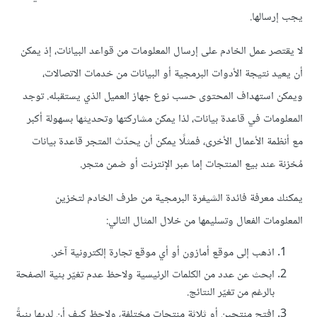
يجب إرسالها.
لا يقتصر عمل الخادم على إرسال المعلومات من قواعد البيانات، إذ يمكن
أن يعيد نتيجة الأدوات البرمجية أو البيانات من خدمات الاتصالات،
ويمكن استهداف المحتوى حسب نوع جهاز العميل الذي يستقبله. توجد
المعلومات في قاعدة بيانات، لذا يمكن مشاركتها وتحديثها بسهولة أكبر
مع أنظمة الأعمال الأخرى، فمثلًا يمكن أن يحدّث المتجر قاعدة بيانات
مُخزنة عند بيع المنتجات إما عبر الإنترنت أو ضمن متجر.
يمكنك معرفة فائدة الشيفرة البرمجية من طرف الخادم لتخزين
المعلومات الفعال وتسليمها من خلال المثال التالي:
اذهب إلى موقع أمازون أو أي موقع تجارة إلكترونية آخر.
ابحث عن عدد من الكلمات الرئيسية ولاحظ عدم تغيّر بنية الصفحة
بالرغم من تغيّر النتائج.
افتح منتجين أو ثلاثة منتجات مختلفة، ولاحظ كيف أن لديها بنيةً