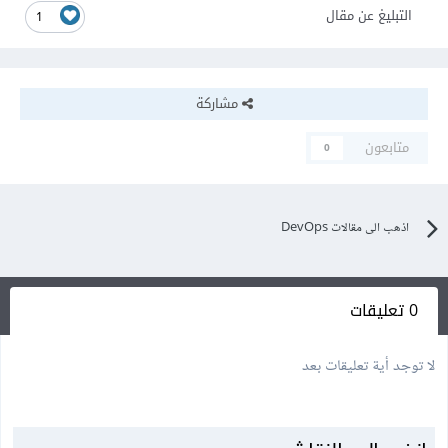
التبليغ عن مقال
1
مشاركة
متابعون
0
اذهب الى مقالات DevOps
0 تعليقات
لا توجد أية تعليقات بعد