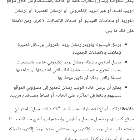
يمكن للخوادم إرسال إشعارات عامة أو خاصة بالمستخدم من خلال موقع
الويب نفسه، أو عبر البريد الإلكتروني، أو الرسائل القصيرة، أو الرسائل
الفورية، أو محادثات الفيديو، أو خدمات الاتصالات الأخرى، ومن الأمثلة
على ذلك ما يلي:
يرسل فيسبوك وتويتر رسائل بريد إلكتروني ورسائل قصيرة
لإعلامك بالاتصالات الجديدة.
يرسل أمازون بانتظام رسائل بريد إلكتروني خاصة بالمنتجات
بحيث ثقترح منتجات مشابهة لتلك التي اشتريتها أو شاهدتها
مسبقًا والتي يمكن أن تكون مهتمًا بها.
يمكن أن يرسل خادم الويب رسائل تحذير إلى مسؤولي الموقع
لتنبيههم بانخفاض الذاكرة على الخادم أو نشاط مستخدم مريب.
ملاحظة
: أكثر أنواع الإشعارات شيوعًا هو "تأكيد التسجيل". اختر أيّ
موقع كبير تهتم به مثل جوجل وأمازون وإنستغرام وأنشئ حسابًا جديدًا
باستخدام عنوان بريدك الإلكتروني، وستتلقى بعدها بريدًا إلكترونيًا يؤكد
تسجيلك أو يطلب تأكيدًا لتفعيل حسابك.