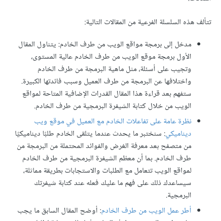
تتألف هذه السلسلة الفرعية من المقالات التالية:
مدخل إلى برمجة مواقع الويب من طرف الخادم: يتناول المقال
الأول برمجة موقع الويب من طرف الخادم عالية المستوى،
وتجيب على أسئلة، مثل ماهية البرمجة من طرف الخادم
واختلافها عن البرمجة من طرف العميل وسبب فائدتها الكبيرة.
ستفهم بعد قراءة هذا المقال القدرات الإضافية المتاحة لمواقع
الويب من خلال كتابة الشيفرة البرمجية من طرف الخادم.
نظرة عامة على تفاعلات الخادم مع العميل في موقع ويب
ديناميكي
: سنختبر ما يحدث عندما يتلقى الخادم طلبًا ديناميكيًا
من متصفح بعد معرفة الغرض والفوائد المحتملة من البرمجة من
طرف الخادم. بما أن معظم الشيفرة البرمجية من طرف الخادم
لمواقع الويب تتعامل مع الطلبات والاستجابات بطريقة مماثلة،
سيساعدك ذلك على فهم ما عليك فعله عند كتابة شيفرتك
البرمجية.
أطر عمل الويب من طرف الخادم
: أوضح المقال السابق ما يجب