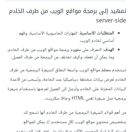
تمهيد إلى برمجة مواقع الويب من طرف الخادم
server-side
المتطلبات الأساسية
: المهارات الحاسوبية الأساسية، وفهم
أساسي لخادم الويب.
الهدف
: التعرف على مفهوم برمجة مواقع الويب من طرف الخادم،
وما يمكن أن تفعله، وكيف تختلف عن البرمجة من طرف العميل.
تستخدم معظمُ مواقع الويب واسعة النطاق الشيفرةَ البرمجية من طرف
الخادم لعرض بيانات مختلفة ديناميكيًا عند الحاجة، وتُسحَب من قاعدة
البيانات المخزنة على الخادم وتُرسَل إلى العميل لعرضها باستخدام شيفرة
برمجية مثل شيفرة لغتي HTML وجافا سكريبت.
من أهم فوائد الشيفرة البرمجية من طرف الخادم أنها تسمح لك
بتخصيص محتوى موقع الويب لكل مستخدم، إذ يمكن للمواقع
الديناميكية إبراز المحتوى الأكثر صلة بناءً على تفضيلات المستخدم