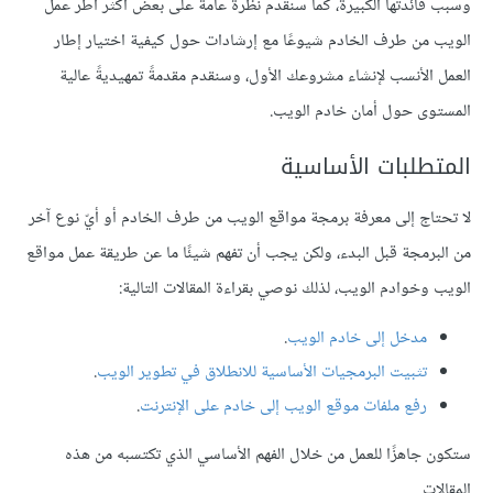
وسبب فائدتها الكبيرة، كما سنقدم نظرةً عامةً على بعض أكثر أطر عمل
الويب من طرف الخادم شيوعًا مع إرشادات حول كيفية اختيار إطار
العمل الأنسب لإنشاء مشروعك الأول، وسنقدم مقدمةً تمهيديةً عالية
المستوى حول أمان خادم الويب.
المتطلبات الأساسية
لا تحتاج إلى معرفة برمجة مواقع الويب من طرف الخادم أو أيّ نوع آخر
من البرمجة قبل البدء، ولكن يجب أن تفهم شيئًا ما عن طريقة عمل مواقع
الويب وخوادم الويب، لذلك نوصي بقراءة المقالات التالية:
مدخل إلى خادم الويب
.
تثبيت البرمجيات الأساسية للانطلاق في تطوير الويب
.
رفع ملفات موقع الويب إلى خادم على الإنترنت
.
ستكون جاهزًا للعمل من خلال الفهم الأساسي الذي تكتسبه من هذه
المقالات.