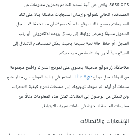
sessions، والتي هي آلية تسمح للخادم بتخزين معلومات عن
المستخدم الحالي للموقع وإرسال استجابات مختلفة بناءً على تلك
المعلومات. يسمح ذلك لموقع ما مثلًا بمعرفة أن مستخدمًا قد سجل
الدخول مسبقًا وعرض روابطًا إلى رسائل بريده الإلكتروني، أو رتب
السجل، أو حفظ حالة لعبة بسيطة بحيث يمكن للمستخدم الانتقال إلى
الموقع مرةً أخرى والمتابعة من حيث تركه.
ملاحظة
: زُر موقع صحيفة يحتوي على نموذج اشتراك وافتح مجموعة
من النوافذ مثل موقع
The Age
. استمر في زيارة الموقع على مدار بضع
ساعات أو أيام، ثم سيُعاد توجيهك إلى صفحات تشرح كيفية الاشتراك،
ولن تتمكن من الوصول إلى المقالات. تمثل هذه المعلومات مثالًا عن
معلومات الجلسة المخزنة في ملفات تعريف الارتباط.
الإشعارات والاتصالات