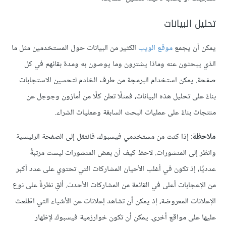
تحليل البيانات
يمكن أن يجمع
موقع الويب
الكثير من البيانات حول المستخدمين مثل ما
الذي يبحثون عنه وماذا يشترون وما يوصون به ومدة بقائهم في كل
صفحة. يمكن استخدام البرمجة من طرف الخادم لتحسين الاستجابات
بناءً على تحليل هذه البيانات، فمثلًا تعلن كلًا من أمازون وجوجل عن
منتجات بناءً على عمليات البحث السابقة وعمليات الشراء.
ملاحظة
: إذا كنت من مستخدمي فيسبوك، فانتقل إلى الصفحة الرئيسية
وانظر إلى المنشورات. لاحظ كيف أن بعض المنشورات ليست مرتبةً
عدديًا، إذ تكون في أغلب الأحيان المشاركات التي تحتوي على عدد أكبر
من الإعجابات أعلى في القائمة من المشاركات الأحدث. ألقِ نظرةً على نوع
الإعلانات المعروضة، إذ يمكن أن تشاهد إعلانات عن الأشياء التي اطّلعتَ
عليها على مواقع أخرى. يمكن أن تكون خوارزمية فيسبوك لإظهار