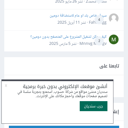
مصعب محمد2 · نشر
26 مايو 2025
سيرفر خاص بك او عام لاستضافة دومين
4
Fahd Ggg · نشر
11 أبريل 2025
كيف يمكن تشغيل المشروع على المتصفح بدون دومين؟
2
Mnnvg Mnbgv · نشر
5 مارس 2025
تابعنا على
إعلانات