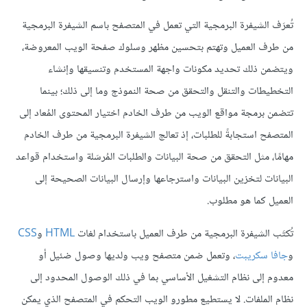
تُعرَف الشيفرة البرمجية التي تعمل في المتصفح باسم الشيفرة البرمجية
من طرف العميل وتهتم بتحسين مظهر وسلوك صفحة الويب المعروضة،
ويتضمن ذلك تحديد مكونات واجهة المستخدم وتنسيقها وإنشاء
التخطيطات والتنقل والتحقق من صحة النموذج وما إلى ذلك؛ بينما
تتضمن برمجة مواقع الويب من طرف الخادم اختيار المحتوى المُعاد إلى
المتصفح استجابةً للطلبات، إذ تعالج الشيفرة البرمجية من طرف الخادم
مهامًا، مثل التحقق من صحة البيانات والطلبات المُرسَلة واستخدام قواعد
البيانات لتخزين البيانات واسترجاعها وإرسال البيانات الصحيحة إلى
العميل كما هو مطلوب.
تُكتَب الشيفرة البرمجية من طرف العميل باستخدام لغات
HTML
و
CSS
و
جافا سكريبت
، وتعمل ضمن متصفح ويب ولديها وصول ضئيل أو
معدوم إلى نظام التشغيل الأساسي بما في ذلك الوصول المحدود إلى
نظام الملفات. لا يستطيع مطورو الويب التحكم في المتصفح الذي يمكن