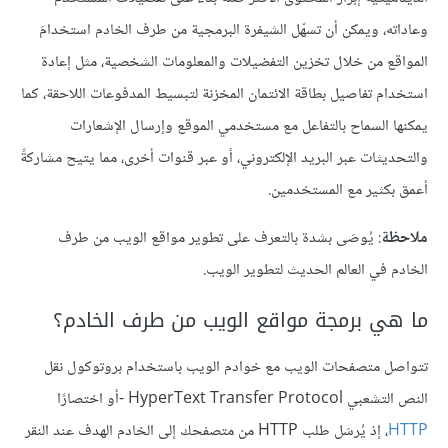
وعاداته، ويمكن أن تسهّل الشيفرة البرمجية من طرف الخادم استخدامَ
المواقع من خلال تخزين التفضيلات والمعلومات الشخصية، مثل إعادة
استخدام تفاصيل بطاقة الائتمان المخزنة لتبسيط المدفوعات اللاحقة، كما
يمكنها السماح بالتفاعل مع مستخدمي الموقع وإرسال الإشعارات
والتحديثات عبر البريد الإلكتروني، أو عبر قنوات أخرى، مما يتيح مشاركةً
أعمق بكثير مع المستخدمين.
ملاحظة
: يُوصَى بشدة بالتعرف على تطوير مواقع الويب من طرف
الخادم في العالم الحديث لتطوير الويب.
ما هي برمجة مواقع الويب من طرف الخادم؟
تتواصل متصفحات الويب مع خوادم الويب باستخدام بروتوكول نقل
النص التشعبي HyperText Transfer Protocol -أو اختصارًا
HTTP
، إذ يُرسَل طلب HTTP من متصفحك إلى الخادم الهدف عند النقر