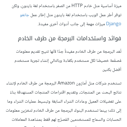
ميزة أساسية مثل خادم HTTP من الصفر باستخدام لغة بايثون، ولكن
توفر أطر عمل الويب باستخدام لغة بايثون مثل إطار عمل
جانغو
Django
ميزات مهمة إلى جانب أدوات أخرى مفيدة.
فوائد واستخدامات البرمجة من طرف الخادم
تُعَد البرمجة من طرف الخادم مفيدةً جدًا لأنها تتيح تقديم معلومات
مُصمَّمة خصيصًا لكل مستخدم بكفاءة وبالتالي إنشاء تجربة مستخدم
أفضل بكثير.
تستخدم شركات مثل أمازون Amazon البرمجة من طرف الخادم لإنشاء
نتائج البحث عن المنتجات، وتقديم اقتراحات المنتجات المستهدفة بناءً
على تفضيلات العميل وعادات الشراء السابقة وتبسيط عمليات الشراء وما
إلى ذلك؛ بينما تستخدم البنوك البرمجة من طرف الخادم لتخزين معلومات
الحسابات والسماح للمستخدمين المُصرَّح لهم فقط بمشاهدة المعاملات