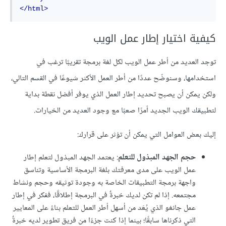
</html>
كيفية اختيار إطار عمل الويب
توجد العديد من أطر عمل الويب لكل لغة برمجة تقريبًا ترغب في
استخدامها، وسنوضّح عددًا من أطر العمل الأكثر شيوعًا في القسم التالي،
ولكن يمكن أن يصبح تحديد إطار العمل الذي يوفر أفضل نقطة بداية
لتطبيقك الويب الجديد أمرًا صعبًا مع وجود العديد من الخيارات.
إليك بعض العوامل التي يمكن أن تؤثر على قرارك:
حجم الجهد المبذول للتعلم
: يعتمد الجهد المبذول لتعلم إطار
عمل الويب على مدى معرفتك بلغة البرمجة الأساسية وتناسق
واجهة برمجة التطبيقات الخاصة به وجودة توثيقه وحجم ونشاط
مجتمعه. إذا لم تكن لديك خبرةٌ في البرمجة إطلاقًا، ففكر في إطار
عمل جانغو الذي يُعَد من أسهل أطر العمل للتعلم بناءً على المعايير
التي ذكرناها سابقًا؛ بينما إذا كنت جزءًا من فريق تطوير لديه خبرةٌ