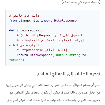
(سلسلة نصية في هذه الحالة).
# دالة عرض جانغو
from
 django
.
http 
import
HttpResponse
def
 index
(
request
):
# الحصول على كائن‫ HttpRequest (طلب)
# إجراء العمليات باستخدام المعلومات 
الواردة في الطلب.
# إعادة الكائن‫ HttpResponse
return
HttpResponse
(
'Output string to 
return'
)
توجيه الطلبات إلى المعالج المناسب
ستوفِّر معظم المواقع عددًا من الموارد المختلفة التي يمكن الوصول إليها
من خلال عناوين URL مميزة. يمكن أن يكون الحفاظ على التعامل مع
جميع هذه الموارد باستخدام دالة واحدة أمرًا صعبًا، لذلك توفر أطر عمل