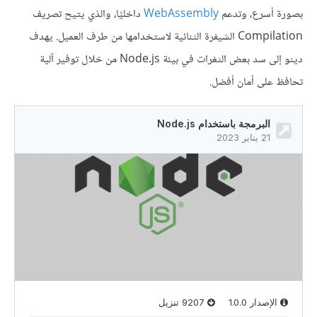
بصورة أسرع، وتدعم
WebAssembly
داخليًا، والذي يتيح تصريف
Compilation الشيفرة الثنائية لاستخدامها من طرف العميل. يهدف
دينو إلى سد بعض الثغرات في بيئة Node.js من خلال توفير آلية
تحافظ على أمان أفضل.