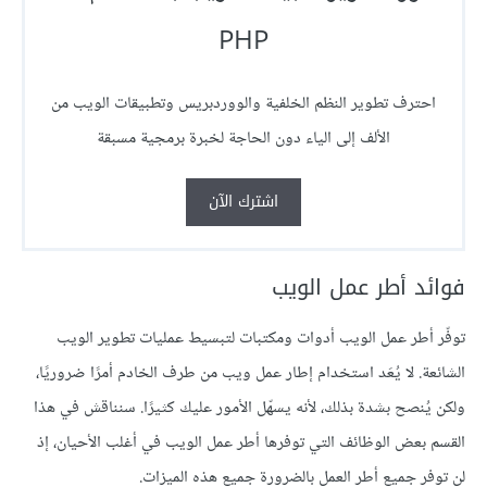
PHP
احترف تطوير النظم الخلفية والووردبريس وتطبيقات الويب من
الألف إلى الياء دون الحاجة لخبرة برمجية مسبقة
اشترك الآن
فوائد أطر عمل الويب
توفّر أطر عمل الويب أدوات ومكتبات لتبسيط عمليات تطوير الويب
الشائعة. لا يُعَد استخدام إطار عمل ويب من طرف الخادم أمرًا ضروريًا،
ولكن يُنصح بشدة بذلك، لأنه يسهّل الأمور عليك كثيرًا. سنناقش في هذا
القسم بعض الوظائف التي توفرها أطر عمل الويب في أغلب الأحيان، إذ
لن توفر جميع أطر العمل بالضرورة جميع هذه الميزات.