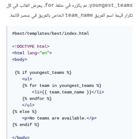
، ثم يكرّره في حلقة
. يعرض القالب في كل
for
youngest_teams
تكرار قيمة اسم الفريق
الخاص بالفريق في عنصر قائمة.
team_name
#best/templates/best/index.html

<!DOCTYPE html>
<html
lang
=
"en"
>
<body>
 {% if youngest_teams %}

<ul>
    {% for team in youngest_teams %}

<li>
{{ team.team_name }}
</li>
    {% endfor %}

</ul>
{% else %}

<p>
No teams are available.
</p>
{% endif %}

</body>