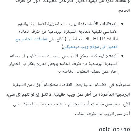
وإعطائك فكرةً عن كيفية اختيار إطار عمل لتطبيقك الأول من طرف
الخادم.
المتطلبات الأساسية
: المهارات الحاسوبية الأساسية، والفهم
الأساسي لكيفية معالجة الشيفرة البرمجية من طرف الخادم
لطلبات HTTP والاستجابة لها (اطّلع على
تفاعلات الخادم مع
العميل في موقع ويب ديناميكي
).
الهدف
: فهم كيف يمكن لأطر عمل الويب تبسيط تطوير أو صيانة
الشيفرة البرمجية من طرف الخادم وجعل القارئ يفكر في اختيار
إطار عمل لعملية التطوير الخاصة به.
سنوضّح في الأقسام التالية بعض النقاط باستخدام أجزاء من الشيفرة
البرمجية المأخوذة من أطر عمل ويب حقيقية. لا تقلق إن لم تفهم كل شيء
الآن، إذ سنعمل معك لاحقًا باستخدام شيفرة برمجية عند التعرّف على
أطر عمل الويب من طرف الخادم.
مقدمة عامة