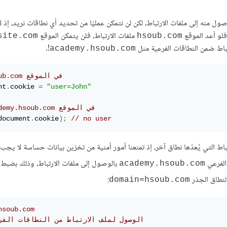
صول منه إلى ملفات الارتباط، لكن لن نتمكن عمليًا من تحديد أي نطاقات نريد، إذ ل
فلو أعد الموقع
ملفات الارتباط، فلن يتمكن الموقع
site.com
hsoub.com
ارتباط ضمن النطاقات الفرعية مثل
!.
academy.hsoub.com
// hsoub.com في الموقع 
nt
.
cookie 
=
"user=John"
// academy.hsoub.com في الموقع 
document
.
cookie
);
// no user
تباط التي يُعدّها نطاق آخر، إذ تمنعنا أمور أمنية من تخزين بيانات حساسة لا يجب
 الفرعي
بالوصول إلى ملفات الارتباط، وذلك بضبط ا
academy.hsoub.com
لنطاق الجذر
:
domain=hsoub.com
hsoub.com
// الوصول لملف الارتباط من النطاقات الفر