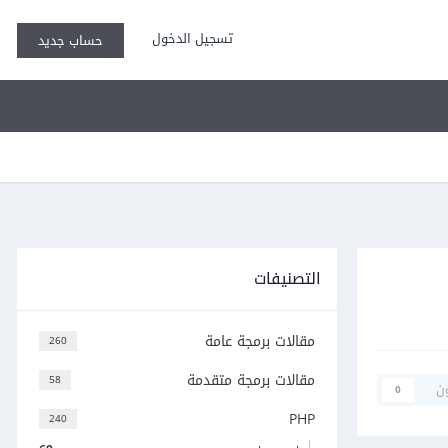
تسجيل الدخول
حساب جديد
التصنيفات
مقالات برمجة عامة
260
مقالات برمجة متقدمة
58
ن
0
PHP
240