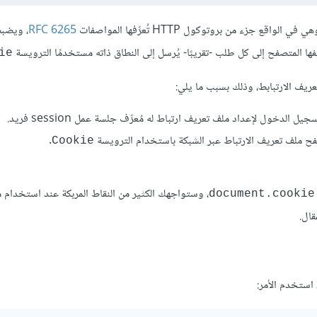
زء من بروتوكول HTTP تُعرِّفها المواصفات
RFC 6265
، ويضبط
فها المتصفح إلى كل طلب -تقريبًا- يُرسل إلى النطاق ذاته مستخدمًا الترويسة
ie
 الدخول لإعداد ملف تعريف ارتباط له مُعرِّف جلسة عمل session فريد.
فح ملف تعريف الارتباط عبر الشبكة باستخدام الترويسة
.
Cookie
، وستواجهك الكثير من النقاط المربكة عند استخدام 
document.cookie
قال.
 استخدم الأمر: