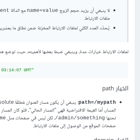
لا ينبغي أن يزيد حجم الزوج
مع الدالة
ent
name=value
ملفات الارتباط.
يُحدَّد العدد الكلي لملفات الارتباط المخزنة ضمن نطاق ما بعش
لملفات الارتباط خيارات عدة، وينبغي ضبط بعضها لأهميته، حيث توضع هذه
 03:14:07 GMT"
الخيار path
path=/mypath
المسار، أما القيمة الافتراضية فهي "المسار الحالي"، فلو كان المسار
تحتها
، لكن ليس في صفحات مثل
me/
admin/something/
صفحات الموقع من الوصول إلى ملفات الارتباط.