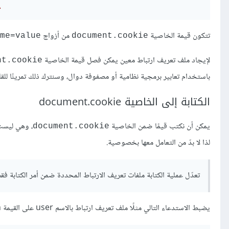
.
تتكون قيمة الخاصية
من أزواج
me=value
document.cookie
لإيجاد ملف تعريف ارتباط معين يمكن فصل قيمة الخاصية
nt.cookie
باستخدام تعابير برمجية نظامية أو مصفوفة دوال، وسنترك ذلك تمرينًا للقار
الكتابة إلى الخاصية document.cookie
يمكن أن نكتب قيمًا ضمن الخاصية
، وهي ليست خا
document.cookie
لذا لا بدّ من التعامل معها بخصوصية.
تعدّل عملية الكتابة ملفات تعريف الارتباط المحددة ضمن أمر الكتابة فقط،
يضبط الاستدعاء التالي مثلًا ملف تعريف ارتباط بالاسم user على القيمة John: