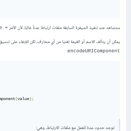
ستشاهد عند تنفيذ الشيفرة السابقة ملفات ارتباط عدةً غالبًا، لأن الأمر
= document.cookie
يمكن أن يتألف الاسم أو القيمة تقنيًا من أي محارف، لكن للإبقاء على تنسي
:
encodeURIComponent
mponent
(
value
);
توجد حدود عدة للعمل مع ملفات الارتباط، وهي: