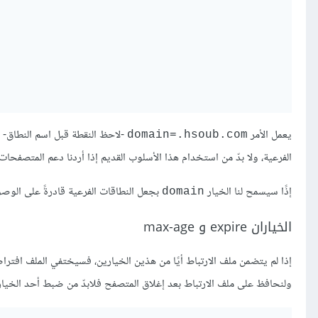
يعمل الأمر
-لاحظ النقطة قبل اسم النطاق- ب
domain=.hsoub.com
الفرعية، ولا بدّ من استخدام هذا الأسلوب القديم إذا أردنا دعم المتصفحات 
إذًا سيسمح لنا الخيار
بجعل النطاقات الفرعية قادرةً على الوصول
domain
الخياران expire و max-age
إذا لم يتضمن ملف الارتباط أيًا من هذين الخيارين، فسيختفي الملف افتراض
ولنحافظ على ملف الارتباط بعد إغلاق المتصفح فلابدّ من ضبط أحد الخيا