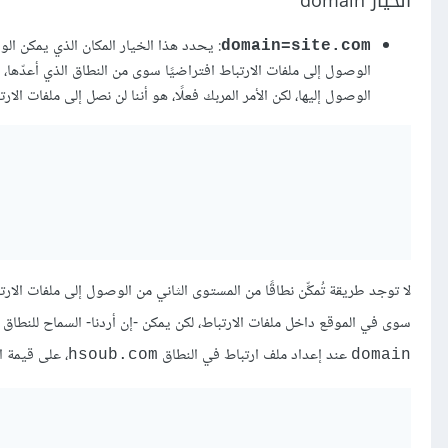
الخيار domain
: يحدد هذا الخيار المكان الذي يمكن الو
domain=site.com
الوصول إلى ملفات الارتباط افتراضيًا سوى من النطاق الذي أعدّها، 
الوصول إليها، لكن الأمر المربك فعلًا، هو أننا لن نصل إلى ملفات ال
لا توجد طريقة تُمكِّن نطاقًا من المستوى الثاني من الوصول إلى ملفات الار
سوى في الموقع داخل ملفات الارتباط، لكن يمكن -إن أردنا- السماح للنطاق
عند إعداد ملف ارتباط في النطاق
، على قيمة ا
hsoub.com
domain