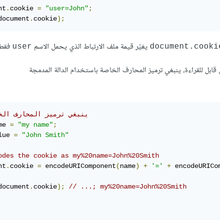
nt
.
cookie 
=
"user=John"
;
document
.
cookie
);
يغيِّر قيمة ملف الارتباط الذي يحمل الاسم
فقط.
user
ق قابل للقراءة، ينبغي ترميز المحارف الخاصة باستخدام الدالة المدمجة
// ينبغي ترميز المحارف الخ
me 
=
"my name"
;
lue 
=
"John Smith"
odes the cookie as my%20name=John%20Smith
nt
.
cookie 
=
 encodeURIComponent
(
name
)
+
'='
+
 encodeURICo
document
.
cookie
);
// ...; my%20name=John%20Smith