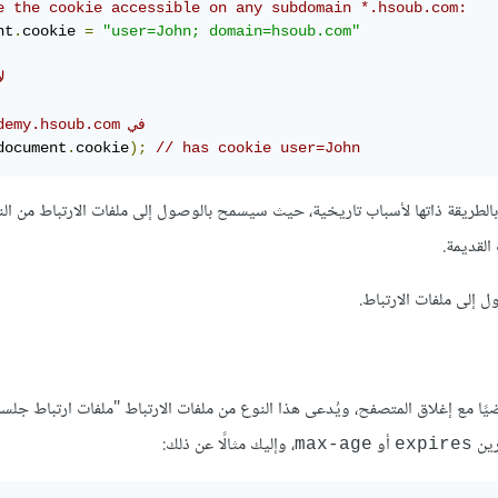
e the cookie accessible on any subdomain *.hsoub.com:
nt
.
cookie 
=
"user=John; domain=hsoub.com"
//
// academy.hsoub.com في 
document
.
cookie
);
// has cookie user=John
الطريقة ذاتها لأسباب تاريخية، حيث سيسمح بالوصول إلى ملفات الارتباط من ال
القديمة.
 إلى ملفات الارتباط.
يًا مع إغلاق المتصفح، ويُدعى هذا النوع من ملفات الارتباط "ملفات ارتباط جلسة
رين
أو
، وإليك مثالًا عن ذلك:
max-age
expires