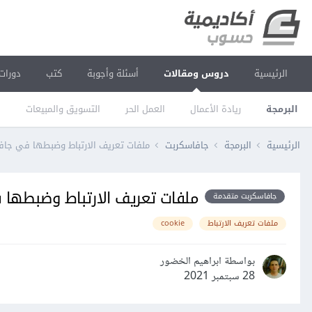
الرئيسية
دروس ومقالات
أسئلة وأجوبة
كتب
دورات
البرمجة
ريادة الأعمال
العمل الحر
التسويق والمبيعات
ا
الرئيسية
البرمجة
جافاسكربت
ملفات تعريف الارتباط وضبطها في جاف
ملفات تعريف الارتباط وضبطها
جافاسكربت متقدمة
ملفات تعريف الارتباط
cookie
بواسطة ابراهيم الخضور
28 سبتمبر 2021