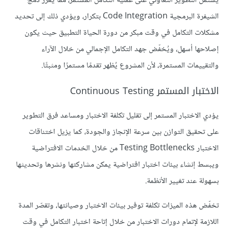
يشتمل التطوير التعاوني على عملية التكامل المستمر، مما يعزز دمج
الشيفرة البرمجية Code Integration بتكرار، ويؤدي ذلك إلى تحديد
مشكلات التكامل في وقت مبكر من دورة الحياة التطبيق حيث يكون
إصلاحها أسهل، ويُخفّض جهد التكامل الإجمالي من خلال الآراء
والتقييمات المستمرة، لأن المشروع يُظهر تقدمًا مستمرًا ومثبتًا.
الاختبار المستمر Continuous Testing
يؤدي الاختبار المستمر إلى تقليل تكلفة الاختبار ومساعد فرق التطوير
على تحقيق التوازن بين سرعة الإنجاز والجودة، كما يزيل اختناقات
الاختبار Testing Bottlenecks من خلال الخدمات الافتراضية
ويبسط إنشاء بيئات اختبار افتراضية يمكن مشاركتها ونشرها وتحديثها
بسهولة عند تغيير الأنظمة.
تخفّض هذه الميزات تكلفة توفير بيئات الاختبار وصيانتها، وتقصّر المدة
اللازمة لإتمام دورات الاختبار من خلال إتاحة اختبار التكامل في وقت