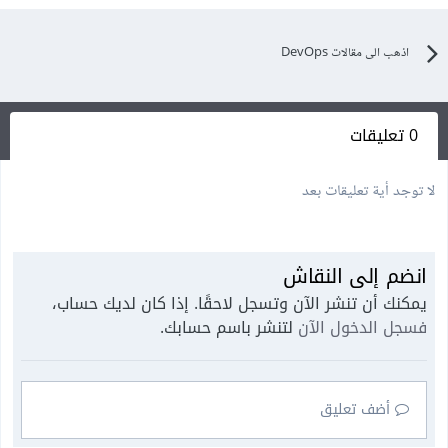
اذهب الى مقالات DevOps
0 تعليقات
لا توجد أية تعليقات بعد
انضم إلى النقاش
يمكنك أن تنشر الآن وتسجل لاحقًا. إذا كان لديك حساب،
فسجل الدخول الآن
لتنشر باسم حسابك.
أضف تعليق