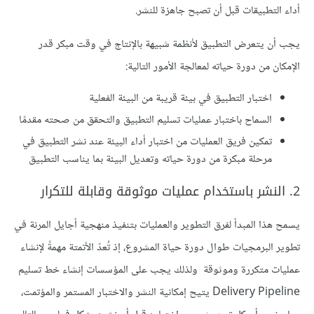
أداء التطبيقات قبل أن تصبح جاهزة للنشر.
يجب أن يتعرض التطبيق لأنظمة شبيهة بالإنتاج في وقت مبكر قدر
الإمكان من دورة حياته لمعالجة الأمور التالية:
اختبار التطبيق في بيئة قريبة من البيئة الفعلية
السماح باختبار عمليات تسليم التطبيق والتحقق من صحته مقدمًا
تمكين فريق العمليات من اختبار أداء البيئة عند نشر التطبيق في
مرحلة مبكرة من دورة حياته وتعديل البيئة بما يناسب التطبيق
2. النشر باستخدام عمليات موثوقة وقابلة للتكرار
يسمح هذا المبدأ لفرق التطوير والعمليات بتنفيذ منهجية أجايل المرنة في
تطوير البرمجيات طوال دورة حياة المشروع، إذ تُعدّ الأتمتة مهمةً لإنشاء
عمليات متكررة وموثوقة ولذلك يجب على المؤسسات إنشاء خط تسليم
Delivery Pipeline يتيح إمكانية النشر والاختبار المستمر والمؤتمت،