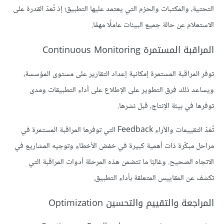
التحتية، والمكتبات والحزم التي يعتمد عليها التطبيق؛ إذ تُعدّ القدرة على
الاستعلام عن حالة جميع البيئات عاملًا مهمًا.
المراقبة المستمرة Continuous Monitoring
توفر المراقبة المستمرة إمكانية إعداد التقارير على مستوى المؤسسة،
ويساعد ذلك فرق التطوير على الإطلاع على أداء التطبيقات ومدى
توفرها في بيئة الإنتاج، قبل نشرها.
تُعَدّ التقييمات والآراء Feedback التي توفرها المراقبة المستمرة في
مراحل مبكّرة ذات أهمية كبيرة في خفض الأخطاء وتوجيه المشاريع في
الاتجاه الصحيح. وغالبًا ما تتضمن هذه المرحلة أدوات المراقبة التي
تكشف عن المقاييس المتعلقة بأداء التطبيق.
المراجعة والتقييم والتحسين Optimization