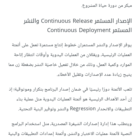
مبكر من دورة حياة المشروع.
الإصدار المستمر Continuous Release والنشر
المستمر Continuous Deployment
يوفر الإصدار والنشر المستمران خطوط إنتاج مستمرة تعمل على أتمتة
العمليات الرئيسية، ويقللان من العمليات اليدوية وأوقات انتظار إتاحة
الموارد وكمية العمل، وذلك من خلال تفعيل خاصيّة النشر بضغطة زر، مما
يتيح زيادة عدد الإصدارات وتقليل الأخطاء.
تلعب الأتمتة دورًا رئيسيًا في ضمان إصدار البرنامج بتكرار وموثوقية؛ إذ
إن أحد الأهداف الرئيسية هو أتمتة العمليات اليدوية مثل عملية بناء
التطبيقات والانحدار Regression والنشر وتوفير البنية التحتية.
ويتطلب هذا إدارة إصدارات الشيفرة المصدرية، مثل استخدام البرامج
النصية لأتمتة عمليات الاختبار والنشر، وأتمتة إعدادات التطبيقات والبنية