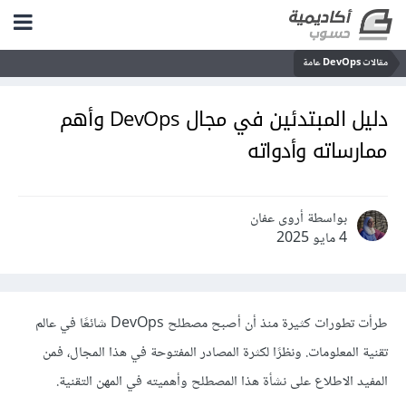
مقالات DevOps عامة
دليل المبتدئين في مجال DevOps وأهم
ممارساته وأدواته
بواسطة أروى عفان
4 مايو 2025
طرأت تطورات كثيرة منذ أن أصبح مصطلح DevOps شائعًا في عالم
تقنية المعلومات. ونظرًا لكثرة المصادر المفتوحة في هذا المجال، فمن
المفيد الاطلاع على نشأة هذا المصطلح وأهميته في المهن التقنية.