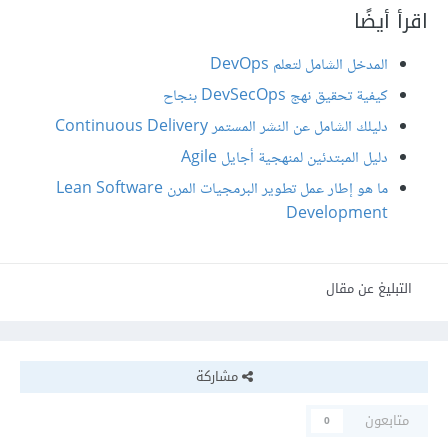
اقرأ أيضًا
المدخل الشامل لتعلم DevOps
كيفية تحقيق نهج DevSecOps بنجاح
دليلك الشامل عن النشر المستمر Continuous Delivery
دليل المبتدئين لمنهجية أجايل Agile
ما هو إطار عمل تطوير البرمجيات المرن Lean Software
Development
التبليغ عن مقال
مشاركة
متابعون
0