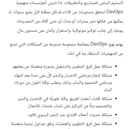
التسليم السلس للمشاريع والتطبيقات. لذا تتبنى المؤسسات منهجية
DevOps لتحقق مستويات من الأداء لم تكن ممكنة قبل بضع سنوات إذ
يمكنها من خلالها نشر عشرات أو مئات أو حتى آلاف من التحديثات
يوميًا، إلى جانب توفير موثوقية واستقرار وأمان على مستوى عالٍ.
يهتم نهج DevOps بمعالجة مجموعة متنوعة من المشكلات التي تنتج
عن المنهجيات السابقة، بما في ذلك:
مشكلة عمل فرق التطوير والتشغيل بصورة منفصلة عن بعضهم
مشكلة إنجاز مرحلتي الاختبار والنشر كلّ على حدة بعد انتهاء
مرحلتي التصميم والبناء، وذلك يتطلب وقتًا أطول من دورات
البناء
مشكلة قضاء أعضاء الفريق وقتًا طويلًا في الاختبار والنشر
والتصميم بدلًا من التركيز على إنشاء خدمات للأعمال
مشكلة حدوث أخطاء الإنتاج عند النشر اليدوي للكود
مشكلة عمل فرق التطوير والعمليات وفق جداول زمنية منفصلة