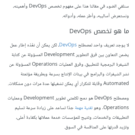
سنلقي الضوء في مقالنا هذا على مفهوم تخصص DevOps وأهميته،
ونستعرض أساليبه، وأطر عمله، وأدواته.
ما هو تخصص DevOps
لا يوجد تعريف واحد لمصطلح
DevOps
، لكن يمكن أن نعُدّه إطار عمل
يضمن التعاون بين فرق التطوير Development المسؤولة عن كتابة
الشيفرة البرمجية للتطبيق، وفرق العمليات Operations المسؤولة عن
نشر الشيفرات والبرامج في بيئات الإنتاج بسرعة وبطريقة مؤتمتة
Automated وقابلة للتكرار أي يمكن تشغيلها عدة مرات دون مشكلات.
ومصطلح DevOps هو دمج لكلمتي تطوير Development وعمليات
Operations. وهو
تقنية مهمة
جدًا تساعد على زيادة سرعة تسليم
التطبيقات والخدمات، وتتيح للمؤسسات خدمة عملائها بكفاءة أعلى،
وتزيد قدرتها على المنافسة في السوق.