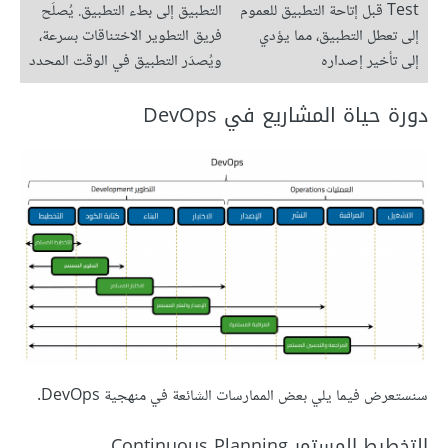
Test قبل إتاحة التطبيق للعموم
التطبيق إلى بطء التطبيق. يُصلَح
إلى تعطل التطبيق، مما يؤدي
فريق التطوير الاختناقات بسرعة،
إلى تأخير إصداره
ويُصدَر التطبيق في الوقت المحدد
دورة حياة المشاريع في DevOps
سنستعرض فيما يلي بعض الممارسات الشائعة في منهجية DevOps.
التخطيط المستمر Continuous Planning