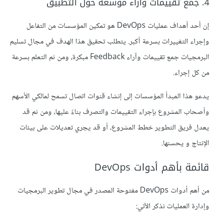
4. جمع تقييمات وآراء موسعة حول التطبيق
إن أحد أهداف عمليات DevOps هو تمكين المؤسسات من التفاعل
وإجراء التغييرات بسرعة أكبر. يتطلب تحقيق هذا الهدف في مجال تسليم
البرمجيات جمع تقييمات وآراء Feedback مبكرة، ومن ثم التعلم بسرعة
من كل إجراء.
يدعو هذا المبدأ المؤسسات إلى إنشاء قنوات اتصال تسمح لمالكي الأسهم
وأصحاب المشروع بإجراء التقييمات والتصرف بناءً عليها، ومن ثم قد
يعدل فريق التطوير خطط المشروع، أو قد يجري تعديلات على بيئات
الإنتاج و يحسنها.
قائمة بأهم أدوات DevOps
من أهم أدوات DevOps مفتوحة المصدر في مجال تطوير البرمجيات
وإدارة العمليات نذكر الآتي: