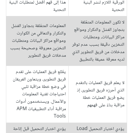
الورقية اللازم لنشر البنية
هذا إلى فهم أفضل لمتطلبات البنية
التحتية
التحتية
لا تكون المعلومات المتعّلقة
المعلومات المتعّلقة بتجاوز الفشل
بتجاوز الفشل والتكرار ومواقع
والتكرار والتعافي من الكوارث
مراكز البيانات، ومتطلبات
ومواقع مراكز البيانات ومتطلبات
التخزين دقيقة بسبب عدم توفر
التخزين معروفة وصحيحة بسبب
مدخلات من فريق التطوير الذي
مدخلات فريق التطوير
لديه معرفة عميقة بالتطبيق
يطّلع فريق العمليات على تقدم
فريق التطوير، ويتعاون الفريقان
لا يعلم فريق العمليات بالتقدم
في وضع خطة مراقبة تلبي
الذي أحرزه فريق التطوير، إذ
احتياجات تقنية المعلومات
يضع فريق العمليات خطة
والأعمال. ويستخدمون أدوات
مراقبة بناءً على فهمهم
مراقبة أداء التطبيقيات APM
Tools
يؤدي اختبار التحميل Load
يؤدي اختبار التحميل قبل إتاحة