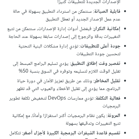
الإصدارات الجديدة للتطبيقات كثيرًا
قابلية الصيانة
: سنتمكن من استرداد التطبيق بسهولة في حالة
عدم عمل الإصدار الجديد أو تعطل التطبيق
إمكانية التكرار
: فبفضل أدوات إدارة الإصدارات، سنتمكن من تتبع
التغييرات بدقة والرجوع إلى إصدارات سابقة بسهولة عند الحاجة
جودة أعلى للتطبيقات
: تؤدي إدارة مشكلات البنية التحتية
لتحسين جودة التطبيقات
تقصير وقت إطلاق التطبيق
: يؤدي تسليم البرامج المبسط إلى
تقليل الوقت اللازم لتسليمه وتوفره في السوق بنسبة 50%
تقليل المخاطر
: وذلك عن طريق تعزيز الأمان في دورة حياة
البرنامج، مما يؤدي إلى تقليل الأخطاء والعيوب التي قد تظهر
فعالية التكلفة
: تؤدي ممارسات DevOps لتخفيض تكلفة تطوير
البرمجيات
المرونة
: يكون نظام البرمجيات أكثر استقرارًا وأمانًا، مع إمكانية
تتبع التغييرات وتدقيقها بسهولة
تقسيم قاعدة الشيفرات البرمجية الكبيرة لأجزاء أصغر
: تتكامل