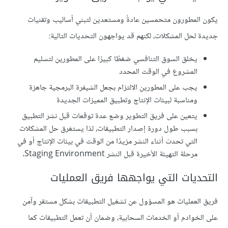
يكون المطورون متحمسين عادةً ومستعدين لتبني أساليب وتقنيات
جديدة لحل المشكلات، لكنهم قد يواجهون التحديات التالية:
يخلق السوق التنافسي ضغطًا كبيرًا على المطورين لتسليم
المشروع في الوقت المحدد
يجب على المطورين الالتزام بجعل الشيفرة البرمجية جاهزة
ومناسبة لبيئات الإنتاج وتطبيق المميزات الجديدة
يتعين على فريق التطوير وضع عدة توقعات قبل نشر التطبيق
بسبب طول دورة إصدار التطبيقات، لذا يستغرق حل المشكلات
التي تحدث أثناء النشر مزيدًا من الوقت في بيئات الإنتاج أو في
مرحلة التهيئة الأخيرة قبل النشر Staging Environment.
التحديات التي يواجهها فريق العمليات
فريق العمليات هو المسؤول عن تشغيل التطبيقات بشكل مستقر وآمن
على الخوادم أو الخدمات السحابية، وضمان أن تعمل التطبيقات كما