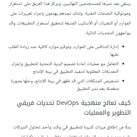
ينبغي بعد نشرها للمستخدمين النهائيين، ويركّز هذا الفريق على استقرار
وموثوقية الخدمات التقنية. ولذلك نجدهم يهتمون بإجراء تغييرات على
الموارد أو التقنيات أو الأساليب المتبعة لتحقيق استقرار التطبيقات، وقد
يواجهون التحديات التالية:
إدارة التنافس على الموارد، وتوفير موارد كافية عند زيادة الطلب
عليها
التعامل مع عمليات إعادة تصميم البنية التحتية للتطبيق وإجراء
التعديلات المطلوبة لتنفيذ التطبيق في بيئة الإنتاج
تشخيص المشكلات التي قد تظهر في بيئة الإنتاج، وحلّها بصورة
منفصلة بعد نشر التطبيق
كيف تعالج منهجية DevOps تحديات فريقي
التطوير والعمليات
بدلًا من إطلاق ميزات كثيرة للتطبيق في وقت واحد، تحاول الشركات