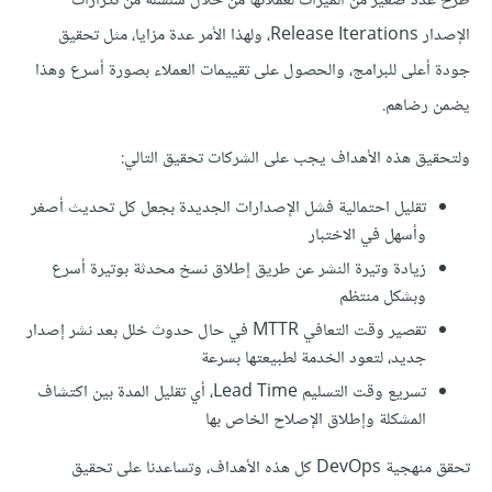
طرح عدد صغير من الميزات لعملائها من خلال سلسلة من تكرارات
الإصدار Release Iterations، ولهذا الأمر عدة مزايا، مثل تحقيق
جودة أعلى للبرامج، والحصول على تقييمات العملاء بصورة أسرع وهذا
يضمن رضاهم.
ولتحقيق هذه الأهداف يجب على الشركات تحقيق التالي:
تقليل احتمالية فشل الإصدارات الجديدة بجعل كل تحديث أصغر
وأسهل في الاختبار
زيادة وتيرة النشر عن طريق إطلاق نسخ محدثة بوتيرة أسرع
وبشكل منتظم
تقصير وقت التعافي MTTR في حال حدوث خلل بعد نشر إصدار
جديد، لتعود الخدمة لطبيعتها بسرعة
تسريع وقت التسليم Lead Time، أي تقليل المدة بين اكتشاف
المشكلة وإطلاق الإصلاح الخاص بها
تحقق منهجية DevOps كل هذه الأهداف، وتساعدنا على تحقيق