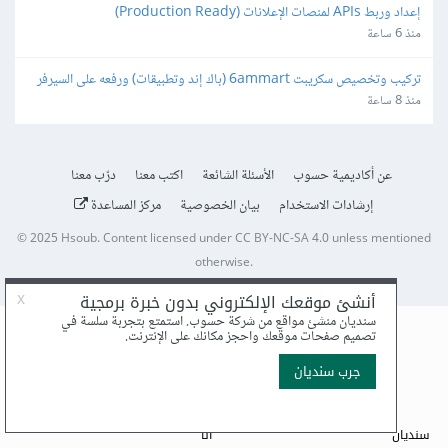
إعداد وربط APIs لمنصات الإعلانات (Production Ready)
منذ 6 ساعة
تركيب وتخصيص سكريبت 6ammart (باك إند وتطبيقات) ورفعه على السيرفر 
والمتجر
منذ 8 ساعة
عن أكاديمية حسوب
الأسئلة الشائعة
اكتب معنا
درّب معنا
إرشادات الاستخدام
بيان الخصوصية
مركز المساعدة
© 2025
Hsoub
.
Content licensed under
CC BY-NC-SA 4.0
unless mentioned
otherwise.