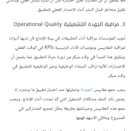
مما يضمن أن كل تحديث جرى اختباره قبل أن نشره بشكل فعلي، وبالتالي
تقليل مخاطر فشل النشر أثناء الإصدار الفعلي للتطبيق.
3. مراقبة الجودة التشغيلية Operational Quality
تُجيد المؤسسات مراقبة أداء التطبيقات في بيئة الإنتاج لأن لديها أدوات
لمراقبة المقاييس ومؤشرات الأداء الرئيسية KPIs في الوقت الفعلي.
ويُطبَق هذا المبدأ في وقت مبكر من دورة حياة التطبيق، مما يضمن أن
الاختبارات الآلية تراقب السمات الوظيفية وغير الوظيفية للتطبيق في
وقت مبكر.
يجب جمع مقاييس
الجودة
وتحليلها عند اختبار تطبيق ما ونشره، إذ
يضمن ذلك كشف مشكلات التشغيل التي قد تحدث أثناء الإنتاج. ويجب
جمع هذه المقاييس وصياغتها بطريقة يمكن لجميع المشاركين في
المشروع ومالكي الأسهم فهمها.