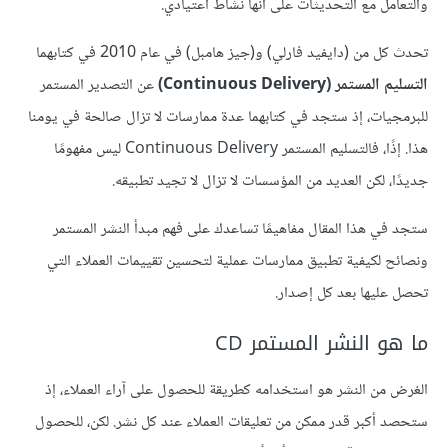
والتعامل مع التحديثات على أنها نشاط اعتيادي.
تحدث كل من (دايفيد فارلي) و(جيز هامبل) في عام 2010 في كتابهما
التسليم المستمر (Continuous Delivery)
عن التصدير المستمر
للبرمجيات، إذ ستجد في كتابهما عدة ممارسات لا تزال صالحة في يومنا
هذا. إذًا، فالتسليم المستمر Continuous Delivery ليس مفهومًا
جديدًا، لكن العديد من المؤسسات لا تزال لا تجيد تطبيقه.
ستجد في هذا المقال مفاهيمًا تساعدك على فهم مبدأ النشر المستمر
ونصائح لكيفية تطبيق ممارسات عملية لتحسين تقييمات العملاء التي
تحصل عليها بعد كل إصدار.
ما هو النشر المستمر CD
الغرض من النشر هو استخدامه كطريقة للحصول على آراء العملاء، إذ
ستحصد أكبر قدر ممكن من تعليقات العملاء عند كل نشر. لكن، للحصول