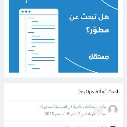
أحدث أسئلة DevOps
ما هي المشكلات الأمنية في الحوسبة السحابية؟
1
محمد فائز العامري2 · نشر
16 سبتمبر 2025