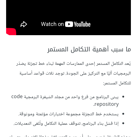
ما سبب أهمية التكامل المستمر
يُعد التكامل المستمر إحدى الممارسات المهمة لبناء خط تجزئة يصَدّر
البرمجيات آليًّا مع التركيز على الجودة. توجد ثلاث قواعد أساسية
للتكامل المستمر:
يبنى البرنامج من فرع واحد من مجلد الشيفرة البرمجية code
repository.
يستخدم خط التجزئة مجموعة اختبارات مؤتمتة وموثوقة.
إذا فشل بناء البرنامج، تتوقف عملية التكامل وتُلغى التعديلات.