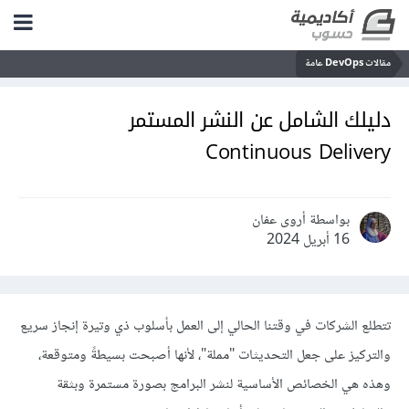
مقالات DevOps عامة
دليلك الشامل عن النشر المستمر
Continuous Delivery
بواسطة أروى عفان
16 أبريل 2024
تتطلع الشركات في وقتنا الحالي إلى العمل بأسلوب ذي وتيرة إنجاز سريع
والتركيز على جعل التحديثات "مملة"، لأنها أصبحت بسيطةً ومتوقعة،
وهذه هي الخصائص الأساسية لنشر البرامج بصورة مستمرة وبثقة