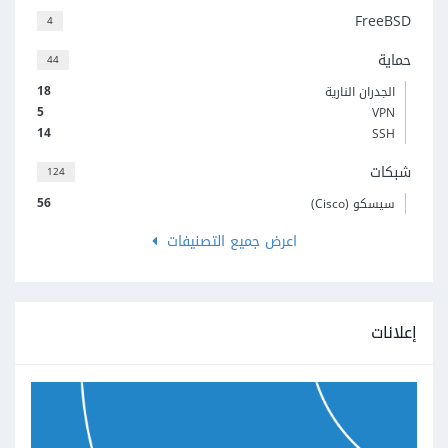
FreeBSD
4
حماية
44
18
الجدران النارية
5
VPN
14
SSH
شبكات
124
56
سيسكو (Cisco)
اعرض جميع التصنيفات
إعلانات