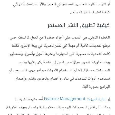
أن تتبنى عقلية التحسين المستمر كي تنجح. والآن سنتعمق أكثر في
كيفية تطبيق النشر المستمر.
كيفية تطبيق النشر المستمر
الخطوة الأولى، هي التدرب على أجزاء صغيرة من العمل، لا تنتظر حتى
تجمّع تعديلات كافيةً أو مهمةً كي تنشر تحديثًا في بيئة الإنتاج. فكلما
كانت التعديلات صغيرة، كان اختبارها ونشرها أسهل وأسرع. وتستطيع
بهذه الطريقة التدرب مرارًا حتى تصل إلى نقطة يكون فيها وضع
التعديلات مستقرًا. كما أن استخدام الأدوات هو أمر مهم، لذلك يجب أن
تستخدم أدوات تساعدك في بناء، واختبار، وتحزيم، ونشر، وإصدار
البرامج بصورة آليّة.
إن
إدارة الميزات Feature Management
تُعد مفيدة للغاية، إذ
يمكنك أن تفعّل التحديثات البرمجية للعملاء بنقرة واحدة. وبهذه الطريقة،