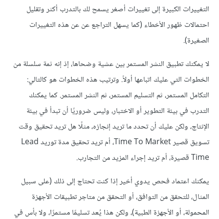
التغييرات الكبيرة إلى تغييرات أصغر يسمح لك بالتدرب أكثر وتقليل
احتمالات ظهور الأخطاء (كما يسهل التراجع عن عن هذه التغييرات
الصغيرة).
لا يمكنك تطبيق النشر المستمر بين عشية وضحاها، إذ إنه ثمة سلسلة من
الخطوات التي عليك اتباعها أولاً. وترتيب هذه الخطوات هو كالتالي:
التكامل المستمر، ثم التسليم المستمر، ثم النشر المستمر. كما يمكنك
التدرب في بيئة التطوير أو الاختبار، وليس ضروريًا أن تبدأ في بيئة
الإنتاج، ولكن عليك أن تحدد ما تريد إنجازه، مثلًا هل تريد تحقيق وقت
تسويق قصير Time To Market، أم تريد تحقيق مدة توريد Lead
Time قصيرة، أم تريد إجراء المزيد من التجارب.
يمكنك اعتماد فحص يدوي أخير إذا كنت تحتاج إلى ذلك (على سبيل
المثال، للتحقق من التوافق، أو التحقق من متاجر تطبيقات الأجهزة
المحمولة، أو الأجهزة الطبية)، ولكن هذا يُعد تسليمًا مستمرًا، ولا بأس في