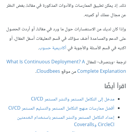
ذلك. إذ يمكن تطبيق الممارسات والأدوات المذكورة في مقالنا، بغض النظر
عن مجال عملك أو كميته.
وإذا كان لديك من الاستفسارات حول ما ورد في مقالنا، أو أردت الحصول
على الدعم والمساعدة أضف سؤالك في قسم التعليقات أسفل المقال، أو
اكتبه في قسم الأسئلة والأجوبة في
أكاديمية حسوب
.
ترجمة -وبتصرف- للمقال
What Is Continuous Deployment? A
Complete Explanation
من موقع
Cloudbees
.
اقرأ أيضًا
مدخل إلى التكامل المستمر والنشر المستمر CI/CD
أفضل ممارسات منهج التكامل المستمر والتسليم المستمر CI/CD
إعداد التكامل المستمر والنشر المستمر باستخدام الخدمتين
CircleCI وCoveralls