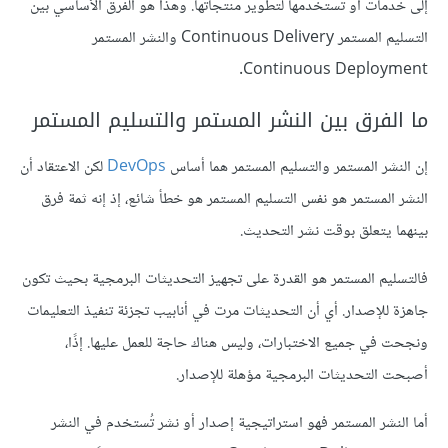
إلى خدمات أو تستخدمها لتطوير منتجاتها. وهذا هو الفرق الأساسي بين
التسليم المستمر Continuous Delivery والنشر المستمر
Continuous Deployment.
ما الفرق بين النشر المستمر والتسليم المستمر
إن النشر المستمر والتسليم المستمر هما أساس
DevOps
لكن الاعتقاد أن
النشر المستمر هو نفس التسليم المستمر هو خطأ شائع، إذ إنه ثمة فرق
بينهما يتعلق بوقت نشر التحديث.
فالتسليم المستمر
هو القدرة على تجهيز التحديثات البرمجية بحيث تكون
جاهزة للإصدار. أي أن التحديثات مرت في أنابيب تجزئة تنفيذ التعليمات
ونجحت في جميع الاختبارات، وليس هناك حاجة للعمل عليها. إذًا،
أصبحت التحديثات البرمجية مؤهلة للإصدار.
أما النشر المستمر فهو استراتيجية إصدار أو نشر تُستخدم في النشر