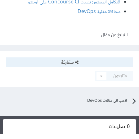
التكامل المستمر: تثبيت Concourse CI على أوبنتو
محاكاة عقلية DevOps
التبليغ عن مقال
مشاركة
متابعون
0
اذهب الى مقالات DevOps
0 تعليقات