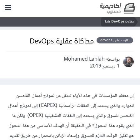
مقالات DevOps عامة
محاكاة عقلية DevOps
تعرف على devops
بواسطة Mohamed Lahlah
1 ديسمبر 2019
إن معظم المؤسسات في هذه الأيام تنتقل من نموذج أعمال المُحسن
للموارد والذي يستند إلى النفقات الرأسمالية (CAPEX) إلى نموذج أعمال
المُحسن للسوق والذي يستند إلى النفقات التشغيلية (OPEX). ولكن ما
الذي يقود هذا التحول؟ في الحقيقة أن الهدف الأساسي من هذا التحول
هو تقليل الوقت اللازم للتسوق وإسعاد الزبائن باستمرار عن طريق تقديم