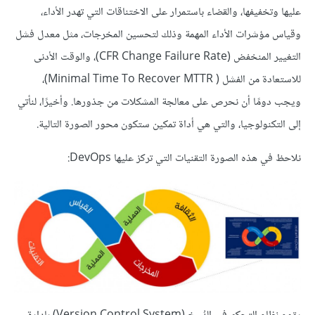
عليها وتخفيفها، والقضاء باستمرار على الاختناقات التي تهدر الأداء،
وقياس مؤشرات الأداء المهمة وذلك لتحسين المخرجات، مثل معدل فشل
التغيير المنخفض (CFR Change Failure Rate)، والوقت الأدنى
للاستعادة من الفشل ( Minimal Time To Recover MTTR)،
ويجب دومًا أن نحرص على معالجة المشكلات من جذورها. وأخيرًا، لنأتي
إلى التكنولوجيا، والتي هي أداة تمكين ستكون محور الصورة التالية.
نلاحظ في هذه الصورة التقنيات التي تركز عليها DevOps: