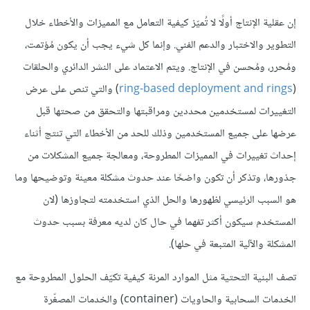
إن عقلية الإنتاج أولًا لا تُميّز كيفية التعامل مع المميزات والأخطاء خلال
التطوير والاختبار والدعم الفني. وإنما كل شيء يجب أن يكون مُؤتمت،
ومُحرر، ومُحسن في الإنتاج. ويتم الاعتماد على النشر الدائري والحلقات
(
ring-based deployment and rings
) والتي تنص على عرض
التغييرات لمستخدمين محددين ومراقبتها والتحقق من صحتها قبل
عرضها على جميع المستخدمين وذلك للحد من الأخطاء التي تنتج أثناء
إحداث تغييرات في المميزات المطروحة، ومعالجة جميع المشكلات من
جذورها، وتذكر أن تكون واضحًا عند حدوث مشكلة معينة وتوضيحها وما
هو السبب الرئيسي لظهورها والحل الذي استخدمته لتجاوزها (لان
المستخدم سيكون أكثر تفهما في حال كان لديه معرفة بسبب حدوث
المشكلة والآلية المتبعة في حلها).
تصف البنية التحتية مثل الموارد المرنة كيفية تكيّف الحلول المطروحة مع
الخدمات السحابية والحاويات (container) والخدمات المصغّرة