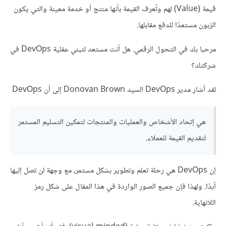
قيمة (Value) لهم وتُعرف القيمة بأنها منتج أو خدمة معينة والتي يكون
الزبون مستعدًا للدفع مقابلها.
مرحبا بك في التحول الرقمي. هل أنت مستعد لتبني عقلية DevOps في
شركتك؟
لقد أشار مدير DevOps السيد Donovan Brown إلى أن DevOps
هي إتحاد الأشخاص والعمليات والمنتجات لتمكين التسليم المستمر
لتقديم القيمة للعملاء.
إن DevOps هي رحلة تعلم وتطوير بشكل مستمر، مع وجهة لن تصل إليها
أبدًا. ولهذا فإن جميع الصور الواردة في هذا المقال على شكل رمز
اللانهاية.