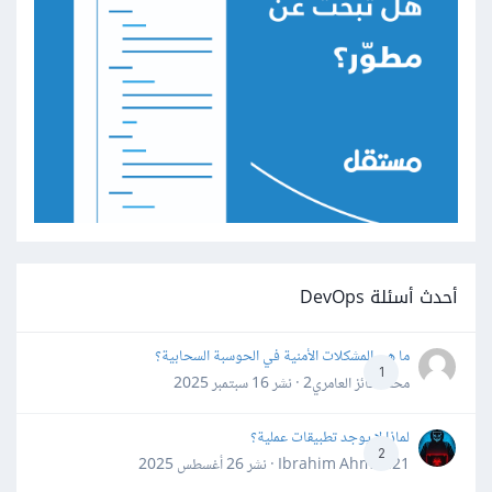
أحدث أسئلة DevOps
ما هي المشكلات الأمنية في الحوسبة السحابية؟
1
محمد فائز العامري2 · نشر
16 سبتمبر 2025
لماذا لا يوجد تطبيقات عملية؟
2
Ibrahim Ahmed21 · نشر
26 أغسطس 2025