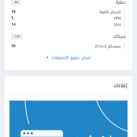
حماية
44
18
الجدران النارية
5
VPN
14
SSH
شبكات
124
56
سيسكو (Cisco)
اعرض جميع التصنيفات
إعلانات