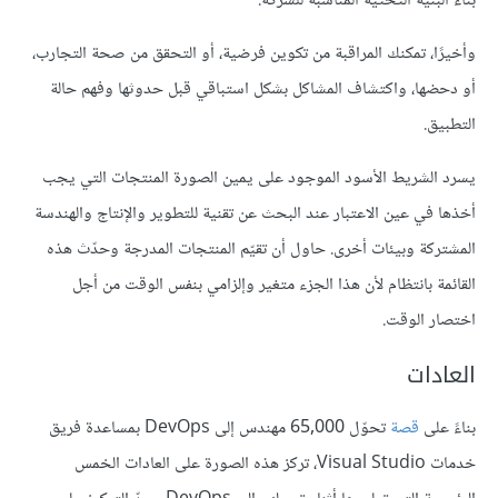
بناء البنية التحتية المناسبة للشركة.
وأخيرًا، تمكنك المراقبة من تكوين فرضية، أو التحقق من صحة التجارب،
أو دحضها، واكتشاف المشاكل بشكل استباقي قبل حدوثها وفهم حالة
التطبيق.
يسرد الشريط الأسود الموجود على يمين الصورة المنتجات التي يجب
أخذها في عين الاعتبار عند البحث عن تقنية للتطوير والإنتاج والهندسة
المشتركة وبيئات أخرى. حاول أن تقيّم المنتجات المدرجة وحدّث هذه
القائمة بانتظام لأن هذا الجزء متغير وإلزامي بنفس الوقت من أجل
اختصار الوقت.
العادات
بناءً على
قصة
تحوّل 65,000 مهندس إلى DevOps بمساعدة فريق
خدمات Visual Studio، تركز هذه الصورة على العادات الخمس