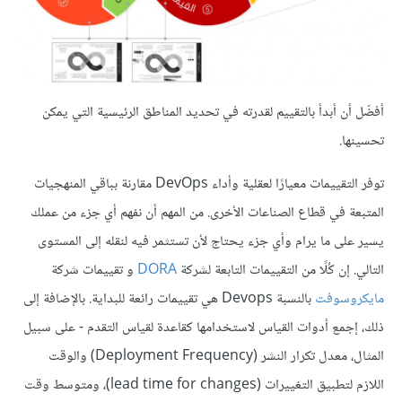
أفضّل أن أبدأ بالتقييم لقدرته في تحديد المناطق الرئيسية التي يمكن
تحسينها.
توفر التقييمات معيارًا لعقلية وأداء DevOps مقارنة بباقي المنهجيات
المتبعة في قطاع الصناعات الأخرى. من المهم أن نفهم أي جزء من عملك
يسير على ما يرام وأي جزء يحتاج لأن تستثمر فيه لنقله إلى المستوى
التالي. إن كُلًا من التقييمات التابعة لشركة
DORA
و تقييمات شركة
مايكروسوفت
بالنسبة Devops هي تقييمات رائعة للبداية. بالإضافة إلى
ذلك، إجمع أدوات القياس لاستخدامها كقاعدة لقياس التقدم - على سبيل
المثال، معدل تكرار النشر (Deployment Frequency) والوقت
اللازم لتطبيق التغييرات (lead time for changes)، ومتوسط وقت