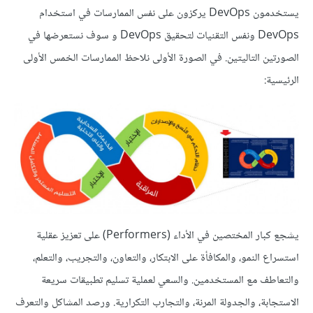
يستخدمون DevOps يركزون على نفس الممارسات في استخدام
DevOps ونفس التقنيات لتحقيق DevOps و سوف نستعرضها في
الصورتين التاليتين. في الصورة الأولى نلاحظ الممارسات الخمس الأولى
الرئيسية:
يشجع كبار المختصين في الأداء (Performers) على تعزيز عقلية
استسراع النمو، والمكافأة على الابتكار، والتعاون، والتجريب، والتعلم،
والتعاطف مع المستخدمين. والسعي لعملية تسليم تطبيقات سريعة
الاستجابة، والجدولة المرنة، والتجارب التكرارية. ورصد المشاكل والتعرف