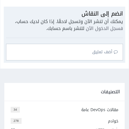
انضم إلى النقاش
يمكنك أن تنشر الآن وتسجل لاحقًا. إذا كان لديك حساب،
فسجل الدخول الآن
لتنشر باسم حسابك.
أضف تعليق
التصنيفات
مقالات DevOps عامة
34
خوادم
278