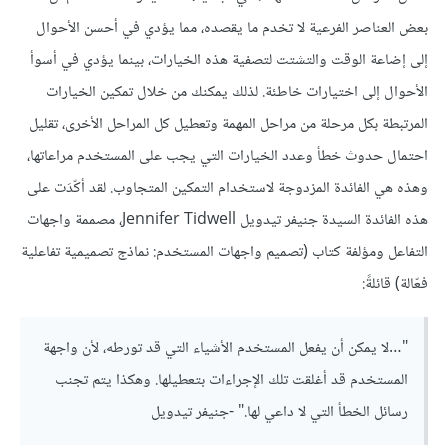
بعض العناصر الفرعية لا تخدم ما يقصده، مما يؤدي في أحسن الأحوال
إلى إضاعة الوقت والتشتت لتصفية هذه الخيارات، بينما يؤدي في أسوأ
الأحوال إلى اختيارات خاطئة. لذلك يمكنك من خلال تمكين الخيارات
المرتبطة بكل مرحلة من مراحل المهمة وتعطيل كل المراحل الأخرى، تقليل
احتمال حدوث خطأ وعدد الخيارات التي يجب على المستخدم مراعاتها،
وهذه هي الفائدة المزدوجة لاستخدام التمكين المتجاوب. لقد أكّدَت على
هذه الفائدة السيدة جنيفر تيدويل Jennifer Tidwell، مصممة واجهات
التفاعل ومؤلفة كتاب (تصميم واجهات المستخدم: نماذج تصميمية تفاعلية
فعّالة) قائلةً:
"…لا يمكن أن يفعل المستخدم الأشياء التي قد تورطه، لأن واجهة
المستخدم قد أغلقت تلك الإجراءات بتعطيلها. وهكذا يتم تجنب
رسائل الخطأ التي لا داعي لها." -جنيفر تيدويل