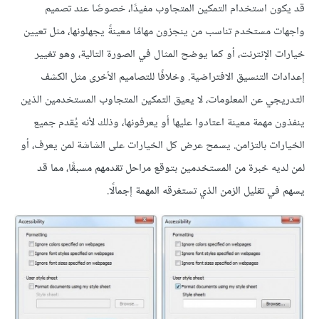
قد يكون استخدام التمكين المتجاوب مفيدًا، خصوصًا عند تصميم
واجهات مستخدم تناسب من ينجزون مهامًا معينةً يجهلونها، مثل تعيين
خيارات الإنترنت، أو كما يوضح المثال في الصورة التالية، وهو تغيير
إعدادات التنسيق الافتراضية. وخلافًا للتصاميم الأخرى مثل الكشف
التدريجي عن المعلومات، لا يعيق التمكين المتجاوب المستخدمين الذين
ينفذون مهمة معينة اعتادوا عليها أو يعرفونها، وذلك لأنه يُقدم جميع
الخيارات بالتزامن. يسمح عرض كل الخيارات على الشاشة لمن يعرف، أو
لمن لديه خبرة من المستخدمين بتوقع مراحل تقدمهم مسبقًا، مما قد
يسهم في تقليل الزمن الذي تستغرقه المهمة إجمالًا.