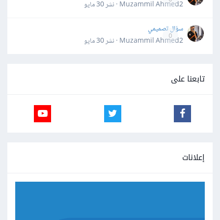
Muzammil Ahmed2 · نشر
30 مايو
سؤال تصميمي
0
Muzammil Ahmed2 · نشر
30 مايو
تابعنا على
إعلانات