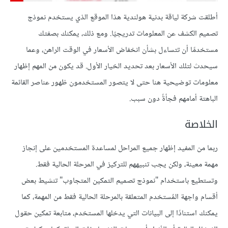
أطلقت شركة لياقة بدنية هولندية هذا الموقع الذي يستخدم نموذج
تصميم الكشف عن المعلومات تدريجيًا. ومع ذلك، يمكنك بصفتك
مستخدمًا أن تتساءل بشأن انخفاض الأسعار في الوقت الراهن، وعما
سيحدث لتلك الأسعار بعد تحديد الخيار الأول. قد يكون من المهم إظهار
معلومات توضيحية هنا حتى لا يتصور المستخدمون ظهور عناصر القائمة
الباهتة أمامهم فجأةً دون سبب.
الخلاصة
ربما من المفيد إظهار جميع المراحل لمساعدة المستخدمين على إنجاز
مهمة معينة، ولكن يجب تنبيههم للتركيز في المرحلة الحالية فقط.
وتستطيع باستخدام "نموذج تصميم التمكين المتجاوب" تنشيط بعض
أقسام واجهة المُستخدم المتعلقة بالمرحلة الحالية فقط من المهمة، كما
يمكنك استنادًا إلى البيانات التي يدخلها المستخدم، متابعة تمكين حقول