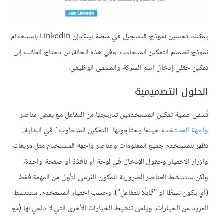
يمكنك تحسين نموذج التسجيل في منصة لينكدإن LinkedIn باستخدام
نموذج تصميم التمكين المتجاوب. وفي هذه الحالة، لن يحتاج الطالب إلى
تمكين حقلي إدخال اسم الشركة والمسمى الوظيفي.
الحلول التصميمية
تُسمى عملية تمكين المستخدمين تدريجيًا من التفاعل مع بعض عناصر
واجهة المستخدم
حينما يحتاجونها "التمكين المتجاوب". في البداية،
تظهر للمستخدم جميع المعلومات وعناصر واجهة المستخدم مثل مربعات
وأزرار الاختيار وحقول الإدخال في لوحة أو نافذة أو صفحة واحدة،
ولكن ستتنشط العناصر الضرورية للمكون الفرعي الأول من المهمة فقط
(أي يكون نشطًا أو "قابلًا للتفاعل"). وحسب اختيار المستخدم، ستتنشط
المزيد من الخيارات، ويلغى تنشيط الخيارات الأخرى التي لا داعي لها (مع