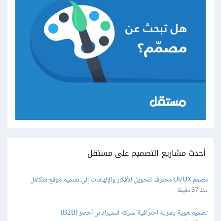
أحدث مشاريع التصميم على مستقل
مصمم UI/UX محترف لتحويل الأفكار والإلهامات إلى تصميم موقع متكامل
منذ 37 دقيقة
تصميم هوية بصرية احترافية لشركة استيراد بن أخضر (B2B)