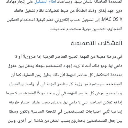
المتعددة المختلفة للتنقل بينها. ويساعدك
نظام التشغيل
على إنجاز مهامك
دون جهد يُذكر، وذلك انطلاقًا من ضبط تفضيلات نظام تشغيل هاتفك
MAC OS X، إلى تسجيل حساب إلكتروني. تعلّم كيفية استخدام التمكين
المتجاوب لتحسين تجربة مستخدم تصاميمك.
المشكلات التصميمية
في مرحلة معينة من المهمة، تصبح العناصر الفرعية إما ضروريةً أو لا
داعي لها. ومع ذلك، أنت لا تريد إجهاد المستخدم بجعله يتنقل بين حقول
متعددة لاستكمال كل عناصر المهمة لأن ذلك يطيل زمن العملية، كما أن
المستخدم سيستفيد من رؤية كل عناصر المهمة في آن واحد. وبالمقابل،
ربما يصبح عرض كل عناصر المهمة في آن واحد مربكًا للمستخدم، لا سيما
إذا تم تمكين العناصر التي لا داعي لها. ولذلك، يجب عليك اختيار طريقة
إبداعية تُلبي احتياجات المستخدمين في اللحظة المناسبة وتكون وسطًا
بين جعل المستخدمين يحتارون بسبب التنقل من شاشة إلى أخرى، وبين