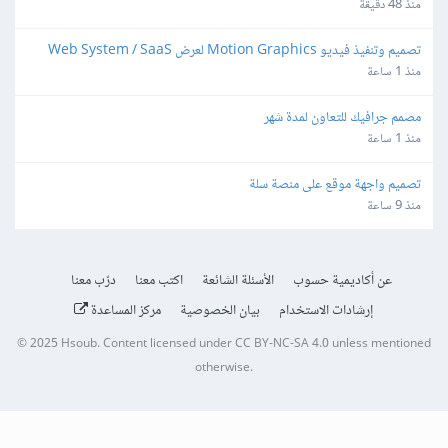
منذ 48 دقيقة
تصميم وتنفيذ فيديو Motion Graphics لعرض Web System / SaaS
منذ 1 ساعة
مصمم جرافيك للتعاون لمدة شهر
منذ 1 ساعة
تصميم واجهة موقع على منصة سلة
منذ 9 ساعة
عن أكاديمية حسوب
الأسئلة الشائعة
اكتب معنا
درّب معنا
إرشادات الاستخدام
بيان الخصوصية
مركز المساعدة
© 2025
Hsoub
.
Content licensed under
CC BY-NC-SA 4.0
unless mentioned
otherwise.