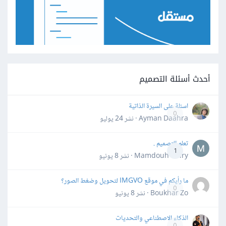
أحدث أسئلة التصميم
اسئلة على السيرة الذاتية
0
Ayman Daahra · نشر
24 يوليو
تعلم التصميم .
1
Mamdouh Khiry · نشر
8 يونيو
ما رأيكم في موقع IMGVO لتحويل وضغط الصور؟
0
Boukhar Zo · نشر
8 يونيو
الذكاء الاصطناعي والتحديات
0