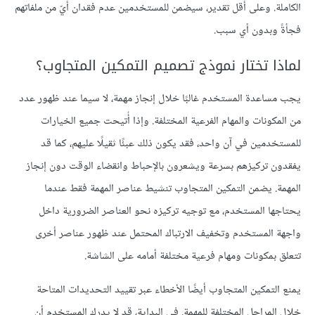
الكاملة. وعلى أقل تقدير، سيضمن للمستخدمين عدم فقدان أيّ من ملفاتهم
فجأةً وبدون أي سبب.
لماذا تختار نموذج تصميم التمكين المتجاوب؟
يجب مساعدة المستخدم غالبًا خلال إنجاز مهمة، لا سيما عند ظهور عدد
من المكونات والمهام الفرعية المختلفة. وإذا أُتيحت جميع الخيارات
للمستخدمين في آن واحد، فقد يكون ذلك عبئًا ثقيلًا عليهم، كما قد
يفقدون تركيزهم بسرعة ويشعرون بالإحباط وانقضاء الوقت دون إنجاز
المهمة. يضمن التمكين المتجاوب تنشيط عناصر المهمة فقط عندما
يحتاجها المستخدم، مع توجيه تركيزه نحو العناصر الضرورية داخل
واجهة المستخدم وتخفيف الارتباك المحتمل عند ظهور عناصر أخرى
تتعلق بمكونات ومهام فرعية مختلفة أمامه على الشاشة.
يمنع التمكين المتجاوب أيضًا الأخطاء عبر تقييد التحديدات المتاحة
خلال المراحل المختلفة للمهمة. في البداية، قد لا يدرك المستخدم أن