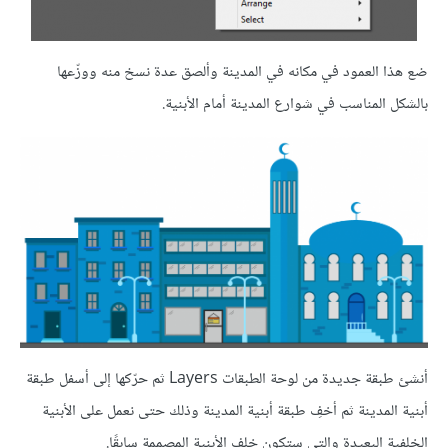
ضع هذا العمود في مكانه في المدينة وألصق عدة نسخ منه ووزّعها
بالشكل المناسب في شوارع المدينة أمام الأبنية.
أنشئ طبقة جديدة من لوحة الطبقات Layers ثم حرّكها إلى أسفل طبقة
أبنية المدينة ثم أخفِ طبقة أبنية المدينة وذلك حتى نعمل على الأبنية
الخلفية البعيدة والتي ستكون خلف الأبنية المصممة سابقًا.