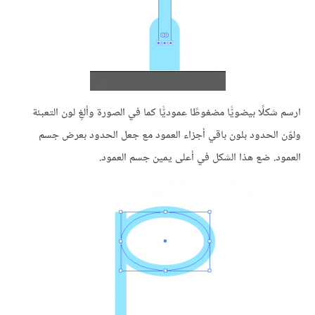
ارسم شكلًا بيضويًّا مضغوطًا عموديًّا كما في الصورة وألغِ لون التعبئة
ولوّن الحدود بلون باقي أجزاء العمود مع جعل الحدود بعرض جسم
العمود. ضع هذا الشكل في أعلى يمين جسم العمود.