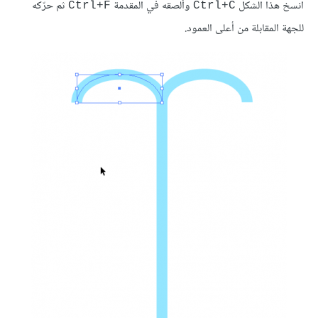
انسخ هذا الشكل
وألصقه في المقدمة
ثم حرّكه
Ctrl+F
Ctrl+C
للجهة المقابلة من أعلى العمود.