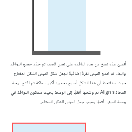
أنشئ عدّة نسخ من هذه النافذة على نفس الصف ثم حدّد جميع النوافذ
والبناء ثم امنح المبنى نقرةً إضافيةً لجعل شكل المبنى الشكل المفتاح
حيث ستلاحظ أن هذا الشكل أصبح بحدود أكبر سماكة ثم افتح لوحة
المحاذاة Align ثم وسّطها أفقيًّا إلى الوسط بحيث ستكون النوافذ في
وسط المبنى أفقيًّا بسبب جعل المبنى الشكل المفتاح.