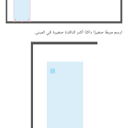
ارسم مربعًّا صغيرًا داكنًا أكثر كنافذة صغيرة في المبنى.