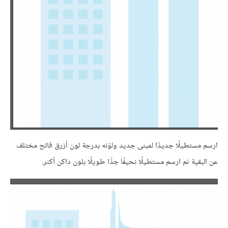
ارسم مستطيلًا جديدًا لمبنى جديد ولوّنه بدرجة لون أزرق فاتح مختلف
عن البقية ثم ارسم مستطيلًا نحيفًا جدًّا طويلًا بلون داكن أكثر.