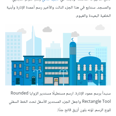
والمسجد. سنتابع في هذا الجزء الثالث والأخير رسم أعمدة الإنارة وأبنية
الخلفية البعيدة والغيوم.
سنبدأ برسم عمود الإنارة. ارسم مستطيلًا مستدير الزوايا Rounded
Rectangle Tool واجعل الجزء المستدير الأسفل تحت الخط السفلي
للوح الرسم. لوّنه بلون أزرق فاتح جدًّا.