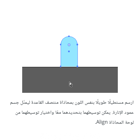
ارسم مستطيلًا طويلًا بنفس اللون بمحاذاة منتصف القاعدة ليمثّل جسم
عمود الإنارة. يمكن توسيطهما بتحديدهما معًا واختيار توسيطهما من
لوحة المحاذاة Align.