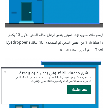
ارسم حافة علوية لهذا المبنى بنفس ارتفاع حافة المبنى الأول 13 بكسل
واجعلها بارزة من جهتي المبنى ثم استخدم أداة القطّارة Eyedropper
Tool لنسخ ألوان الحافة السابقة.