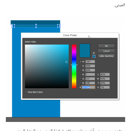
المبنى.