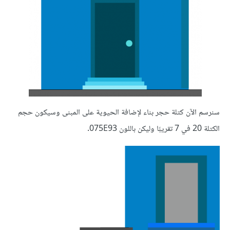
سنرسم الآن كتلة حجر بناء لإضافة الحيوية على المبنى وسيكون حجم
الكتلة 20 في 7 تقريبًا وليكن باللون 075E93.