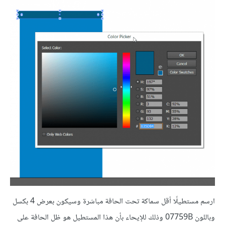
ارسم مستطيلًا أقل سماكة تحت الحافة مباشرة وسيكون بعرض 4 بكسل
وباللون 07759B وذلك للإيحاء بأن هذا المستطيل هو ظل الحافة على