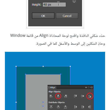
حدّد شكلي النافذة وافتح لوحة المحاذاة Align من قائمة Window
وحاذِ الشكلين إلى الوسط والأسفل كما في الصورة.