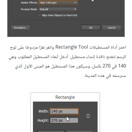
اختر أداة المستطيلات Rectangle Tool وانقر نقرًا مزدوجًا على لوح
الرسم لتفتح نافذة إنشاء مستطيل. أدخل أبعاد المستطيل المطلوب وهي
140 في 270 بكسل، وسيكون هذا المستطيل هو المبنى الأول الذي
سنرسمه في هذه المدينة.