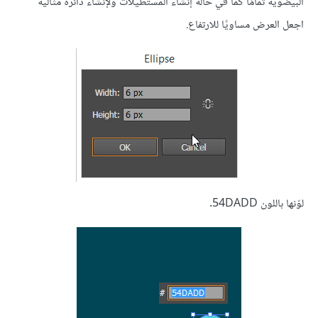
البيضوية تمامًا كما في حالة إنشاء المستطيلات ولإنشاء دائرة مثالية
اجعل العرض مساويًا للارتفاع.
لوّنها باللون 54DADD.