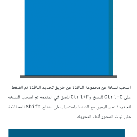
اسحب نسخة عن مجموعة النافذة عن طريق تحديد النافذة ثم الضغط
على
للنسخ و
للصق في المقدمة ثم اسحب النسخة
Ctrl+F
Ctrl+C
الجديدة نحو اليمين مع الضغط باستمرار على مفتاح
للمحافظة
Shift
على ثبات المحور أثناء التحريك.