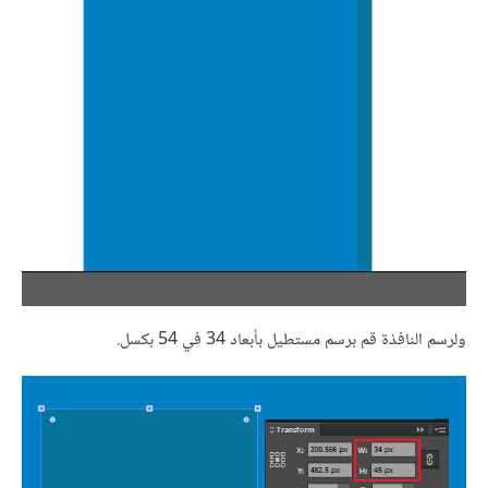
ولرسم النافذة قم برسم مستطيل بأبعاد 34 في 54 بكسل.