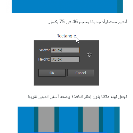
أنشئ مستطيلًا جديدًا بحجم 46 في 75 بكسل.
اجعل لونه داكنًا بلون إطار النافذة وضعه أسفل المبنى تقريبًا.