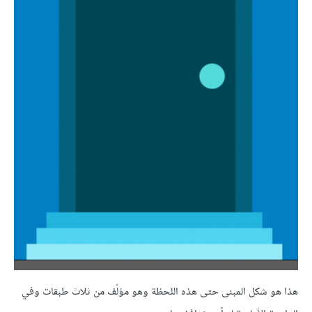
هذا هو شكل المبنى حتى هذه اللحظة وهو مؤلّف من ثلاث طبقات وفي