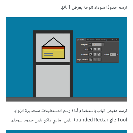
ارسم حدودًا سوداء للوحة بعرض 1 pt.
ارسم مقبض الباب باستخدام أداة رسم المستطيلات مستديرة الزوايا
Rounded Rectangle Tool بلون رمادي داكن بلون حدود سوداء.