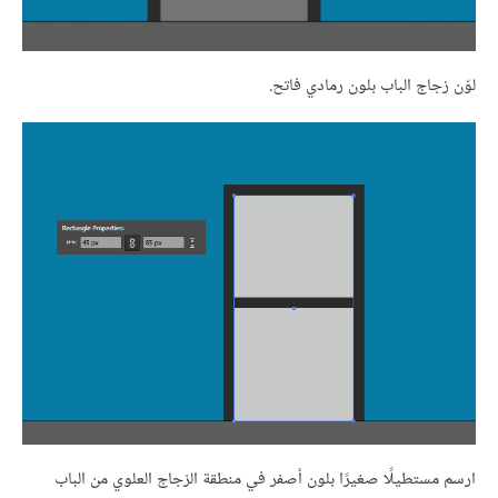
لوّن زجاج الباب بلون رمادي فاتح.
ارسم مستطيلًا صغيرًا بلون أصفر في منطقة الزجاج العلوي من الباب