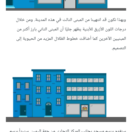
وبهذا نكون قد انتهينا من المبنى الثالث في هذه المدينة. ومن خلال
درجات اللون الأزرق للأبنية يظهر جليًّا أن المبنى الثاني بارز أكثر من
المبنيين الآخرين كما أضافت خطوط الظلال المزيد من الحيوية إلى
التصميم.
سنقوم برسم مسجد بجانب المركز التجاري من جهة اليمين. سنبدأ برسم