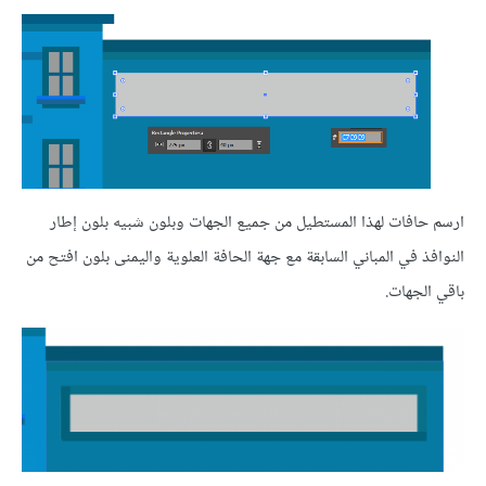
ارسم حافات لهذا المستطيل من جميع الجهات وبلون شبيه بلون إطار
النوافذ في المباني السابقة مع جهة الحافة العلوية واليمنى بلون افتح من
باقي الجهات.