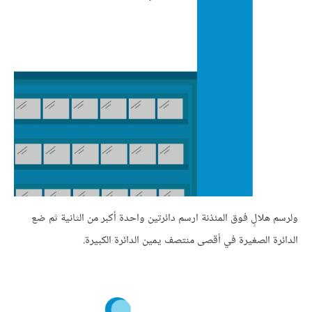
ولرسم هلالٍ فوق المئذنة ارسم دائرتين واحدة أكبر من الثانية ثم ضع
الدائرة الصغيرة في أقصى منتصف يمين الدائرة الكبيرة.