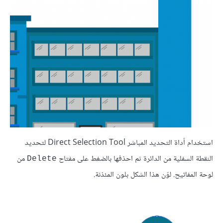
استخدام أداة التحديد المباشر Direct Selection Tool لتحديد
النقطة السفلية من الدائرة ثم احذفها بالضغط على مفتاح
من
Delete
لوحة المفاتيح. لوّن هذا الشكل بلون المئذنة.