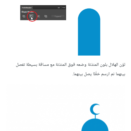
لوّن الهلال بلون المئذنة وضعه فوق المئذنة مع مسافة بسيطة تفصل
بينهما ثم ارسم خطًّا يصل بينهما.