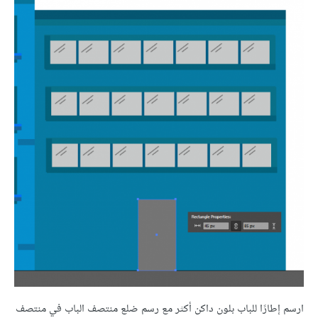
ارسم إطارًا للباب بلون داكن أكثر مع رسم ضلع منتصف الباب في منتصف