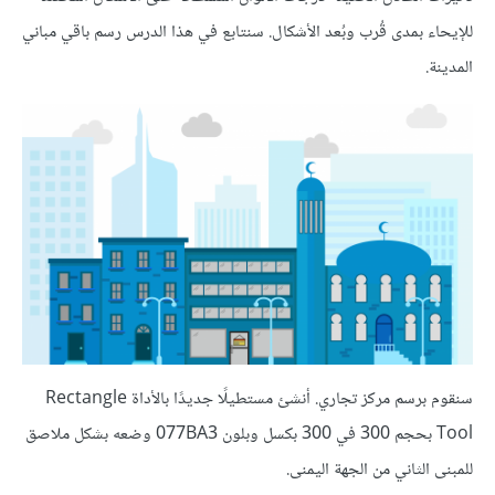
للإيحاء بمدى قُرب وبُعد الأشكال. سنتابع في هذا الدرس رسم باقي مباني
المدينة.
سنقوم برسم مركز تجاري. أنشئ مستطيلًا جديدًا بالأداة Rectangle
Tool بحجم 300 في 300 بكسل وبلون 077BA3 وضعه بشكل ملاصق
للمبنى الثاني من الجهة اليمنى.