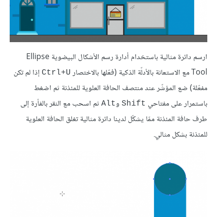
ارسم دائرة مثالية باستخدام أدارة رسم الأشكال البيضوية Ellipse
Tool مع الاستعانة بالأدلّة الذكية (فعّلها بالاختصار
إذا لم تكن
Ctrl+U
مفعّلة) ضع المؤشّر عند منتصف الحافة العلوية للمئذنة ثم اضغط
باستمرار على مفتاحي
و
ثم اسحب مع النقر بالفأرة إلى
Alt
Shift
طرف حافة المئذنة ممّا يشكّل لدينا دائرة مثالية تغلق الحافة العلوية
للمئذنة بشكل مثالي.