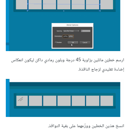
ارسم خطيّن مائلين بزاوية 45 درجة وبلون رمادي داكن ليكون انعكاس
إضاءة تقليدي لزجاج النافذة.
انسخ هذين الخطين ووزّعهما على بقية النوافذ.