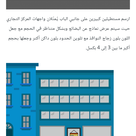
ارسم مستطيلين كبيرين على جانبي الباب يُمثّلان واجهات المركز التجاري
حيث سيتم عرض نماذج عن البضائع وبشكل متناظر في الحجم مع جعل
اللون بلون زجاج النوافذ مع تلوين الحدود بلون داكن أكثر وجعلها بحجم
أكبر ما بين 3 إلى 4 بكسل.