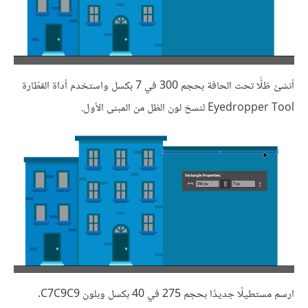
أنشئ ظلًّا تحت الحافة بحجم 300 في 7 بكسل واستخدم أداة القطّارة
Eyedropper Tool لنسخ لون الظل من المبنى الأول.
ارسم مستطيلًا جديدًا بحجم 275 في 40 بكسل وبلون C7C9C9.