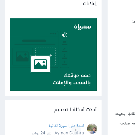
إعلانات
أحدث أسئلة التصميم
ائيًا، بحيث
ئمة صفحة
اسئلة على السيرة الذاتية
0
Ayman Daahra · نشر
24 يوليو