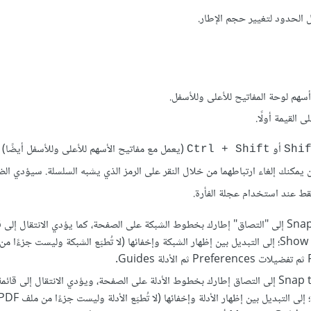
الحدود لتغيير حجم الإطار.
سهم لوحة المفاتيح للأعلى وللأسفل.
 القيمة أولًا.
أو
(يعمل مع مفاتيح الأسهم للأعلى وللأسفل أيضًا) 
Ctrl + Shift
Shi
كن يمكنك إلغاء ارتباطهما من خلال النقر على الرمز الذي يشبه السلسلة. سيؤدي ال
فقط عند استخدام عجلة الفأرة.
سيؤدي الانتقال إلى قائمة صفحة ثم اختيار اتبع الشبكة Snap to Grid إلى "التصاق" إطارك بخطوط الشبكة على الصفحة، كما يؤدي الان
سيؤدي الانتقال إلى قائمة صفحة ثم اختيار اتبع الأدلة Snap to Guides إلى التصاق إطارك بخطوط الأدلة على الصفحة، ويؤدي الانتقال