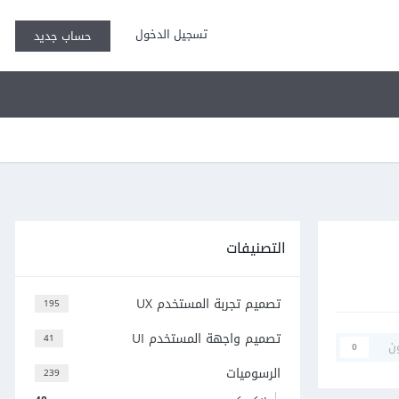
تسجيل الدخول
حساب جديد
التصنيفات
تصميم تجربة المستخدم UX
195
تصميم واجهة المستخدم UI
41
ن
0
الرسوميات
239