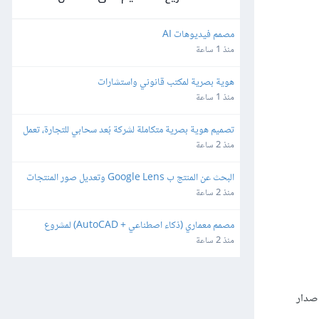
مصمم فيديوهات AI
منذ 1 ساعة
هوية بصرية لمكتب قانوني واستشارات
منذ 1 ساعة
تصميم هوية بصرية متكاملة لشركة بُعد سحابي للتجارة، تعمل 
في مجال التقنية
منذ 2 ساعة
البحث عن المنتج ب Google Lens وتعديل صور المنتجات 
لتكون احترافية وجاهزة للمتاجر الالكترونية
منذ 2 ساعة
مصمم معماري (ذكاء اصطناعي + AutoCAD) لمشروع 
سياحي تراثي
منذ 2 ساعة
إصدار