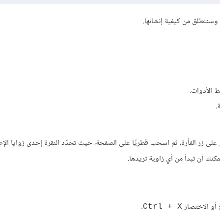
سننطلق من كيفية إنشائها.
لى زر الفأرة، ثم اسحب قطريًا على الصفحة، حيث تحدّد النقرة إحدى زوايا الإطار
 يمكنك أن تبدأ من أي زاوية تريدها.
 أو الاختصار
.
Ctrl + X