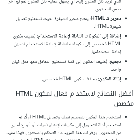
الذي تريد نقل المكون إليه، أي يُسهل عملية نقل المكون لموقع آخر
ضمن المحتوى.
تحرير كـ HTML
: يفتح محرر الشيفرة، حيث تستطيع تعديل
شيفرة HTML.
إضافة إلى المكونات القابلة لإعادة الاستخدام
: يُضيف مكون
HTML مُخصص إلى مكوناتك القابلة لإعادة الاستخدام ليُسهل
إعادة استخدامها.
تجميع
: يُضيف المكون إلى كتلة تستطيع التعامل معها مثل كيان
واحد.
إزالة المكون
: يحذف مكون HTML مُخصص.
أفضل النصائح لاستخدام فعال لمكون HTML
مخصص
استخدم هذا المكون لتصميم نصك وتعديل HTML أولًا، ثم
استخدم أداة التحويل إلى مكونات لإنشاء فقرات أو أنواع أخرى
من المحتوى. يوفر لك هذا المزيد من التحكم بالمحتوى، فهذا مفيد