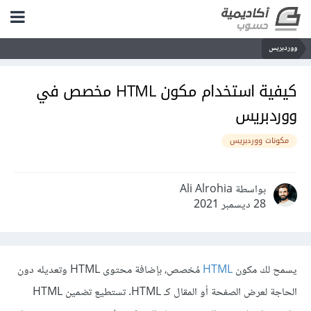
ووردبريس
كيفية استخدام مكون HTML مخصص في
ووردبريس
مكونات ووردبريس
بواسطة Ali Alrohia
28 ديسمبر 2021
يسمح لك مكون
HTML
مُخصص، بإضافة محتوى HTML وتعديله دون
الحاجة لعرض الصفحة أو المقال كـ HTML. تستطيع تضمين HTML