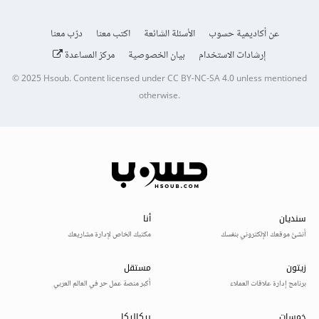
عن أكاديمية حسوب
الأسئلة الشائعة
اكتب معنا
درّب معنا
إرشادات الاستخدام
بيان الخصوصية
مركز المساعدة
© 2025
Hsoub
.
Content licensed under
CC BY-NC-SA 4.0
unless mentioned
otherwise.