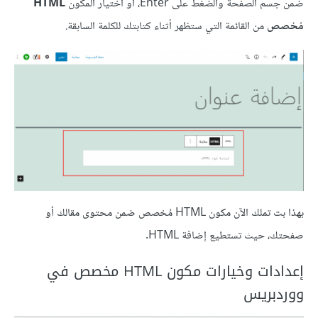
ضمن جسم الصفحة والضغط على Enter، أو اختيار المكون
HTML
مُخصص
من القائمة التي ستظهر أثناء كتابتك للكلمة السابقة.
بهذا بت تملك الآن مكون HTML مُخصص ضمن محتوى مقالك أو
صفحتك، حيث تستطيع إضافة HTML.
إعدادات وخيارات مكون HTML مخصص في
ووردبريس