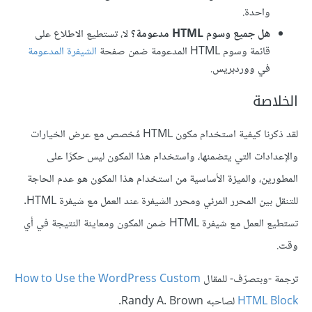
واحدة.
هل جميع وسوم HTML مدعومة؟
لا، تستطيع الاطلاع على
قائمة وسوم HTML المدعومة ضمن صفحة
الشيفرة المدعومة
في ووردبريس.
الخلاصة
لقد ذكرنا كيفية استخدام مكون HTML مُخصص مع عرض الخيارات
والإعدادات التي يتضمنها، واستخدام هذا المكون ليس حكرًا على
المطورين، والميزة الأساسية من استخدام هذا المكون هو عدم الحاجة
للتنقل بين المحرر المرئي ومحرر الشيفرة عند العمل مع شيفرة HTML.
تستطيع العمل مع شيفرة HTML ضمن المكون ومعاينة النتيجة في أي
وقت.
ترجمة -وبتصرّف- للمقال
How to Use the WordPress Custom
HTML Block
لصاحبه Randy A. Brown.