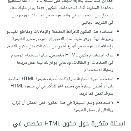
جدًا إن كنت لست بحاجة للإبقاء على نسخة HTML، كما تستطيع
مشاهدة المعاينة أثناء استخدامك للمكون، فهذا يوفر عليك عناء
التبديل بين المحرر المرئي والشيفرة ضمن إعدادات ووردبريس
في الشريط الجانبي.
استخدم هذا المكون للخرائط المضمنة والإعلانات ومقاطع الفيديو
وغيرها، فهذا يوفر عليك عناء التغيير إلى عرض محرر الشيفرة
وإضافة الشيفرة ضمن أنواع أخرى من المكونات مثل مكون الفقرة.
يوفر استخدام مكون HTML مُخصص، عناء استخدام الوسوم
في الصفحات أو المقالات، وبالتالي يوفر لك بيئة عمل مريحة
وسهلة الاستخدام.
استخدم ميزة المعاينة سواءً كنت تُضيف شيفرة HTML الخاصة
بك، أو تُضمّن شيفرةً من مصدر آخر للتأكد من أن شيفرة HTML
سوف تعمل كما تريد.
لا تستخدم وسم الشيفرة في هذا المكون، فمن الممكن أن يُزال،
وبالتالي لن تعمل الشيفرة.
أسئلة متكررة حول مكون HTML مخصص في