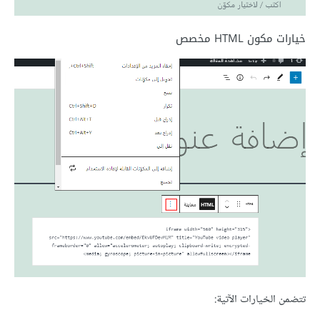
خيارات مكون HTML مخصص
تتضمن الخيارات الآتية: