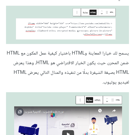
يسمح لك خيارا المعاينة وHTML باختيار كيفية عمل المكون مع HTML
ضمن المحرر، حيث يكون الخيار الافتراضي هو HTML، وهذا يعرض
HTML بصيغة الشيفرة بدلًا من تنفيذه والمثال التالي يعرض HTML
لفيديو يوتيوب.