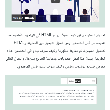
اختيار المعاينة يُظهر كيف سوف يبدو HTML في الواجهة الأمامية عند
تنفيذه من قبل المتصفح، ومن السهل التبديل بين المعاينة وHTML
لتعديل الشيفرة، ثم معاينة مظهرها وكيف سوف تبدو في المتصفح. هذه
الطريقة جيدة جدًا لعمل التعديلات ومعاينة النتائج بسرعة، والمثال التالي
يعرض فيديو يوتيوب مُضمن وكيف سوف يبدو ضمن المحتوى.