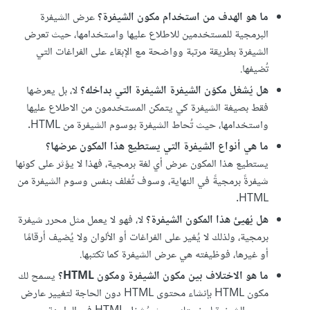
ما هو الهدف من استخدام مكون الشيفرة؟
عرض الشيفرة
البرمجية للمستخدمين للاطلاع عليها واستخدامها، حيث تعرض
الشيفرة بطريقة مرتبة وواضحة مع الإبقاء على الفراغات التي
تُضيفها.
هل يُشغل مكوّن الشيفرة الشيفرة التي بداخله؟
لا، بل يعرضها
فقط بصيغة الشيفرة كي يتمكن المستخدمون من الاطلاع عليها
واستخدامها، حيث تُحاط الشيفرة بوسوم الشيفرة من HTML.
ما هي أنواع الشيفرة التي يستطيع هذا المكون عرضها؟
يستطيع هذا المكون عرض أي لغة برمجية، فهذا لا يؤثر على كونها
شيفرةً برمجيةً في النهاية، وسوف تُغلف بنفس وسوم الشيفرة من
HTML.
هل يُهيئ هذا المكون الشيفرة؟
لا، فهو لا يعمل مثل محرر شيفرة
برمجية، ولذلك لا يُغير على الفراغات أو الألوان ولا يُضيف أرقامًا
أو غيرها، فوظيفته هي عرض الشيفرة كما تكتبها.
ما هو الاختلاف بين مكون الشيفرة ومكون HTML؟
يسمح لك
مكون HTML بإنشاء محتوى HTML دون الحاجة لتغيير عارض