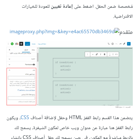
مُخصصة ضمن الحقل. اضغط على
إعادة تعيين
للعودة للخيارات
الافتراضية.
متقدم
يتضمن هذا القسم رابط القفز HTML وحقل لإضافة أصناف
CSS
، ويكون
رابط القفز هنا عبارة عن عنوان ويب خاص لمكون الشيفرة، يسمح لك
بالربط مباشرةً مع المكون، في حين يسمح لك حقل أصناف CSS بإنشاء