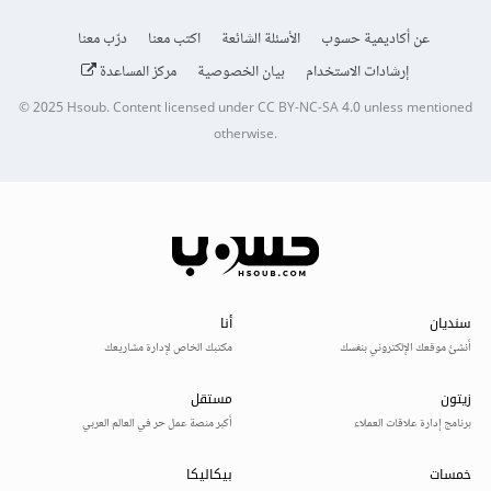
عن أكاديمية حسوب
الأسئلة الشائعة
اكتب معنا
درّب معنا
إرشادات الاستخدام
بيان الخصوصية
مركز المساعدة
© 2025
Hsoub
.
Content licensed under
CC BY-NC-SA 4.0
unless mentioned
otherwise.