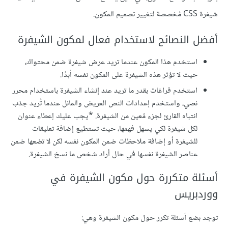
شيفرة CSS مُخصصة لتغيير تصميم المكون.
أفضل النصائح لاستخدام فعال لمكون الشيفرة
استخدم هذا المكون عندما تريد عرض شيفرة ضمن محتواك،
حيث لا تؤثر هذه الشيفرة على المكون نفسه أبدًا.
استخدم فراغات بقدر ما تريد عند إنشاء الشيفرة باستخدام محرر
نصي، واستخدم إعدادات النص العريض والمائل عندما تُريد جذب
انتباه القارئ لجزء مُعين من الشيفرة. *يجب عليك إعطاء عنوان
لكل شيفرة لكي يسهل فهمها، حيث تستطيع إضافة تعليقات
للشيفرة أو إضافة ملاحظات ضمن المكون نفسه لكن لا تضعها ضمن
عناصر الشيفرة نفسها في حال أراد شخص ما نسخ الشيفرة.
أسئلة متكررة حول مكون الشيفرة في
ووردبريس
توجد بضع أسئلة تكرر حول مكون الشيفرة وهي: