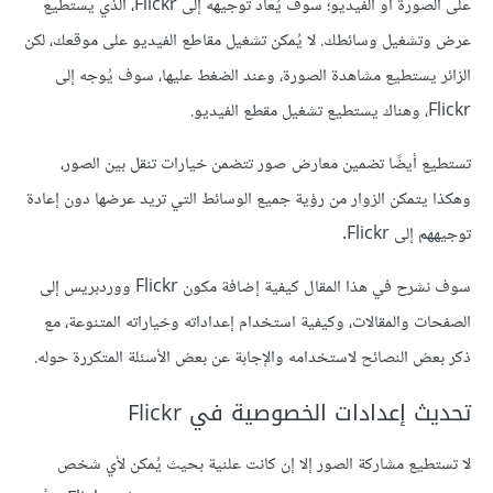
على الصورة أو الفيديو؛ سوف يُعاد توجيهه إلى Flickr، الذي يستطيع
عرض وتشغيل وسائطك. لا يُمكن تشغيل مقاطع الفيديو على موقعك، لكن
الزائر يستطيع مشاهدة الصورة، وعند الضغط عليها، سوف يُوجه إلى
Flickr، وهناك يستطيع تشغيل مقطع الفيديو.
تستطيع أيضًا تضمين معارض صور تتضمن خيارات تنقل بين الصور،
وهكذا يتمكن الزوار من رؤية جميع الوسائط التي تريد عرضها دون إعادة
توجيههم إلى Flickr.
سوف نشرح في هذا المقال كيفية إضافة مكون Flickr ووردبريس إلى
الصفحات والمقالات، وكيفية استخدام إعداداته وخياراته المتنوعة، مع
ذكر بعض النصائح لاستخدامه والإجابة عن بعض الأسئلة المتكررة حوله.
تحديث إعدادات الخصوصية في Flickr
لا تستطيع مشاركة الصور إلا إن كانت علنية بحيث يُمكن لأي شخص