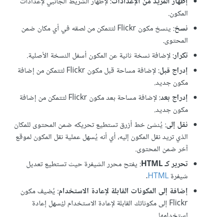
إظهار المزيد من الإعدادات
: لإظهار الشريط الجانبي لإعدادات
المكون.
نسخ
: ينسخ مكون Flickr لتتمكن من لصقه في أي مكان ضمن
المحتوى.
تكرار
: لإضافة نسخة ثانية عن المكون أسفل النسخة الأصلية.
إدراج قبل
: لإضافة مساحة قبل مكون Flickr لتتمكن من إضافة
مكون جديد.
إدراج بعد
: لإضافة مساحة بعد مكون Flickr لتتمكن من إضافة
مكون جديد.
نقل إلى
: يُنشئ خط أزرق تستطيع تحريكه ضمن المحتوى للمكان
الذي تريد نقل المكون إليه، أي أنه يُسهل عملية نقل المكون لموقع
آخر ضمن المحتوى.
تحرير كـ HTML
: يفتح محرر الشيفرة حيث تستطيع تعديل
شيفرة
HTML
.
إضافة إلى المكونات القابلة لإعادة الاستخدام
: يُضيف مكون
Flickr إلى مكوناتك القابلة لإعادة الاستخدام ليُسهل إعادة
استخدامها.