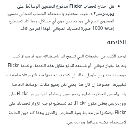
هل أحتاج لحساب Flickr مدفوع لتضمين الوسائط على
ووردبريس؟
لا، حيث تستطيع باستخدام الحساب المجاني تضمين
المحتوى العام في ووردبريس دون أي مشاكل، وبما أنك تستطيع
إضافة 1000 صورة لحسابك المجاني، فهذا أكثر من كاف.
الخلاصة
توجد الكثير من الخدمات التي تسمح لك باستضافة صورك سواءً كنت
بحاجة لخيار مجاني، أو مُستعد للدفع مقابل هذه الخدمة، وخدمة Flickr
موجودة منذ زمن طويل، لذلك إن كنت تستخدمها منذ فترة، فلا حاجة لك
لتغييرها، خصوصًا إن كان هذا يعني نقل جميع ملفات الوسائط الخاصة
بك. ولحسن الحظ، تستطيع وضع صور ومقاطع الفيديو من Flickr على
ووردبريس بفضل مكون Flickr، كما تستطيع توجيه الزوار لحسابك على
Flickr ليتمكنوا من معاينة بقية المعارض والصور وهذا كله دون الحاجة
لاستخدام مكتبة وسائط ووردبريس.