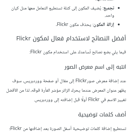
تجميع
: يُضيف المكون إلى كتلة تستطيع التعامل معها مثل كيان
واحد.
إزالة المكون
: يحذف مكون Flickr.
أفضل النصائح لاستخدام فعال لمكون Flickr
فيما يلي بضع نصائح تُساعدك على استخدام مكون Flickr:
انتبه إلى اسم معرض الصور
عند إضافة معرض صورFlickr إلى مقال أو صفحة ووردبريس، سوف
يظهر عنوان المعرض عندما يحرك الزائر مؤشر الفأرة فوقه، لذا من الأفضل
تغيير الاسم في Flickr أولًا قبل إضافته إلى ووردبريس.
أضف كلمات توضيحية
تستطيع إضافة كلمات توضيحية أسفل الصورة بعد إضافتها من Flickr؛