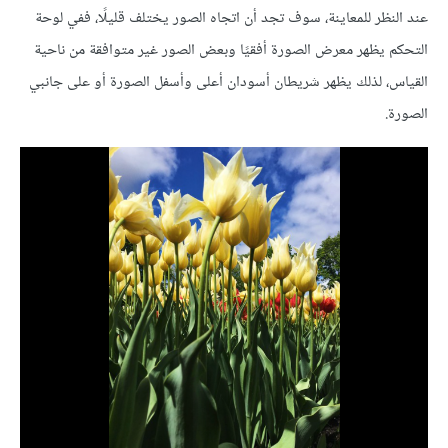
عند النظر للمعاينة، سوف تجد أن اتجاه الصور يختلف قليلًا، ففي لوحة
التحكم يظهر معرض الصورة أفقيًا وبعض الصور غير متوافقة من ناحية
القياس، لذلك يظهر شريطان أسودان أعلى وأسفل الصورة أو على جانبي
الصورة.