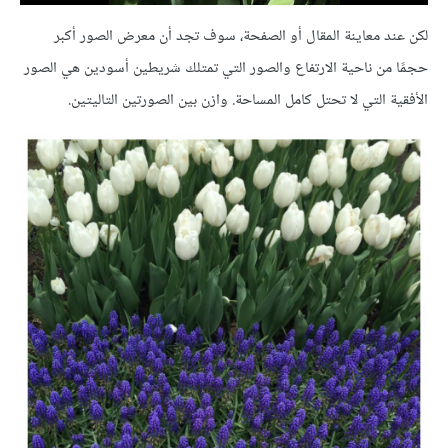
لكن عند معاينة المقال أو الصفحة، سوف تجد أن معرض الصور أكبر
حجمًا من ناحية الارتفاع والصور التي تمتلك شريطين أسودين هي الصور
الأفقية التي لا تحتل كامل المساحة. وازن بين الصورتين التاليتين.