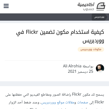
ووردبريس
كيفية استخدام مكون تضمين Flickr في
ووردبريس
مكونات ووردبريس
بواسطة Ali Alrohia
25 ديسمبر 2021
يسمح لك مكون Flickr بإضافة الصور ومقاطع الفيديو التي حفظتها على
Flickr إلى
صفحات
و
مقالات موقع ووردبريس
، وعند ضغط أحد الزوار