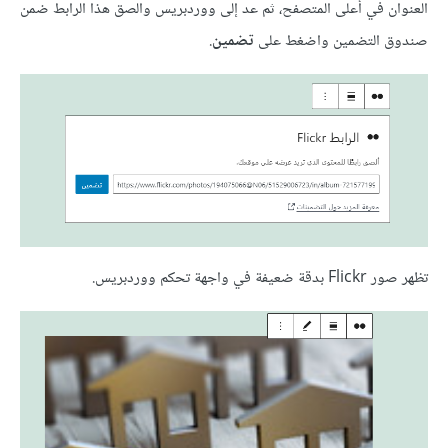
العنوان في أعلى المتصفح، ثم عد إلى ووردبريس والصق هذا الرابط ضمن
صندوق التضمين واضغط على
تضمين
.
تظهر صور Flickr بدقة ضعيفة في واجهة تحكم ووردبريس.