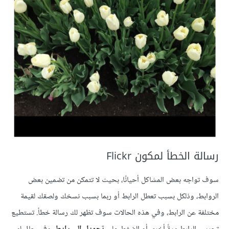
رسالة الخطأ لمكون Flickr
سوف تواجه بعض المشاكل أحيانًا، بحيث لا تتمكن من تضمين بعض
الروابط، وذلكل بسبب تعطل الرابط أو ربما بسبب نسخك ولصقك لقيمة
مختلفة عن الرابط، وفي هذه الحالات سوف تظهر لك رسالة خطأ. تستطيع