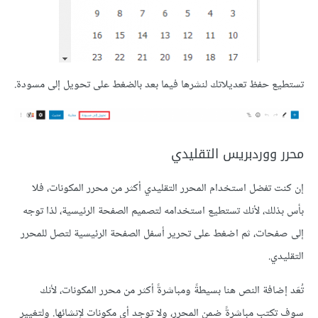
تستطيع حفظ تعديلاتك لنشرها فيما بعد بالضغط على تحويل إلى مسودة.
محرر ووردبريس التقليدي
إن كنت تفضل استخدام المحرر التقليدي أكثر من محرر المكونات، فلا
بأس بذلك، لأنك تستطيع استخدامه لتصميم الصفحة الرئيسية، لذا توجه
إلى صفحات، ثم اضغط على تحرير أسفل الصفحة الرئيسية لتصل للمحرر
التقليدي.
تُعَد إضافة النص هنا بسيطةً ومباشرةً أكثر من محرر المكونات، لأنك
سوف تكتب مباشرةً ضمن المحرر، ولا توجد أي مكونات لإنشائها. ولتغيير