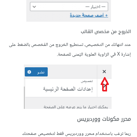
الخروج من مخصص القالب
عند انتهائك من التخصيص، تستطيع الخروج من المُخصص بالضغط على
إشارة X في الزاوية العلوية اليُمنى للصفحة.
محرر مكونات ووردبريس
ربما ترغب باستخدام محرر ووردبريس فقط لتخصيص صفحتك