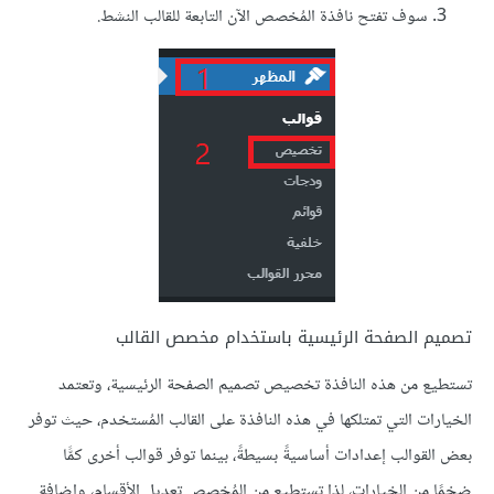
سوف تفتح نافذة المُخصص الآن التابعة للقالب النشط.
تصميم الصفحة الرئيسية باستخدام مخصص القالب
تستطيع من هذه النافذة تخصيص تصميم الصفحة الرئيسية، وتعتمد
الخيارات التي تمتلكها في هذه النافذة على القالب المُستخدم، حيث توفر
بعض القوالب إعدادات أساسيةً بسيطةً، بينما توفر قوالب أخرى كمًّا
ضخمًا من الخيارات، لذا تستطيع من المُخصص تعديل الأقسام، وإضافة