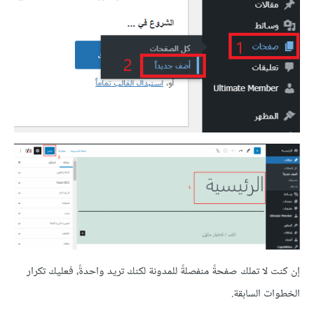
إن كنت لا تملك صفحةً منفصلةً للمدونة لكنك تريد واحدةً، فعليك تكرار
الخطوات السابقة.