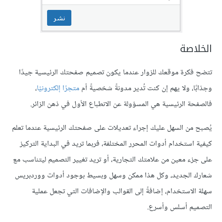
الخلاصة
تتضح فكرة موقعك للزوار عندما يكون تصميم صفحتك الرئيسية جيدًا
وجذابًا، ولا يهم إن كنت تُدير مدونةً شخصيةً أم
متجرًا إلكترونيًا
،
فالصفحة الرئيسية هي المسؤولة عن الانطباع الأول في ذهن الزائر.
يُصبح من السهل عليك إجراء تعديلات على صفحتك الرئيسية عندما تعلم
كيفية استخدام أدوات المحرر المختلفة، فربما تريد في البداية التركيز
على جزء معين من علامتك التجارية، أو تريد تغيير التصميم ليتناسب مع
شعارك الجديد، وكل هذا ممكن وسهل وبسيط بوجود أدوات ووردبريس
سهلة الاستخدام، إضافةً إلى القوالب والإضافات التي تجعل عملية
التصميم أسلس وأسرع.