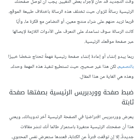
وقت التجديد قد حان لإجراء بعض التغيير. يجب أن توصل صفحتك
الرئيسية رسالةً للزوار، حيث تختلف هذه الرسالة باختلاف طبيعة الموقع،
فربما تريد حثهم على شراء منتج معين، أو التضامن مع فكرة ما، وأيًا
كانت الرسالة سوف نساعدك على التعرف على الأدوات اللازمة لإيصالها
عبر صفحة موقعك الرئيسية.
ربما يبدو إنشاء أو إعادة إنشاء صفحة رئيسية مَهمةً تحتاج شخصًا خبيرًا
بالتصميم
، لكن هذا غير صحيح، حيث تستطيع تنفيذ هذه المهمة وحدك،
وهذه هي الغاية من هذا المقال.
ضبط صفحة ووردبريس الرئيسية بصفتها صفحة
ثابتة
يعرض ووردبريس افتراضيًا في الصفحة الرئيسية آخر تدويناتك، ويعني
هذا أن صفحتك الرئيسية متغيرة باستمرار طالما أنك تنشر مقالات
جديدةً، إلا إن توقفت فترةً عن الكتابة، فعندها ستعرض نفس المحتوى،