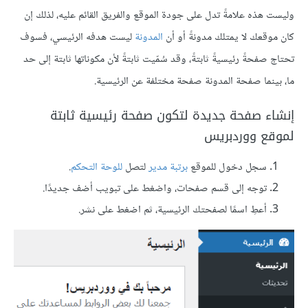
وليست هذه علامةً تدل على جودة الموقع والفريق القائم عليه، لذلك إن
كان موقعك لا يمتلك مدونةً أو أن
المدونة
ليست هدفه الرئيسي، فسوف
تحتاج صفحةً رئيسيةً ثابتةً، وقد سُمّيت ثابتةً لأن مكوناتها ثابتة إلى حد
ما، بينما صفحة المدونة صفحة مختلفة عن الرئيسية.
إنشاء صفحة جديدة لتكون صفحة رئيسية ثابتة
لموقع ووردبريس
سجل دخول للموقع
برتبة مدير
لتصل
للوحة التحكم
.
توجه إلى قسم صفحات، واضغط على تبويب أضف جديدًا.
أعطِ اسمًا لصفحتك الرئيسية، ثم اضغط على نشر.