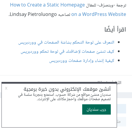
ترجمة -وبتصرّف- للمقال
How to Create a Static Homepage
on a WordPress Website
لصاحبه Lindsay Pietroluongo.
اقرأ أيضًا
التعرف على لوحة التحكم بشاشة الصفحات في ووردبريس
كيف تنشئ صفحات لإضافتك في لوحة تحكم ووردبريس
كيفية إنشاء وإدارة صفحات ووردبريس
التبليغ عن مقال
مشاركة
متابعون
0