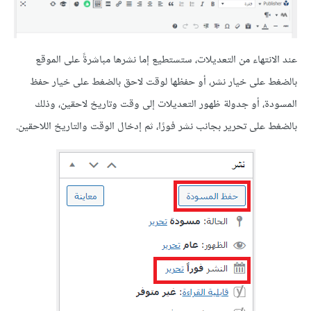
عند الانتهاء من التعديلات، ستستطيع إما نشرها مباشرةً على الموقع
بالضغط على خيار نشر، أو حفظها لوقت لاحق بالضغط على خيار حفظ
المسودة، أو جدولة ظهور التعديلات إلى وقت وتاريخ لاحقين، وذلك
بالضغط على تحرير بجانب نشر فورًا، ثم إدخال الوقت والتاريخ اللاحقين.