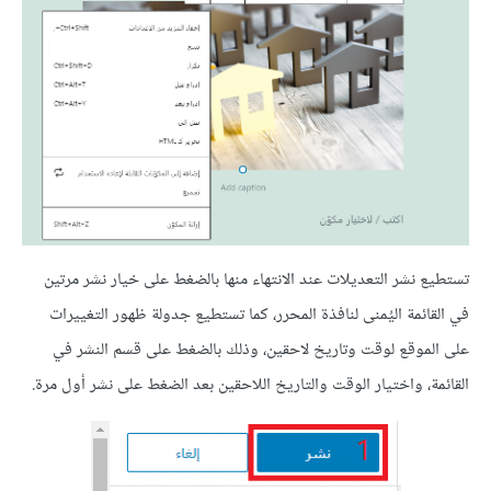
تستطيع نشر التعديلات عند الانتهاء منها بالضغط على خيار نشر مرتين
في القائمة اليُمنى لنافذة المحرر، كما تستطيع جدولة ظهور التغييرات
على الموقع لوقت وتاريخ لاحقين، وذلك بالضغط على قسم النشر في
القائمة، واختيار الوقت والتاريخ اللاحقين بعد الضغط على نشر أول مرة.