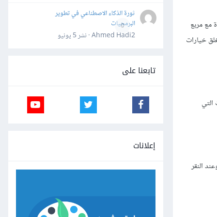
ثورة الذكاء الاصطناعي في تطوير
البرمجيات
 مع مربع
0
Ahmed Hadi2 · نشر
5 يونيو
غلق خيارات
تابعنا على
التي
إعلانات
ند النقر