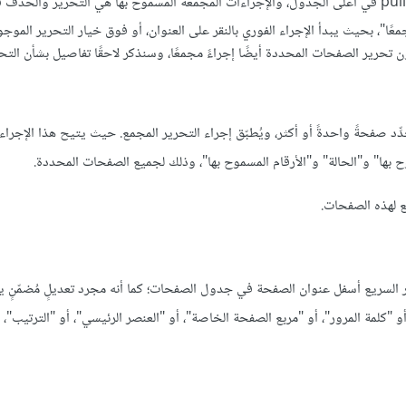
مجمعًا"، بحيث يبدأ الإجراء الفوري بالنقر على العنوان، أو فوق خيار التحرير الموج
حرير الصفحات المحددة أيضًا إجراءً مجمعًا، وسنذكر لاحقًا تفاصيل بشأن التحر
صفحةً واحدةً أو أكثر، ويُطبّق إجراء التحرير المجمع. حيث يتيح هذا الإجراء 
 بها" و"الحالة" و"الأرقام المسموح بها"، وذلك لجميع الصفحات المحددة.
السريع أسفل عنوان الصفحة في جدول الصفحات؛ كما أنه مجرد تعديلٍ مُضمّنٍ ي
، أو "كلمة المرور"، أو "مربع الصفحة الخاصة"، أو "العنصر الرئيسي"، أو "الترتيب"، أ