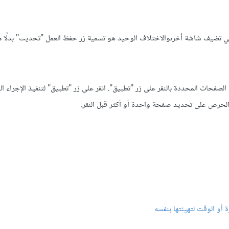
ي تضيف شاشة أخرىوالاختلاف الوحيد هو تسمية زر حفظ العمل "تحديث" بدلًا م
لصفحات المحددة بالنقر على زر "تطبيق". انقر على زر "تطبيق" لتنفيذ الإجراء ا
الحرص على تحديد صفحة واحدة أو أكثر قبل النقر.
أو الوقت لتهيئتها بنفسه