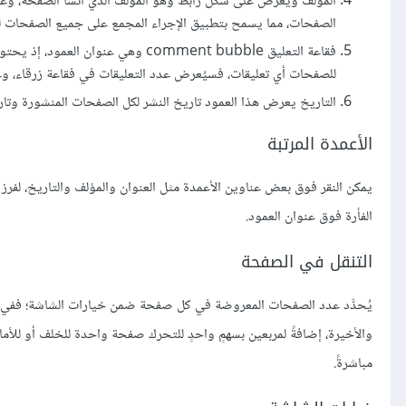
المؤلف ويُعرض على شكل رابط وهو المؤلف الذي أنشأ الصفحة، وعن
الصفحات، مما يسمح بتطبيق الإجراء المجمع على جميع الصفحات ل
فقاعة التعليق comment bubble وهي 
للصفحات أي تعليقات، فسيُعرض عدد التعليقات في فقاعة زرقاء، وعن
التاريخ يعرض هذا العمود تاريخ النشر لكل الصفحات المنشورة وتار
الأعمدة المرتبة
يمكن النقر فوق بعض عناوين الأعمدة مثل العنوان والمؤلف والتاريخ، لفر
الفأرة فوق عنوان العمود.
التنقل في الصفحة
يُحدَّد عدد الصفحات المعروضة في كل صفحة ضمن خيارات الشاشة؛ ففي ح
والأخيرة، إضافةً لمربعين بسهمٍ واحدٍ للتحرك صفحة واحدة للخلف أو للأ
مباشرةً.