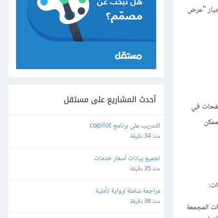
خيار "عرض
أحدث المشاريع على مستقل
صفحات في
ممكن
التدريب على برنامج copilot
منذ 34 دقيقة
تجميع بيانات أسعار خدمات
منذ 35 دقيقة
ات:
مراجعة شاملة لرواية تأملية
منذ 38 دقيقة
ات المجمعة