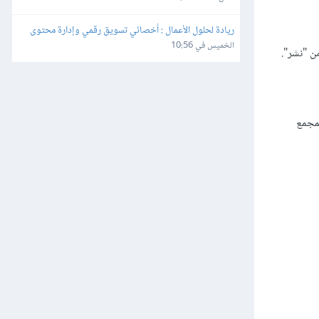
ريادة لحلول الأعمال : أخصائي تسويق رقمي وإدارة محتوى
الخميس في 10:56
ن "نشر".
لمجمع