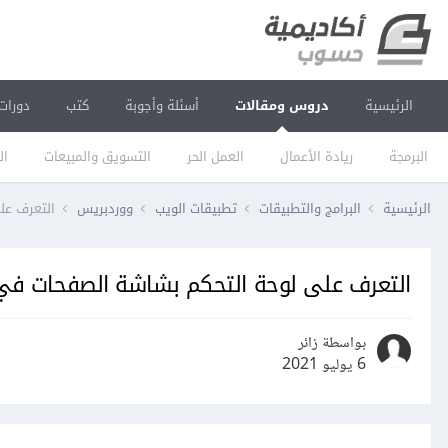
الرئيسية
دروس ومقالات
أسئلة وأجوبة
كتب
دورات
البرمجة
ريادة الأعمال
العمل الحر
التسويق والمبيعات
ال
الرئيسية
البرامج والتطبيقات
تطبيقات الويب
ووردبريس
التعرف عل
التعرف على لوحة التحكم بشاشة الصفحات في
بواسطة زائر
6 يوليو 2021