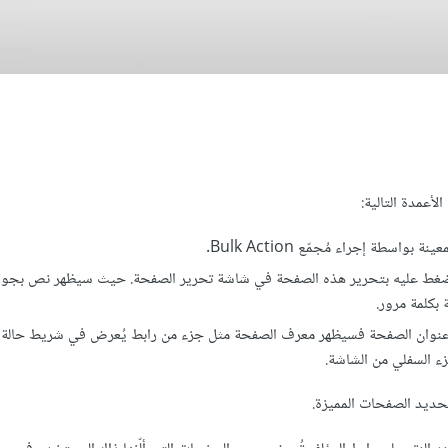
عمدة التالية:
واسطة إجراء مُجمّع Bulk Action.
الصفحة ويُعرض مثل رابط link يسمح عند الضغط عليه بتحرير هذه الصفحة في شاشة تحرير الصفحة. حيث سيظهر نص ب
فأرة فوق عنوان الصفحة فسيظهر معرف الصفحة مثل جزء من رابط يُعرض في شريط حالة
حديد الصفحات المميزة.