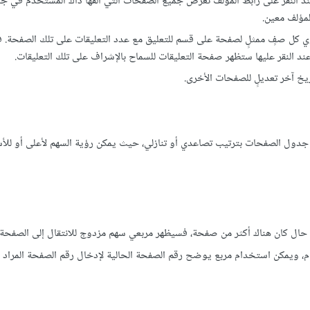
د النقر على رابط المؤلف تُعرض جميع الصفحات التي ألّفها ذاك المستخدم في ج
مؤلف معين.
عنوان العمود، إذ يحتوي كل صفٍ ممثلٍ لصفحة على قسم للتعليق مع عدد التعليقات على تلك الصفحة. 
د النقر عليها ستظهر صفحة التعليقات للسماح بالإشراف على تلك التعليقات.
يخ آخر تعديلٍ للصفحات الأخرى.
ز جدول الصفحات بترتيب تصاعدي أو تنازلي، حيث يمكن رؤية السهم لأعلى أو للأس
ال كان هناك أكثر من صفحة، فسيظهر مربعي سهم مزدوج للانتقال إلى الصفحة 
مام، ويمكن استخدام مربع يوضح رقم الصفحة الحالية لإدخال رقم الصفحة المراد 