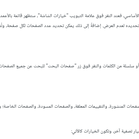
أساسي، فعند النقر فوق علامة التبويب "خيارات الشاشة"، ستظهر قائمة بالأعمدة
غِ تحديده لعدم العرض. إضافةً إلى ذلك يمكن تحديد عدد الصفحات لكل صفحة، وتُ
و سلسلة من الكلمات والنقر فوق زر "صفحات البحث" للبحث عن جميع الصفحات 
حات المنشورة، والتقييمات المعلقة، والصفحات المسودة، والصفحات الخاصة؛ وع
ار تصفية آخر، وتكون الخيارات كالآتي: