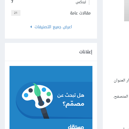
7
لينكس
مقالات عامة
21
اعرض جميع التصنيفات
إعلانات
جوار العنوان
 المتصفح.