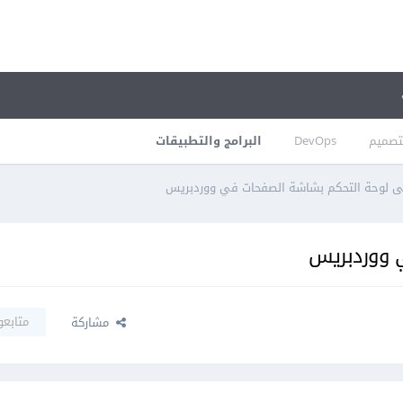
تصميم
DevOps
البرامج والتطبيقات
ى لوحة التحكم بشاشة الصفحات في ووردبريس
 ووردبريس
متابعو
مشاركة