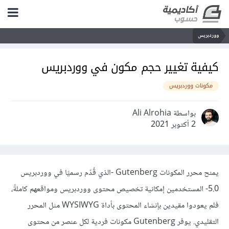
ووردبريس
كيفية تغيير حجم مكون في ووردبريس
مكونات ووردبريس
بواسطة Ali Alrohia
2 أكتوبر 2021
يمنح محرر المكونات Gutenberg -الذي قُدّم رسميًا في ووردبريس
5.0- المستخدمين إمكانية تخصيص محتوى ووردبريس ومواقعهم كاملةً،
فلم يعودوا مقيدين بإنشاء المحتوى بأداة WYSIWYG مثل المحرر
التقليدي. يوفر Gutenberg مكونات فردية لكل عنصر من محتوى