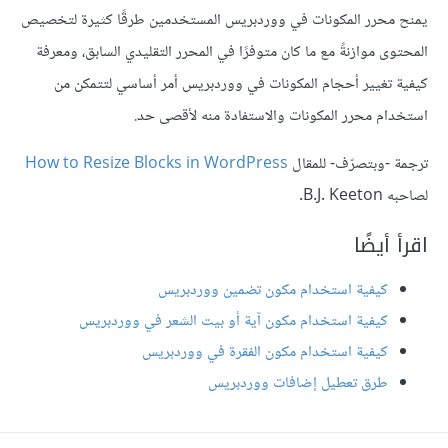
يمنح محرر المكونات في ووردبريس المستخدمين طرقًا كثيرة لتخصيص
المحتوى موازنةً مع ما كان متوفرًا في المحرر التقليدي السابق، ومعرفة
كيفية تغيير أحجام المكونات في ووردبريس أمر أساسي لتتمكن من
استخدام محرر المكونات والاستفادة منه لأقصى حد.
ترجمة -وبتصرّف- للمقال
How to Resize Blocks in WordPress
لصاحبه B.J. Keeton.
اقرأ أيضًا
كيفية استخدام مكون تضمين ووردبريس
كيفية استخدام مكون آية أو بيت الشعر في ووردبريس
كيفية استخدام مكون الفقرة في ووردبريس
طرق تعطيل إضافات ووردبريس