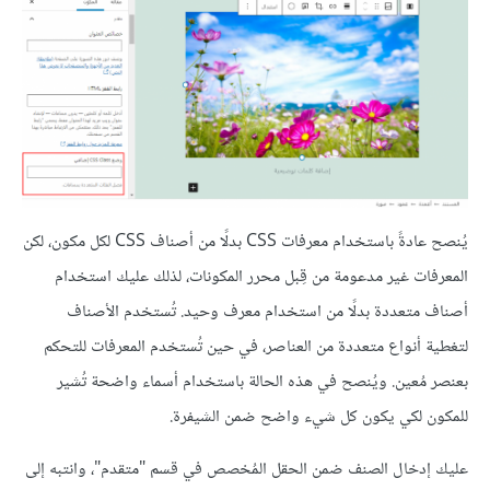
يُنصح عادةً باستخدام معرفات CSS بدلًا من أصناف CSS لكل مكون، لكن
المعرفات غير مدعومة من قِبل محرر المكونات، لذلك عليك استخدام
أصناف متعددة بدلًا من استخدام معرف وحيد. تُستخدم الأصناف
لتغطية أنواع متعددة من العناصر، في حين تُستخدم المعرفات للتحكم
بعنصر مُعين. ويُنصح في هذه الحالة باستخدام أسماء واضحة تُشير
للمكون لكي يكون كل شيء واضح ضمن الشيفرة.
عليك إدخال الصنف ضمن الحقل المُخصص في قسم "متقدم"، وانتبه إلى