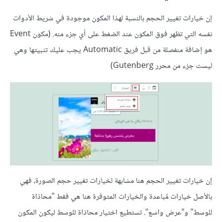
إن خيارات تغيير الحجم بالنسبة لهذا المكون موجودة في شريط الأدوات
نفسه التي تظهر فوق المكون عند الضغط على أي جزء منه. (مكون Event
هو إضافة منفصلة من قبل فريق Automatic يجب عليك تثبيتها وهي
ليست جزء من محرر Gutenberg)
إن خيارات تغيير الحجم هنا مشابهة لخيارات تغيير حجم الصورة، فهي
بالأصل خيارات مُباعدة والخيارات المتوفرة هنا هي فقط "محاذاة
للوسط" و"عرض واسع". تستطيع اختيار محاذاة للوسط ليكون المكون