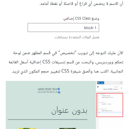
أن الاسم لا يتضمن أي فراغ أو فاصلة أو نقطة أمامه.
الآن عليك التوجه إلى تبويب "تخصيص" في قسم المظهر ضمن لوحة
تحكم ووردبريس، والبحث عن قسم تنسيقات CSS إضافية أسفل القائمة
الجانبية. اكتب هنا وألصق شيفرة CSS لتغيير حجم المكون الذي تريد.