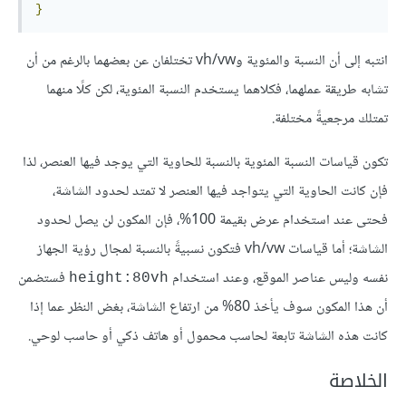
}
انتبه إلى أن النسبة والمئوية وvh/vw تختلفان عن بعضهما بالرغم من أن
تشابه طريقة عملهما، فكلاهما يستخدم النسبة المئوية، لكن كلًا منهما
تمتلك مرجعيةً مختلفة.
تكون قياسات النسبة المئوية بالنسبة للحاوية التي يوجد فيها العنصر، لذا
فإن كانت الحاوية التي يتواجد فيها العنصر لا تمتد لحدود الشاشة،
فحتى عند استخدام عرض بقيمة 100%، فإن المكون لن يصل لحدود
الشاشة؛ أما قياسات vh/vw فتكون نسبيةً بالنسبة لمجال رؤية الجهاز
نفسه وليس عناصر الموقع، وعند استخدام
فستضمن
height:80vh
أن هذا المكون سوف يأخذ 80% من ارتفاع الشاشة، بغض النظر عما إذا
كانت هذه الشاشة تابعة لحاسب محمول أو هاتف ذكي أو حاسب لوحي.
الخلاصة