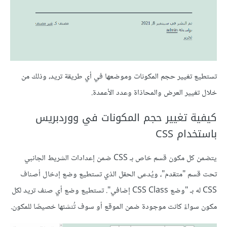
تستطيع تغيير حجم المكونات وموضعها في أي طريقة تريد، وذلك من
خلال تغيير العرض والمحاذاة وعدد الأعمدة.
كيفية تغيير حجم المكونات في ووردبريس
باستخدام CSS
يتضمن كل مكون قسم خاص بـ CSS ضمن إعدادات الشريط الجانبي
تحت قسم "متقدم"، ويُدعى الحقل الذي تستطيع وضع إدخال أصناف
CSS له بـ "وضع CSS Class إضافي". تستطيع وضع أي صنف تريد لكل
مكون سواءً كانت موجودة ضمن الموقع أو سوف تُنشئها خصيصًا للمكون.