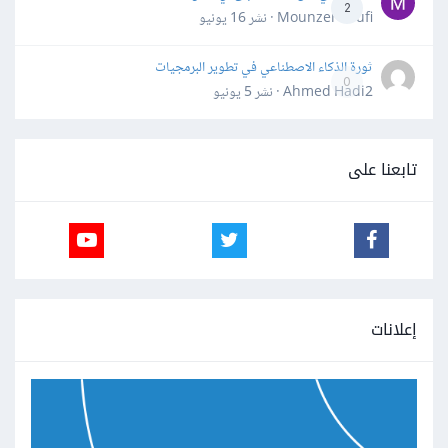
2
Mounzer Soufi · نشر
16 يونيو
ثورة الذكاء الاصطناعي في تطوير البرمجيات
0
Ahmed Hadi2 · نشر
5 يونيو
تابعنا على
إعلانات