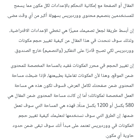
المقال أو الصفحة مع إمكانية التحكم بالإعدادات لكل مكون مما يسمح
للمستخدمين بتصميم محتوى ووردبريس بسهولة أكبر من أي وقت مضى.
إن أبسط طريقة لجعل تصميمك مميزًا هي تخطي الإعدادات الافتراضية،
ولذلك سوف نتحدث في هذا المقال عن كيفية تغيير حجم مكونات
ووردبريس لكي تصبح قادرًا على التفكير (والتصميم) خارج الصندوق.
إن تغيير الحجم في محرر المكونات مُقيد بالمساحة المخصصة للمحتوى
ضمن الموقع، وهذا لأن المكونات تفاعلية بطبيعتها، فإذا ضبطت مساحة
المحتوى ضمن صفحتك لكامل العرض، فسوف تكون هذه هي مساحة
العمل المخصصة لمكوناتك؛ أما إن كانت مساحة المحتوى ضمن المقال هي
580 بكسل أو 1200 بكسل مثلًا، فهذه هي المساحة التي سوف تعمل
ضمنها. إن الطرق التي سوف نستخدمها لتعليمك كيفية تغيير حجم
المكونات في ووردبريس تعتمد على مبدأ أنك سوف تبقى ضمن حدود
حاوية أي مكون.