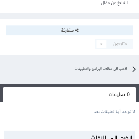
التبليغ عن مقال
مشاركة
متابعون
0
اذهب الى مقالات البرامج والتطبيقات
0 تعليقات
لا توجد أية تعليقات بعد
انضم إلى النقاش