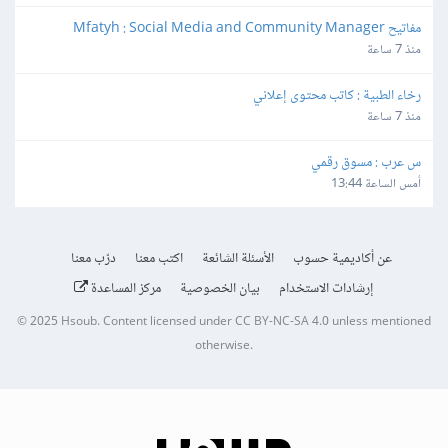
مفاتيح Mfatyh : Social Media and Community Manager
منذ 7 ساعة
رخاء الطبية : كاتب محتوى إعلاني
منذ 7 ساعة
س عرب : مسوق رقمي
أمس الساعة 13:44
عن أكاديمية حسوب
الأسئلة الشائعة
اكتب معنا
درّب معنا
إرشادات الاستخدام
بيان الخصوصية
مركز المساعدة
© 2025
Hsoub
.
Content licensed under
CC BY-NC-SA 4.0
unless mentioned
otherwise.