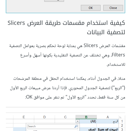
كيفية استخدام مقسمات طريقة العرض Slicers
لتصفية البيانات
مقسّمات العرض Slicers هي بمثابة لوحة تحكم بصرية بعوامل التصفية
Filters، وهي تختلف عن التصفية التقليدية بكونها أسهل وأسرع
للاستخدام.
مثلا، في الجدول أدناه، يمكننا استخدام الحقل في منطقة المرشحات
("الربع") لتصفية الجدول المحوري. فإذا أردنا عرض مبيعات الربع الأول
من كل سنة فقط، نحدد "الربع الأول" ثم ننقر على موافق OK: