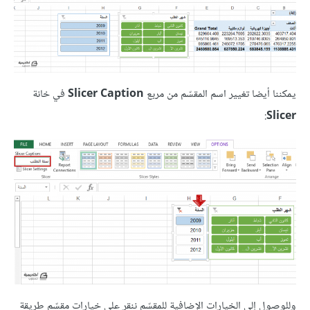
يمكننا أيضا تغيير اسم المقسّم من مربع
Slicer Caption
في خانة
:
Slicer
وللوصول إلى الخيارات الإضافية للمقسّم ننقر على خيارات مقسّم طريقة