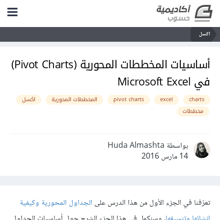
اكسل
أساسيات المخططات المحورية (Pivot Charts)
في Microsoft Excel
charts
excel
pivot charts
المخططات المحورية
اكسل
مخططات
بواسطة Huda Almashta
14 مارس 2016
تعرّفنا في الجزء الأول من هذا الدرس على
الجداول المحورية وكيفية
إنشائها وتنسيقها
، وسنكمل في هذا الجزء الشرح حول أساسيات الجداول