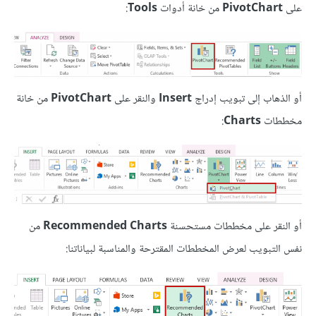
على
PivotChart
من خانة أدوات
Tools
:
أو الذهاب إلى تبويب إدراج
Insert
والنقر على
PivotChart
من خانة
مخططات
Charts
:
أو النقر على مخططات مستحسنة
Recommended Charts
من
نفس التبويب لعرض المخططات المقترحة والمناسبة لبياناتنا: