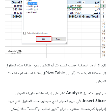
لكن إذا أردنا التصفية حسب السنوات، أو الأشهر، دون إضافة هذه الحقول
إلى منطقة المرشحات (أو إلى PivotTable)، يمكننا استخدام مقسّمات
العرض.
من تبويب تحليل
Analyze
ننقر على إدراج مقسّم طريقة العرض
Insert Slicer
. في مربع الحوار الذي سيظهر نحدد الحقول التي نريد
إدراجها كمرشحات. سنقوم بإدراج "شهر الطلب" و"السنة" مثلا (يمكن