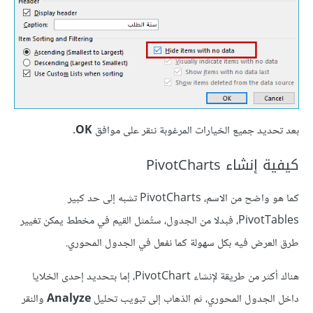
بعد تحديد جميع الخيارات المرغوبة ننقر على موافق
OK
.
كيفية إنشاء PivotCharts
كما هو واضح من الاسم، PivotCharts تشبه إلى حد كبير
PivotTables، فبدلا من الجدول، ستُمثل القيم في مخطط يمكن تغيير
طرق العرض فيه بكل سهولة كما نفعل في الجدول المحوري.
هناك أكثر من طريقة لإنشاء PivotChart، إما بتحديد إحدى الخلايا
داخل الجدول المحوري، ثم الذهاب إلى تبويب تحليل
Analyze
والنقر