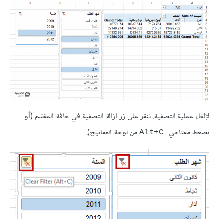
لإلغاء عملية التصفية، ننقر على زر إزالة التصفية في حافة المقسّم (أو
نضغط مفتاحي
من لوحة المفاتيح).
Alt+C