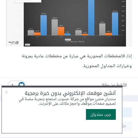
إذا، فالمخططات المحورية هي عبارة عن مخططات عادية بمرونة
وخيارات الجداول المحورية.
التبليغ عن مقال
2
مشاركة
متابعون
0