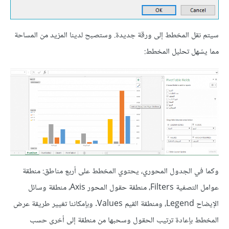
سيتم نقل المخطط إلى ورقة جديدة. وستصبح لدينا المزيد من المساحة
مما يسّهل تحليل المخطط:
وكما في الجدول المحوري، يحتوي المخطط على أربع مناطق: منطقة
عوامل التصفية Filters، منطقة حقول المحور Axis، منطقة وسائل
الإيضاح Legend، ومنطقة القيم Values. وبإمكاننا تغيير طريقة عرض
المخطط بإعادة ترتيب الحقول وسحبها من منطقة إلى أخرى حسب