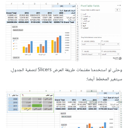
وحتّى لو استخدمنا مقسّمات طريقة العرض Slicers لتصفية الجدول،
سيتغير المخطط أيضا: