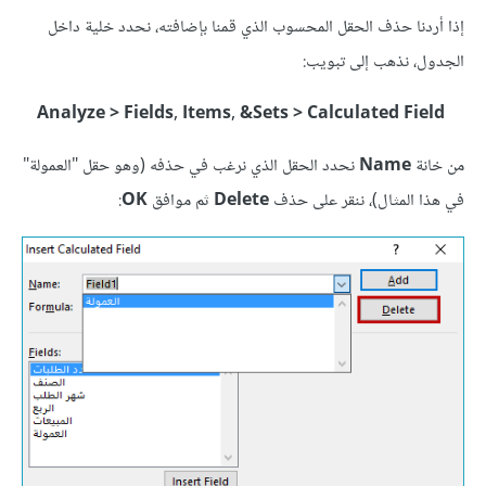
إذا أردنا حذف الحقل المحسوب الذي قمنا بإضافته، نحدد خلية داخل
الجدول، نذهب إلى تبويب:
Analyze > Fields, Items, &Sets > Calculated Field
من خانة
Name
نحدد الحقل الذي نرغب في حذفه (وهو حقل "العمولة"
في هذا المثال)، ننقر على حذف
Delete
ثم موافق
OK
: