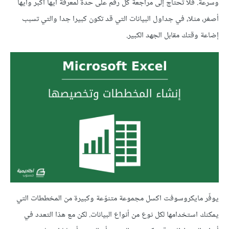
وسرعة. فلا تحتاج إلى مراجعة كل رقم على حدة لمعرفة أيها أكبر وأيها
أصغر، مثلا، في جداول البيانات التي قد تكون كبيرا جدا والتي تسبب
إضاعة وقتك مقابل الجهد الكبير.
يوفّر مايكروسوفت اكسل مجموعة متنوّعة وكبيرة من المخططات التي
يمكنك استخدامها لكل نوع من أنواع البيانات. لكن مع هذا التعدد في