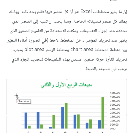
إنّ ما يميز مخططات Excel هو أنّ كل عنصر فيها قائم بحد ذاته، وبذلك
يملك كل عنصر تنسيقاته الخاصة. وهنا يجب أن تنتبه إلى العنصر الذي
تحدده عند إجراء التنسيقات. يمكنك الاستفادة من التلميح الصغير الذي
يظهر عند تحريك المؤشر داخل المخطط. لاحظ (في الصورة أدناه) التغيّر
بين منطقة المخطط chart area ومنطقة الرسم plot area بمجرد
تحريك الفأرة حركة صغير. استدل بهذه التلميحات لتحديد الجزء الذي
ترغب في تنسيقه بالضبط.