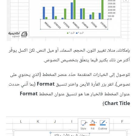
بإمكانك، مثلا، تغيير اللون، الحجم، السمك، أو ميل النص. لكنّ اكسل يوفّر
أكثر من ذلك بكثير فيما يتعلّق بتخصيص النصوص.
للوصول إلى الخيارات المتقدمة حدّد عنصر المخطط (الذي يحتوي على
نصوص)، انقر بزر الفأرة الأيمن واختر تنسيق
Format
(بما أنّني حددت
عنوان المخطط فالخيار هنا هو تنسيق عنوان المخطط
Format
):
Chart Title