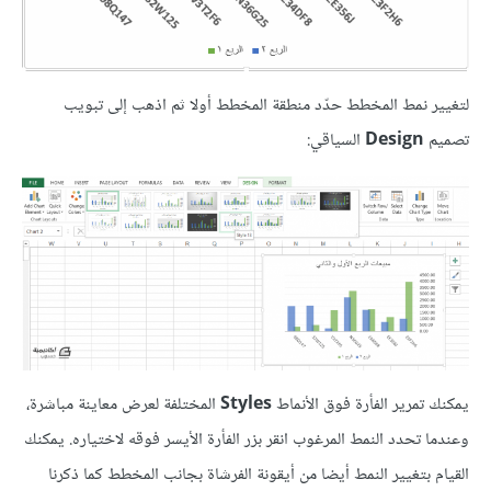
لتغيير نمط المخطط حدّد منطقة المخطط أولا ثم اذهب إلى تبويب
تصميم
Design
السياقي:
يمكنك تمرير الفأرة فوق الأنماط
Styles
المختلفة لعرض معاينة مباشرة،
وعندما تحدد النمط المرغوب انقر بزر الفأرة الأيسر فوقه لاختياره. يمكنك
القيام بتغيير النمط أيضا من أيقونة الفرشاة بجانب المخطط كما ذكرنا