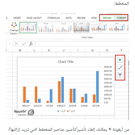
المخطط:
من أيقونة
+
يمكنك إلغاء تأشير/تأشير عناصر المخطط التي تريد إزالتها/