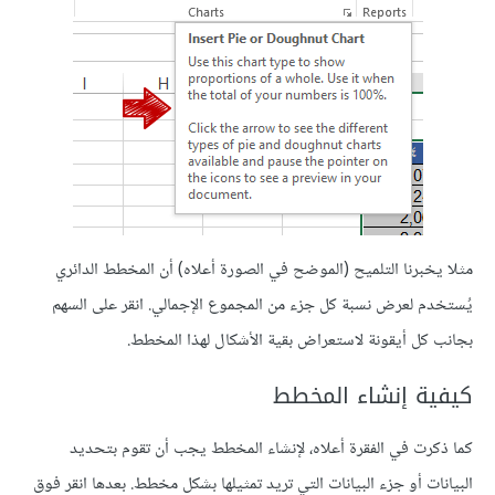
مثلا يخبرنا التلميح (الموضح في الصورة أعلاه) أن المخطط الدائري
يُستخدم لعرض نسبة كل جزء من المجموع الإجمالي. انقر على السهم
بجانب كل أيقونة لاستعراض بقية الأشكال لهذا المخطط.
كيفية إنشاء المخطط
كما ذكرت في الفقرة أعلاه، لإنشاء المخطط يجب أن تقوم بتحديد
البيانات أو جزء البيانات التي تريد تمثيلها بشكل مخطط. بعدها انقر فوق