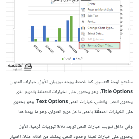
ستُفتح لوحة التنسيق. كما تلاحظ يوجد تبويبان. الأول، خيارات العنوان
Title Options
، وهو يحتوي على الخيارات المتعلقة بالمربع الذي
يحتوي النص. والثاني، خيارات النص
Text Options
، وهو يحتوي
على الخيارات المتعلّقة بالنص داخل مربع العنوان، وهو ما يهمنا هنا.
وفي داخل تبويب خيارات النص توجد ثلاثة تبويبات فرعية. الأول
يحتوي على خيارات تعبئة وحدود النص. يمكنك من خلاله، مثلا، اختيار