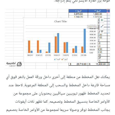
فوقه بزر الفأرة الأيسر لكي يتم إدراجه:
يمكنك نقل المخطط من منطقة إلى أخرى داخل ورقة العمل بالنقر فوق أي
مساحة فارغة داخل المخطط والسحب إلى المنطقة المرغوبة. لاحظ عند
تحديد المخطط ظهور تبويبين سياقيين يحتويان على مجموعة من
الأوامر الخاصة بتنسيق المخطط وتصميمه. كما تظهر ثلاث أيقونات
بجانب المخطط توفر وصولا سريعا لمجموعة من الأوامر الخاصة بتصميم