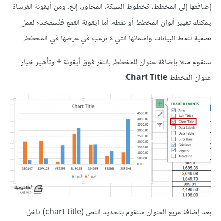
إضافتها إلى المخطط، كخطوط الشبكة، المحاور، إلخ. ومن أيقونة الفرشاة
يمكنك تغيير ألوان المخطط أو نمطه. أما أيقونة القمع فتُستخدم لعمل
تصفية لنقاط البيانات وأسمائها التي لا ترغب في عرضها في المخطط.
سنقوم مثلا بإضافة عنوان للمخطط، بالنقر فوق أيقونة
+
وتأشير خيار
عنوان المخطط
Chart Title
:
بعد إضافة مربع العنوان سنقوم بتحديد النص (chart title) داخل