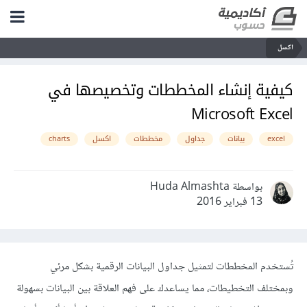
اكسل
كيفية إنشاء المخططات وتخصيصها في
Microsoft Excel
excel
بيانات
جداول
مخططات
اكسل
charts
بواسطة Huda Almashta
13 فبراير 2016
تُستخدم المخططات لتمثيل جداول البيانات الرقمية بشكل مرئي
وبمختلف التخطيطات، مما يساعدك على فهم العلاقة بين البيانات بسهولة