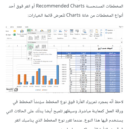
المخططات المستحسنة Recommended Charts أو انقر فوق أحد
أنواع المخططات من خانة Charts لتُعرض قائمة الخيارات:
لاحظ أنّه بمجرد تمريرك الفأرة فوق نوع المخطط سيُنشأ المخطط في
ورقة العمل كمعاينة مباشرة، وسيظهر تلميح أيضا يدلّك على الحالات التي
يستخدم فيها هذا النوع. عندما تقرر نوع المخطط الذي يناسبك انقر