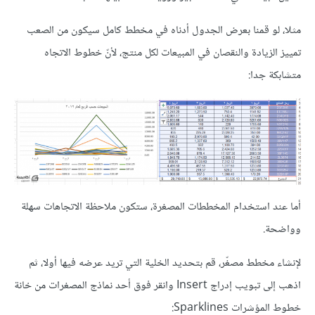
مثلا، لو قمنا بعرض الجدول أدناه في مخطط كامل سيكون من الصعب
تمييز الزيادة والنقصان في المبيعات لكل منتج، لأنّ خطوط الاتجاه
متشابكة جدا:
أما عند استخدام المخططات المصغرة، ستكون ملاحظة الاتجاهات سهلة
وواضحة.
لإنشاء مخطط مصغّر، قم بتحديد الخلية التي تريد عرضه فيها أولا، ثم
اذهب إلى تبويب إدراج Insert وانقر فوق أحد نماذج المصغرات من خانة
خطوط المؤشرات Sparklines: