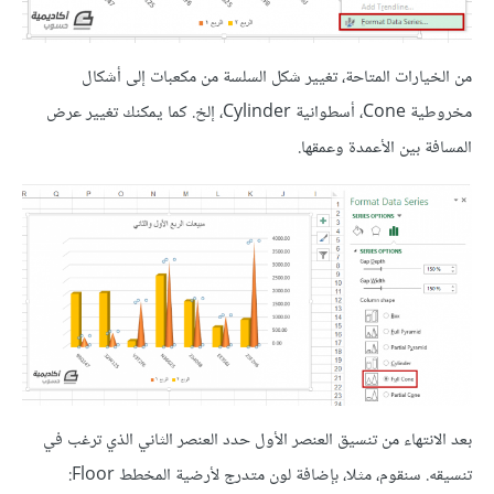
من الخيارات المتاحة، تغيير شكل السلسة من مكعبات إلى أشكال
مخروطية Cone، أسطوانية Cylinder، إلخ. كما يمكنك تغيير عرض
المسافة بين الأعمدة وعمقها.
بعد الانتهاء من تنسيق العنصر الأول حدد العنصر الثاني الذي ترغب في
تنسيقه. سنقوم، مثلا، بإضافة لون متدرج لأرضية المخطط Floor: