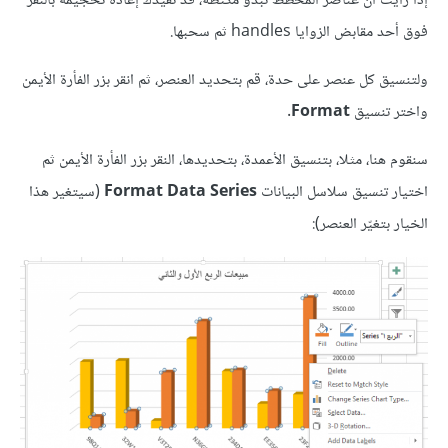
إذا رأيت أنّ عناصر المخطط تبدو مكتظة، قد تُفيدك إعادة تحجيمه بالنقر
فوق أحد مقابض الزوايا handles ثم سحبها.
ولتنسيق كل عنصر على حدة، قم بتحديد العنصر، ثم انقر بزر الفأرة الأيمن
واختر تنسيق
Format
.
سنقوم هنا، مثلا، بتنسيق الأعمدة، بتحديدها، النقر بزر الفأرة الأيمن ثم
اختيار تنسيق سلاسل البيانات
Format Data Series
(سيتغير هذا
الخيار بتغيّر العنصر):