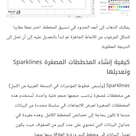
يمكنك الذهاب إلى أبعد الحدود في تنسيق المخطط. اختر نمطا مقاربا
للشكل المرغوب من الأنماط الجاهزة ثم ابدأ بالتعديل عليه إلى أن تصل إلى
النتيجة المطلوبة.
كيفية إنشاء المخططات المصغرة Sparklines
وتعديلها
Sparklines (وتُسمى خطوط المؤشرات في النسخة العربية من اكسل)
هي مخططات مُصغرة يُناسب حجمها حجم خلية واحدة. تُستخدم هذه
المخططات الصغيرة لعرض الاتجاهات في سلسلة محددة من البيانات
عندما لا تكون بحاجة إلى خصائص المخطط الكامل. وهذه مفيدة في
جداول البيانات التي تحتوي على عدد كبير من الصفوف حيث يكون
تمثيل البيانات في مخطط كبير ورؤية العلاقة بينها صعبا.