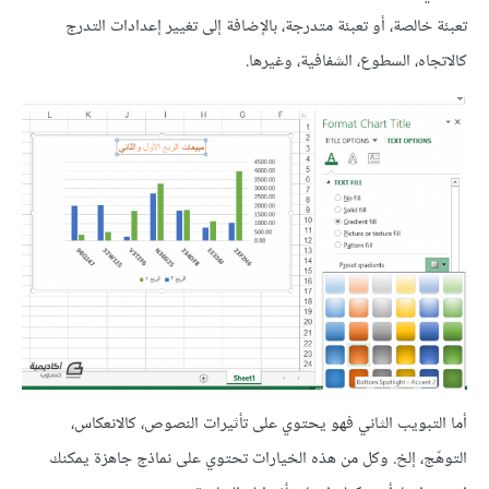
تعبئة خالصة، أو تعبئة متدرجة، بالإضافة إلى تغيير إعدادات التدرج
كالاتجاه، السطوع، الشفافية، وغيرها.
أما التبويب الثاني فهو يحتوي على تأثيرات النصوص، كالانعكاس،
التوهّج، إلخ. وكل من هذه الخيارات تحتوي على نماذج جاهزة يمكنك