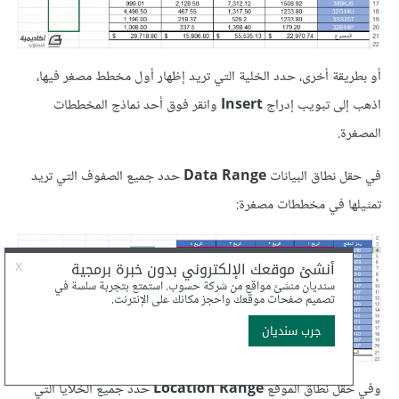
أو بطريقة أخرى، حدد الخلية التي تريد إظهار أول مخطط مصغر فيها،
اذهب إلى تبويب إدراج
Insert
وانقر فوق أحد نماذج المخططات
المصغرة.
في حقل نطاق البيانات
Data Range
حدد جميع الصفوف التي تريد
تمثيلها في مخططات مصغرة:
وفي حقل نطاق الموقع
Location Range
حدد جميع الخلايا التي