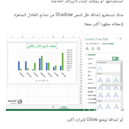
استخدامها. أو يمكنك إنشاء تأثيراتك الخاصة.
مثلا، تستطيع إضافة ظل للنص Shadow من نماذج الظلال الجاهزة
لإعطائه مظهرا أكثر عمقا:
أو إضافة توهج Glow لإبرازه أكثر: