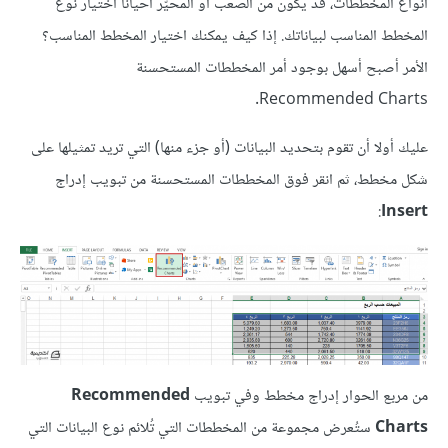
أنواع المخططات، قد يكون من الصعب أو المحيّر أحيانا اختيار نوع
المخطط المناسب لبياناتك. إذا كيف يمكنك اختيار المخطط المناسب؟
الأمر أصبح أسهل بوجود أمر المخططات المستحسنة
Recommended Charts.
عليك أولا أن تقوم بتحديد البيانات (أو جزء منها) التي تريد تمثيلها على
شكل مخطط، ثم انقر فوق المخططات المستحسنة من تبويب إدراج
:
Insert
من مربع الحوار إدراج مخطط وفي تبويب
Recommended
Charts
ستُعرض مجموعة من المخططات التي تُلائم نوع البيانات التي