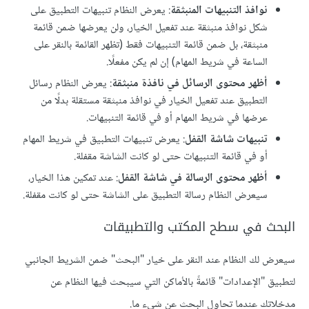
نوافذ التنبيهات المنبثقة
: يعرض النظام تنبيهات التطبيق على
شكل نوافذ منبثقة عند تفعيل الخيار، ولن يعرضها ضمن قائمة
منبثقة، بل ضمن قائمة التنبيهات فقط (تظهر القائمة بالنقر على
الساعة في شريط المهام) إن لم يكن مفعلًا.
أظهر محتوى الرسائل في نافذة منبثقة
: يعرض النظام رسائل
التطبيق عند تفعيل الخيار في نوافذ منبثقة مستقلة بدلًا من
عرضها في شريط المهام أو في قائمة التنبيهات.
تنبيهات شاشة القفل
: يعرض تنبيهات التطبيق في شريط المهام
أو في قائمة التنبيهات حتى لو كانت الشاشة مقفلة.
أظهر محتوى الرسالة في شاشة القفل
: عند تمكين هذا الخيار،
سيعرض النظام رسالة التطبيق على الشاشة حتى لو كانت مقفلة.
البحث في سطح المكتب والتطبيقات
سيعرض لك النظام عند النقر على خيار "البحث" ضمن الشريط الجانبي
لتطبيق "اﻹعدادات" قائمةً باﻷماكن التي سيبحث فيها النظام عن
مدخلاتك عندما تحاول البحث عن شيء ما.