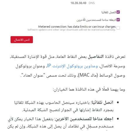
تعرض نافذة
التفاصيل
بعض النقاط العامة، مثل قوة اﻹشارة المستقبلة،
وسرعة الاتصال،
وعناوين بروتوكول الإنترنت IP
، وعنوان بروتوكول
وصول الوسائط (ماك MAC)، وذلك تحت مسمى "عنوان العتاد".
وما يهمنا فعلًا في هذه النافذة هما الخياران:
اتصل تلقائيًا
: باختياره سيتصل الحاسوب بهذه الشبكة تلقائيًا
بمجرد التقاط إشارتها في الجوار لتصبح الشبكة المبدئية.
اجعله متاحًا للمستخدمين اﻵخرين
: بتفعيل هذا الخيار يمكن لأي
مستخدم مسجَّلٍ في نظامك أن يصل إلى هذه الشبكة، وإن لم يكن