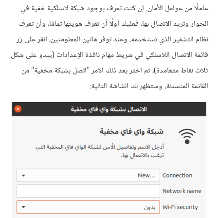
عاملًا من عوامل اﻷمان. إن كنت تعرف بوجود شبكة لاسلكية خفية في
الجوار وتريد الاتصال بها، فعليك أولًا أن تعرف هويتها تمامًا، وأن تعرف
نظام التشفير الذي تستخدمه. وعند توفر هاتين المعلومتين، انقر على زر
قائمة الاتصال اللاسلكي في شريط مهام نافذة اﻹعدادات (يبدو على شكل
ثلاث نقاط متعامدة)، ثم اختر بعد ذلك اﻷمر "اتصل بشبكة مخفية" من
القائمة المنسدلة، وستظهر لك الشاشة التالية: