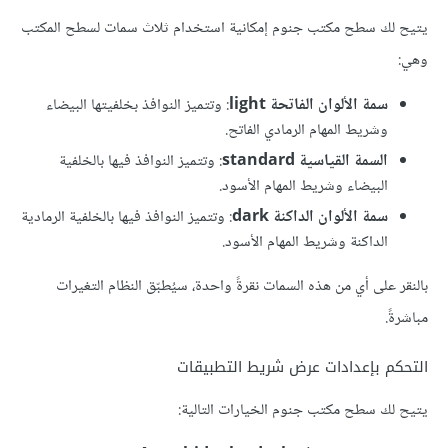
يتيح لك سطح مكتب جنوم إمكانية استخدام ثلاث سمات لسطح المكتب
وهي:
سمة اﻷلوان الفاتحة light
: وتتميز النوافذ بخلفيتها البيضاء
وشريط المهام الرمادي الفاتح.
السمة القياسية standard
: وتتميز النوافذ فيها بالخلفية
البيضاء وشريط المهام الأسود.
سمة اﻷلوان الداكنة dark
: وتتميز النوافذ فيها بالخلفية الرمادية
الداكنة وشريط المهام اﻷسود.
بالنقر على أي من هذه السمات نقرةً واحدة، سيُطبّق النظام التغيرات
مباشرةً.
التحكم بإعدادات عرض شريط التطبيقات
يتيح لك سطح مكتب جنوم الخيارات التالية: