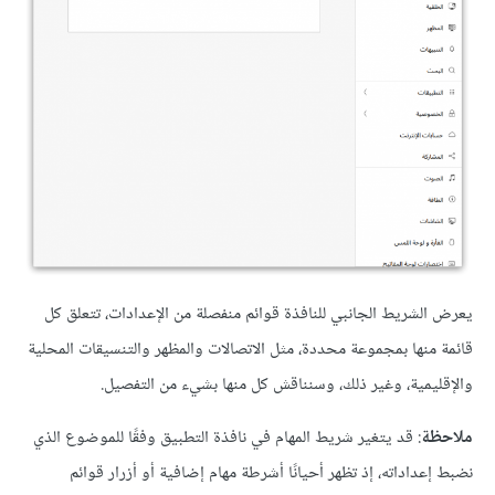
يعرض الشريط الجانبي للنافذة قوائم منفصلة من اﻹعدادات، تتعلق كل
قائمة منها بمجموعة محددة، مثل الاتصالات والمظهر والتنسيقات المحلية
واﻹقليمية، وغير ذلك، وسنناقش كل منها بشيء من التفصيل.
ملاحظة
: قد يتغير شريط المهام في نافذة التطبيق وفقًا للموضوع الذي
نضبط إعداداته، إذ تظهر أحيانًا أشرطة مهام إضافية أو أزرار قوائم