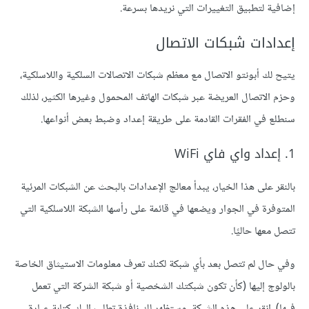
إضافية لتطبيق التغييرات التي نريدها بسرعة.
إعدادات شبكات الاتصال
يتيح لك أبونتو الاتصال مع معظم شبكات الاتصالات السلكية واللاسلكية،
وحزم الاتصال العريضة عبر شبكات الهاتف المحمول وغيرها الكثير، لذلك
سنطلع في الفقرات القادمة على طريقة إعداد وضبط بعض أنواعها.
1. إعداد واي فاي WiFi
بالنقر على هذا الخيار، يبدأ معالج اﻹعدادات بالبحث عن الشبكات المرئية
المتوفرة في الجوار ويضعها في قائمة على رأسها الشبكة اللاسلكية التي
تتصل معها حاليًا.
وفي حال لم تتصل بعد بأي شبكة لكنك تعرف معلومات الاستيثاق الخاصة
بالولوج إليها (كأن تكون شبكتك الشخصية أو شبكة الشركة التي تعمل
فيها)، انقر على هذه الشبكة، وستظهر لك نافذة تطلب إليك كتابة عبارة