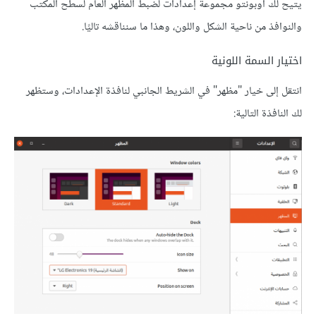
يتيح لك أوبونتو مجموعة إعدادات لضبط المظهر العام لسطح المكتب
والنوافذ من ناحية الشكل واللون، وهذا ما سنناقشه تاليًا.
اختيار السمة اللونية
انتقل إلى خيار "مظهر" في الشريط الجانبي لنافذة اﻹعدادات، وستظهر
لك النافذة التالية: