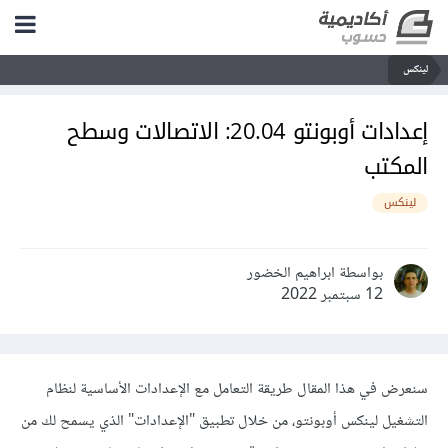
لينكس
إعدادات أوبونتو 20.04: الاتصالات وسطح
المكتب
لينكس
بواسطة ابراهيم الخضور
12 سبتمبر 2022
سنعرض في هذا المقال طريقة التعامل مع اﻹعدادات اﻷساسية لنظام
التشغيل لينكس أوبونتو، من خلال تطبيق "اﻹعدادات" الذي يسمح لك من