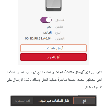
انقر على الزر "إرسال ملفات"، ثم اختر الملف الذي تريد إرساله من النافذة
التي ستظهر. ستبدأ بعدها مباشرةً عملية النقل وتدلك نافذة اﻹرسال على
تقدم العملية.