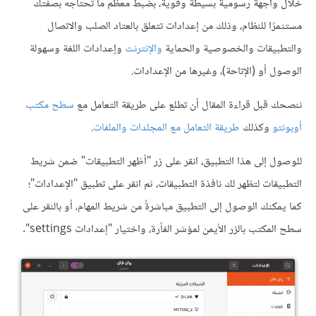
خلال واجهة رسومية بسيطة وقوية، بضبط معظم ما تحتاجه بصفتك
مستثمرًا للنظام، وذلك من إعدادات تتعلق بالعتاد الصلب والاتصال
والتطبيقات والخصوصية والحماية
واﻹنترنت
وإعدادات اللغة وسهولة
الوصول أو (اﻹتاحة)، وغيرها من اﻹعدادات.
ننصحك قبل قراءة المقال أن تطلع على طريقة التعامل مع
سطح مكتب
أوبونتو
وكذلك
طريقة التعامل مع المجلدات والملفات
.
للوصول إلى هذا التطبيق، انقر على زر "أظهر التطبيقات" ضمن شريط
التطبيقات لتظهر لك نافذة التطبيقات، ثم انقر على تطبيق "اﻹعدادات"؛
كما يمكنك الوصول إلى التطبيق مباشرةً من شريط المهام، أو بالنقر على
سطح المكتب بالزر اﻷيمن لمؤشر الفأرة، واختيار "إعدادات settings".