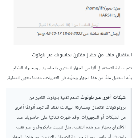
استقبال ملف من جهاز مقترن بحاسوبك عبر بلوتوث
تتم عملية الاستقبال آليًا من الجهاز المقترن بالحاسوب، ويخبرك النظام
بأنه استقبل ملفًا من هذا الجهاز وخزّنه في التنزيلات عندما تنتهي العملية.
شبكات أخرى عبر بلوتوث
: تدعم تقنية بلوتوث الكثير من
بروتوكولات الاتصال ومشاركة البيانات؛ لذلك قد تجد أنواعًا أخرى
من الشبكات أو التجهيزات. وقد ظهرت تلقائيًا على حاسوبك عند
الاقتران بجهاز عبر هذه التقنية، مثل تثبيت مايكروفون عبر تقنية
بلوتوث، أو ظهور وسيلة جديدة للاتصال باﻹنترنت من خلال الجهاز