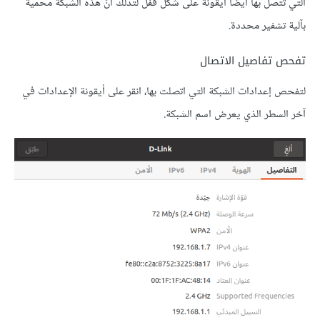
التي تتصل بها أيضًا أيقونة على شكل قفل لتدلّك أنّ هذه الشبكة محمية
بآلية تشفير محددة.
تفحص تفاصيل الاتصال
لتفحص إعدادات الشبكة التي اتصلت بها، انقر على أيقونة اﻹعدادات في
آخر السطر الذي يعرض اسم الشبكة.