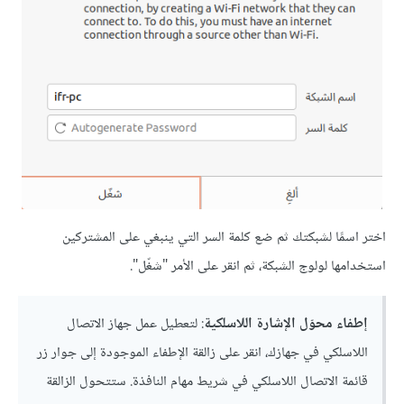
اختر اسمًا لشبكتك ثم ضع كلمة السر التي ينبغي على المشتركين
استخدامها لولوج الشبكة، ثم انقر على الأمر "شغّل".
إطفاء محوّل اﻹشارة اللاسلكية
: لتعطيل عمل جهاز الاتصال
اللاسلكي في جهازك، انقر على زالقة اﻹطفاء الموجودة إلى جوار زر
قائمة الاتصال اللاسلكي في شريط مهام النافذة. ستتحول الزالقة