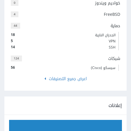
خواديم ويندوز
0
FreeBSD
4
حماية
44
18
الجدران النارية
5
VPN
14
SSH
شبكات
124
56
سيسكو (Cisco)
اعرض جميع التصنيفات
إعلانات