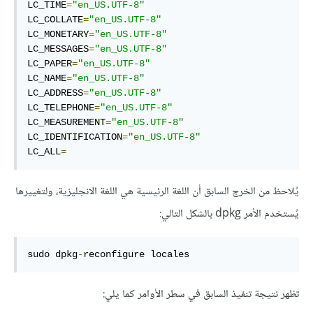
LC_TIME
=
"en_US.UTF-8"
LC_COLLATE
=
"en_US.UTF-8"
LC_MONETARY
=
"en_US.UTF-8"
LC_MESSAGES
=
"en_US.UTF-8"
LC_PAPER
=
"en_US.UTF-8"
LC_NAME
=
"en_US.UTF-8"
LC_ADDRESS
=
"en_US.UTF-8"
LC_TELEPHONE
=
"en_US.UTF-8"
LC_MEASUREMENT
=
"en_US.UTF-8"
LC_IDENTIFICATION
=
"en_US.UTF-8"
LC_ALL
=
يُلاحظ من الخرج السابق أن اللغة الرئيسية هي اللغة الانجليزية، ولتغييرها
يُستخدم الأمر dpkg بالشكل التالي:
sudo dpkg
-
reconfigure locales
تظهر نتيجة تنفيذ السابق في سطر الأوامر كما يلي: