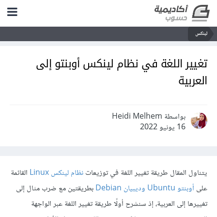
لينكس
تغيير اللغة في نظام لينكس أوبنتو إلى
العربية
بواسطة Heidi Melhem
16 يونيو 2022
يتناول المقال طريقة تغيير اللغة في توزيعات
نظام لينكس Linux
القائمة
على
أوبنتو Ubuntu وديبيان Debian
بطريقتين مع ضرب مثال إلى
تغييرها إلى العربية، إذ سنشرح أولًا طريقة تغيير اللغة عبر الواجهة