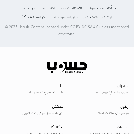
عن أكاديمية حسوب
الأسئلة الشائعة
اكتب معنا
درّب معنا
إرشادات الاستخدام
بيان الخصوصية
مركز المساعدة
© 2025
Hsoub
.
Content licensed under
CC BY-NC-SA 4.0
unless mentioned
otherwise.