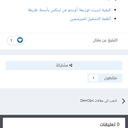
كيفية تثبيت توزيعة أوبنتو من لينكس بأبسط طريقة
أنظمة التشغيل للمبرمجين
التبليغ عن مقال
1
مشاركة
متابعون
1
اذهب الى مقالات DevOps
0 تعليقات