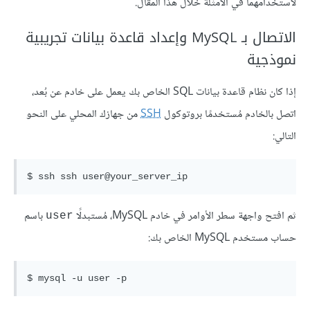
لاستخدامهما في الأمثلة خلال هذا المقال.
الاتصال بـ MySQL وإعداد قاعدة بيانات تجريبية
نموذجية
إذا كان نظام قاعدة بيانات SQL الخاص بك يعمل على خادم عن بُعد،
اتصل بالخادم مُستخدمًا بروتوكول
SSH
من جهازك المحلي على النحو
التالي:
ثم افتح واجهة سطر الأوامر في خادم MySQL، مُستبدلًا
باسم
user
حساب مستخدم MySQL الخاص بك: