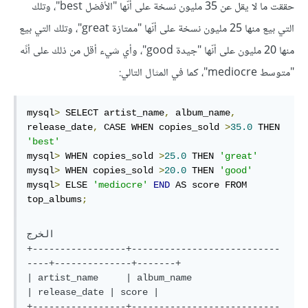
حققت ما لا يقل عن 35 مليون نسخة على أنّها "الأفضل best"، وتلك
التي بيع منها 25 مليون نسخة على أنّها "ممتازة great"، وتلك التي بيع
منها 20 مليون على أنّها "جيدة good"، وأي شيء أقل من ذلك على أنًه
"متوسط mediocre"، كما في المثال التالي:
mysql
>
 SELECT artist_name
,
 album_name
,
release_date
,
 CASE WHEN copies_sold 
>
35.0
 THEN 
'best'
mysql
>
 WHEN copies_sold 
>
25.0
 THEN 
'great'
mysql
>
 WHEN copies_sold 
>
20.0
 THEN 
'good'
mysql
>
 ELSE 
'mediocre'
END
 AS score FROM 
top_albums
;
الخرج

+-----------------+---------------------------
----+--------------+-------+

| artist_name     | album_name                    
| release_date | score |

+-----------------+---------------------------