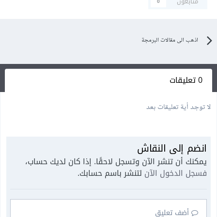
متابعون
0
اذهب الى مقالات البرمجة
0 تعليقات
لا توجد أية تعليقات بعد
انضم إلى النقاش
يمكنك أن تنشر الآن وتسجل لاحقًا. إذا كان لديك حساب،
فسجل الدخول الآن
لتنشر باسم حسابك.
أضف تعليق