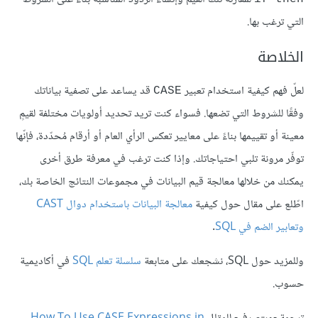
التي ترغب بها.
الخلاصة
لعلّ فهم كيفية استخدام تعبير
قد يساعد على تصفية بياناتك
CASE
وفقًا للشروط التي تضعها. فسواء كنت تريد تحديد أولويات مختلفة لقيمٍ
معينة أو تقييمها بناءً على معايير تعكس الرأي العام أو أرقام مُحدّدة، فإنّها
توفّر مرونة تلبي احتياجاتك. وإذا كنت ترغب في معرفة طرق أخرى
يمكنك من خلالها معالجة قيم البيانات في مجموعات النتائج الخاصة بك،
اطّلع على مقال حول كيفية
معالجة البيانات باستخدام دوال CAST
وتعابير الضم في SQL
.
وللمزيد حول SQL، نشجعك على متابعة
سلسلة تعلم SQL
في أكاديمية
حسوب.