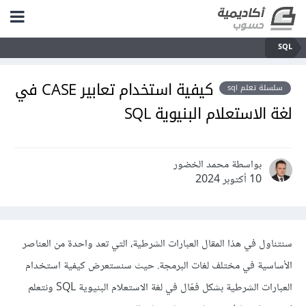
SQL
كيفية استخدام تعابير CASE في
سلسلة تعلم sql
لغة الاستعلام البنيوية SQL
بواسطة محمد الخضور
10 أكتوبر 2024
سنتناول في هذا المقال العبارات الشرطية، التي تعد واحدة من العناصر
الأساسية في مختلف لغات البرمجة. حيث سنستعرض كيفية استخدام
العبارات الشرطية بشكل فعّال في لغة الاستعلام البنيوية SQL ونتعلم