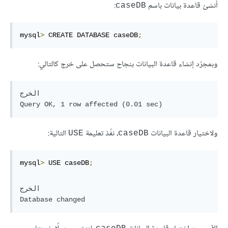
أنشئ قاعدة بيانات باسم
:
caseDB
mysql
>
 CREATE DATABASE caseDB
;
وبمجرّد إنشاء قاعدة البيانات بنجاح ستحصل على خرج كالتالي:
الخرج

ولاختيار قاعدة البيانات
، نفّذ تعليمة
التالية:
USE
caseDB
mysql
>
 USE caseDB
;
الخرج
