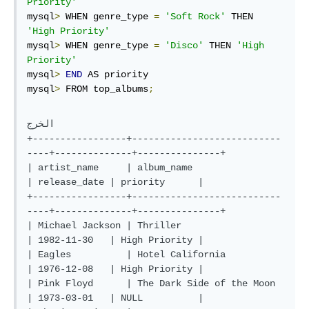
Priority'
mysql
>
 WHEN genre_type 
=
'Soft Rock'
 THEN 
'High Priority'
mysql
>
 WHEN genre_type 
=
'Disco'
 THEN 
'High 
Priority'
mysql
>
END
 AS priority

mysql
>
 FROM top_albums
;
الخرج

+-----------------+---------------------------
----+--------------+---------------+

| artist_name     | album_name                    
| release_date | priority      |

+-----------------+---------------------------
----+--------------+---------------+

| Michael Jackson | Thriller                      
| 1982-11-30   | High Priority |

| Eagles          | Hotel California              
| 1976-12-08   | High Priority |

| Pink Floyd      | The Dark Side of the Moon     
| 1973-03-01   | NULL          |
