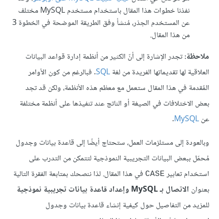
نفذنا خطوات هذا المقال باستخدام مستخدم MySQL مختلف
عن المستخدم الجذر، مُنشأ وفق الطريقة الموضحة في الخطوة 3
من هذا المقال.
ملاحظة:
تجدر الإشارة إلى أنّ الكثير من أنظمة إدارة قواعد البيانات
العلاقية لها تقديماتها الفريدة من لغة
SQL
. فبالرغم من كون الأوامر
المُقدمة في هذا المقال ستعمل مع معظم هذه الأنظمة، ولكن قد تجد
بعض الاختلافات في الصيغة أو الناتج عند تنفيذها على أنظمة مختلفة
عن
MySQL
.
وبالعودة إلى مستلزمات العمل، ستحتاج أيضًا إلى قاعدة بيانات وجدول
مُحمّل ببعض البيانات التجريبية النموذجية لتتمكن من التدرب على
استخدام تعابير
في هذا المقال. لذا ننصحك بمتابعة الفقرة التالية
CASE
بعنوان
الاتصال بـ MySQL وإعداد قاعدة بيانات تجريبية نموذجية
للمزيد من التفاصيل حول كيفية إنشاء قاعدة بيانات وجدول