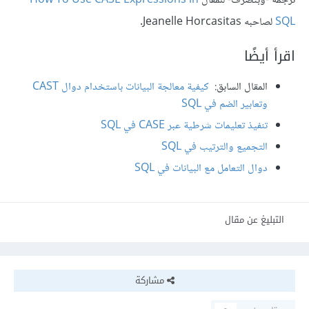
ترجمة -وبتصرف- للمقال
How To Use CASE Expressions in
SQL
لصاحبه Jeanelle Horcasitas.
اقرأ أيضًا
المقال السابق:
كيفية معالجة البيانات باستخدام دوال CAST
وتعابير الضم في SQL
تنفيذ تعليمات شرطية عبر CASE في SQL
التجميع والترتيب في SQL
دوال التعامل مع البيانات في SQL
التبليغ عن مقال
مشاركة