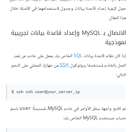
حول كيفية إعداد قاعدة بيانات وجدول لاستخدامهما في الأمثلة خلال
هذا المقال.
الاتصال بـ MySQL وإعداد قاعدة بيانات تجريبية
نموذجية
إذا كان نظام قاعدة بيانات
SQL
الخاص بك يعمل على خادم عن بُعد،
اتصل بالخادم مُستخدمًا بروتوكول
SSH
من جهازك المحلي على النحو
التالي:
ثم افتح واجهة سطر الأوامر في خادم MySQL، مُستبدلًا
باسم
user
حساب مستخدم MySQL الخاص بك: