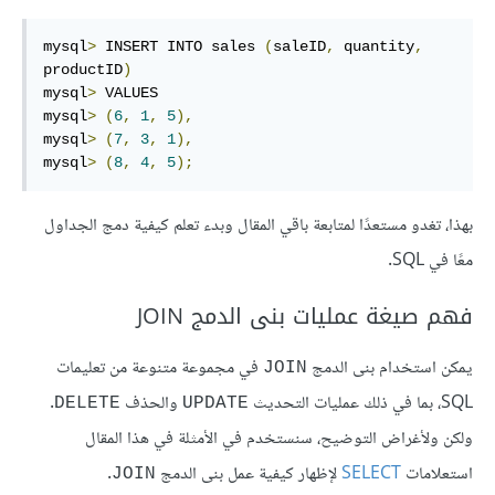
mysql
>
 INSERT INTO sales 
(
saleID
,
 quantity
,
productID
)
mysql
>
 VALUES

mysql
>
(
6
,
1
,
5
),
mysql
>
(
7
,
3
,
1
),
mysql
>
(
8
,
4
,
5
);
بهذا، تغدو مستعدًا لمتابعة باقي المقال وبدء تعلم كيفية دمج الجداول
معًا في SQL.
فهم صيغة عمليات بنى الدمج JOIN
يمكن استخدام بنى الدمج
في مجموعة متنوعة من تعليمات
JOIN
SQL، بما في ذلك عمليات التحديث
والحذف
.
DELETE
UPDATE
ولكن ولأغراض التوضيح، سنستخدم في الأمثلة في هذا المقال
استعلامات
SELECT
لإظهار كيفية عمل بنى الدمج
.
JOIN