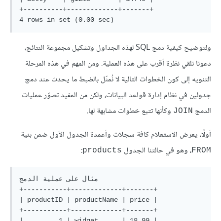
+----------+-------------+-------+

ولتوضيح كيفية دمج SQL لهذه الجداول وتشكيل مجموعة النتائج،
دعونا نلقي نظرة أقرب على هذه العملية. ومن المهم في هذه المرحلة
التنويه إلى كون الخطوات التالية لا نُمثّل بالضبط ما يحدث عند دمج
جدولين في نظام إدارة قواعد البيانات، ولكن من المفيد تصوّر عمليات
الدمج
وكأنها تتبع خطوات مشابهة لها.
JOIN
أولًا، يعرض الاستعلام كافة سجلات وأعمدة الجدول الأول ضمن بنية
، وهو في حالتنا الجدول
:
products
FROM
مثال على عملية الدمج

+-----------+-------------+-------+

| productID | productName | price |

+-----------+-------------+-------+

|         1 | widget      | 18.99 |
