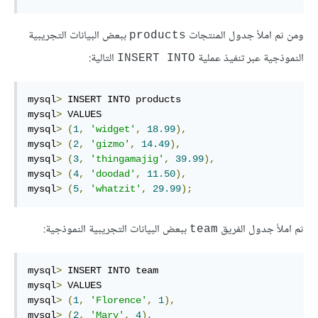
ومن ثم املأ جدول المنتجات
ببعض البيانات التجريبية
products
النموذجية عبر تنفيذ عملية
التالية:
INSERT INTO
mysql
>
 INSERT INTO products

mysql
>
 VALUES

mysql
>
(
1
,
'widget'
,
18.99
),
mysql
>
(
2
,
'gizmo'
,
14.49
),
mysql
>
(
3
,
'thingamajig'
,
39.99
),
mysql
>
(
4
,
'doodad'
,
11.50
),
mysql
>
(
5
,
'whatzit'
,
29.99
);
ثم املأ جدول الفريق
ببعض البيانات التجريبية النموذجية:
team
mysql
>
 INSERT INTO team

mysql
>
 VALUES

mysql
>
(
1
,
'Florence'
,
1
),
mysql
>
(
2
,
'Mary'
,
4
),