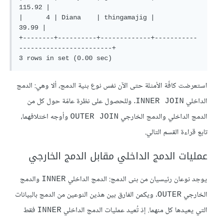
115.92 |

|      4 | Diana    | thingamajig |                             
39.99 |

+--------+----------+-------------+-----------
------------------------+

استعرضت كافّة الأمثلة حتى الآن نفس نوع بنية الدمج، ألا وهي: الدمج
الداخلي
. وللحصول على نظرة عامّة حول كل من
INNER JOIN
الدمج الداخلي والدمج الخارجي
وأوجه اختلافهما،
OUTER JOIN
تابع قراءة القسم التالي.
عمليات الدمج الداخلي مقابل الدمج الخارجي
يوجد نوعان رئيسيان من بنى الدمج: الدمج الداخلي
والدمج
INNER
الخارجي
. ويكمن الفارق بين هذين النوعين من الدمج بالبيانات
OUTER
التي يعيدها كل منهما. إذ تُعيد عمليات الدمج الداخلي
فقط
INNER