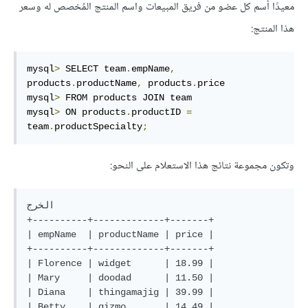
معيدًا أسم كل عضو من فريق المبيعات واسم المنتج المُخصص له وسعر
هذا المنتج:
mysql
>
 SELECT team
.
empName
,
products
.
productName
,
 products
.
price

mysql
>
 FROM products JOIN team

mysql
>
 ON products
.
productID 
=
team
.
productSpecialty
;
وتكون مجموعة نتائج هذا الاستعلام على النحو:
الخرج

+----------+-------------+-------+

| empName  | productName | price |

+----------+-------------+-------+

| Florence | widget      | 18.99 |

| Mary     | doodad      | 11.50 |

| Diana    | thingamajig | 39.99 |

| Betty    | gizmo       | 14.49 |
