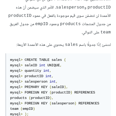
و
. الأمر الذي سيضمن أنّ هذه
salesperson
productID
الأعمدة لن تتضمّن سوى قيم موجودة بالفعل في عمود
productID
من جدول المنتجات
وعمود
من جدول الفريق
empID
products
على التوالي.
team
لننشئ إذًا جدولًا باسم
يحتوي على هذه الأعمدة الأربعة:
sales
mysql
>
 CREATE TABLE sales 
(
mysql
>
 saleID 
int
 UNIQUE
,
mysql
>
 quantity 
int
,
mysql
>
 productID 
int
,
mysql
>
 salesperson 
int
,
mysql
>
 PRIMARY KEY 
(
saleID
),
mysql
>
 FOREIGN KEY 
(
productID
)
 REFERENCES 
products 
(
productID
),
mysql
>
 FOREIGN KEY 
(
salesperson
)
 REFERENCES 
team 
(
empID
)
mysql
>
);