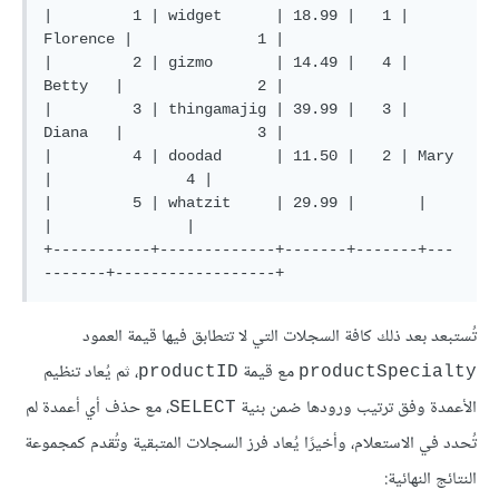
|         1 | widget      | 18.99 |   1 | 
Florence |              1 |

|         2 | gizmo       | 14.49 |   4 | 
Betty   |               2 |

|         3 | thingamajig | 39.99 |   3 | 
Diana   |               3 |

|         4 | doodad      | 11.50 |   2 | Mary    
|               4 |

|         5 | whatzit     | 29.99 |       |       
|               |

+-----------+-------------+-------+-------+---
تُستبعد بعد ذلك كافة السجلات التي لا تتطابق فيها قيمة العمود
مع قيمة
، ثم يُعاد تنظيم
productID
productSpecialty
الأعمدة وفق ترتيب ورودها ضمن بنية
، مع حذف أي أعمدة لم
SELECT
تُحدد في الاستعلام، وأخيرًا يُعاد فرز السجلات المتبقية وتُقدم كمجموعة
النتائج النهائية: