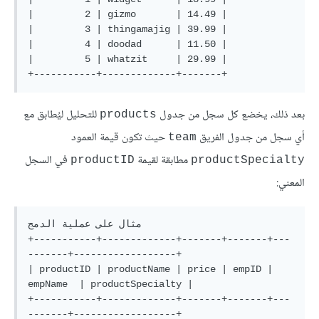
|         2 | gizmo       | 14.49 |

|         3 | thingamajig | 39.99 |

|         4 | doodad      | 11.50 |

|         5 | whatzit     | 29.99 |

بعد ذلك، يخضع كل سجل من جدول
للتحليل ليُطابق مع
products
أي سجل من جدول الفريق
حيث تكون قيمة العمود
team
مطابقة لقيمة
في السجل
productID
productSpecialty
المعني:
مثال على عملية الدمج

+-----------+-------------+-------+-------+---
-------+------------------+

| productID | productName | price | empID | 
empName  | productSpecialty |

+-----------+-------------+-------+-------+---
-------+------------------+
