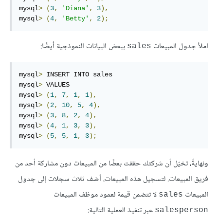
mysql
>
(
3
,
'Diana'
,
3
),
mysql
>
(
4
,
'Betty'
,
2
);
املأ جدول المبيعات
ببعض البيانات النموذجية أيضًا:
sales
mysql
>
 INSERT INTO sales

mysql
>
 VALUES

mysql
>
(
1
,
7
,
1
,
1
),
mysql
>
(
2
,
10
,
5
,
4
),
mysql
>
(
3
,
8
,
2
,
4
),
mysql
>
(
4
,
1
,
3
,
3
),
mysql
>
(
5
,
5
,
1
,
3
);
ونهايةً، تخيّل أن شركتك حققت بعضًا من المبيعات دون مشاركة أحد من
فريق المبيعات. لتسجيل هذه المبيعات، أضف ثلاث سجلات إلى جدول
المبيعات
لا تتضمن قيمة لعمود موظف المبيعات
sales
عبر تنفيذ العملية التالية:
salesperson