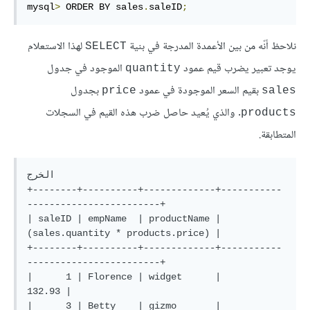
mysql
>
 ORDER BY sales
.
saleID
;
نلاحظ أنّه من بين الأعمدة المدرجة في بنية
لهذا الاستعلام
SELECT
يوجد تعبير يضرب قيم عمود
الموجود في جدول
quantity
بقيم السعر الموجودة في عمود
بجدول
price
sales
. والذي يُعيد حاصل ضرب هذه القيم في السجلات
products
المتطابقة.
الخرج

+--------+----------+-------------+-----------
------------------------+

| saleID | empName  | productName | 
(sales.quantity * products.price) |

+--------+----------+-------------+-----------
------------------------+

|      1 | Florence | widget      |                            
132.93 |

|      3 | Betty    | gizmo       |                            