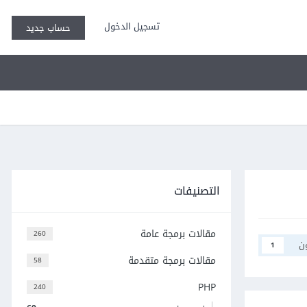
تسجيل الدخول
حساب جديد
التصنيفات
مقالات برمجة عامة
260
ن
1
مقالات برمجة متقدمة
58
PHP
240