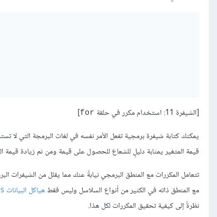
[الشيفرة 11: استخدام مكرر في حلقة
]
for
قيمة المتغير يمثابة دليلٍ للشعاع للحصول على قيمة ومن ثم زيادة قيمة ال
تتعامل المكررات مع المنطق البرمجي نيابةً عنك مما يقلل من الشيفرات الب
مع المنطق ذاته في الكثير من أنواع السلاسل وليس فقط
هياكل البيانات data structures
نظرةً إلى كيفية تحقيق المكررات لكل هذا.