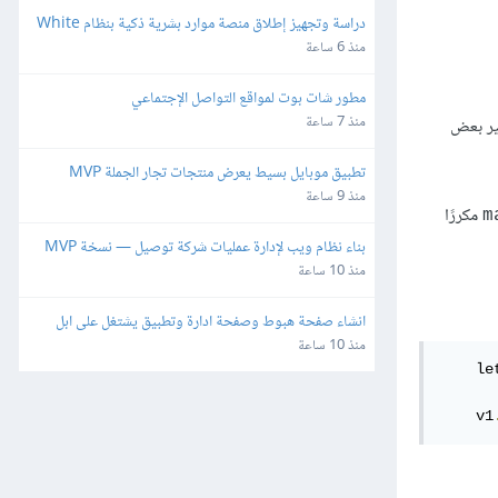
دراسة وتجهيز إطلاق منصة موارد بشرية ذكية بنظام White 
Label وإعادة البيع
منذ 6 ساعة
مطور شات بوت لمواقع التواصل الإجتماعي
منذ 7 ساعة
ير بعض
تطبيق موبايل بسيط يعرض منتجات تجار الجملة MVP
منذ 9 ساعة
مكررًا
m
بناء نظام ويب لإدارة عمليات شركة توصيل — نسخة MVP
منذ 10 ساعة
انشاء صفحة هبوط وصفحة ادارة وتطبيق يشتغل على ابل 
واندرويد
منذ 10 ساعة
    le
    v1