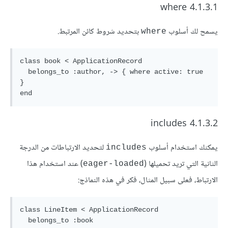
4.1.3.1 where
يسمح لك أسلوب
بتحديد شروط كائن المرتبط.
where
class book < ApplicationRecord

  belongs_to :author, -> { where active: true 
}

4.1.3.2 includes
يمكنك استخدام أسلوب
لتحديد الارتباطات من الدرجة
includes
الثانية التي تريد تحميلها (
) عند استخدام هذا
eager-loaded
الارتباط، فعلى سبيل المثال، فكر في هذه النماذج:
class LineItem < ApplicationRecord

  belongs_to :book
