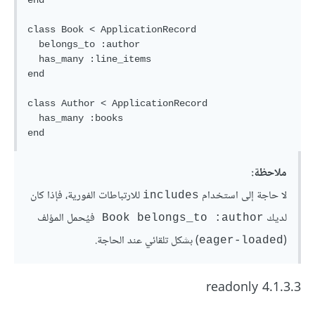
end

class Book < ApplicationRecord

  belongs_to :author

  has_many :line_items

end

class Author < ApplicationRecord

  has_many :books

ملاحظة:
لا حاجة إلى استخدام
للارتباطات الفورية، فإذا كان
includes
لديك
فيُحمل المؤلف
Book belongs_to :author 
(
) بشكل تلقائي عند الحاجة.
eager-loaded
4.1.3.3 readonly