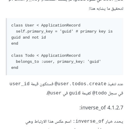
لتحقيق ما يشابه هذا:
class User < ApplicationRecord

  self.primary_key = 'guid' # primary key is 
guid and not id

end

class Todo < ApplicationRecord

  belongs_to :user, primary_key: 'guid'

عند تنفيذ
فستكون قيمة
user_id
user.todos.create@
في سجل
كقيمة
في
.
user@
guid
todo@
4.1.2.7 inverse_of:
يحدد خيار
اسم عكس هذا الارتباط وهي
inverse_of: