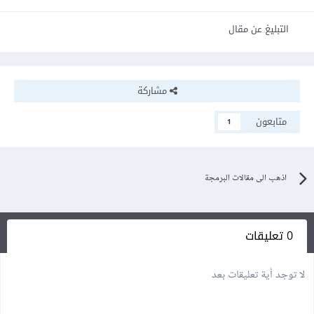
التبليغ عن مقال
مشاركة
متابعون
1
اذهب الى مقالات البرمجة
0 تعليقات
لا توجد أية تعليقات بعد