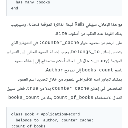
  has_many :books

مع هذا الإعلان، سيُبقي Rails قيمة الذاكرة المؤقتة مُحدّثة، وسيجيب
بتلك القيمة عند الطلب من أسلوب
.
size
على الرغم من تحديد خيار
في النموذج الذي
counter_cache:
يتضمن إعلان
، يجب إضافة العمود الحالي إلى النموذج
belongs_to
المرتبط (
)، في الحالة أعلاه، ستحتاج إلى إضافة عمود
has_many
باسم
إلى نموذج
.
Author
books_count
يمكنك تجاوز اسم الافتراضي للعمود من خلال تحديد اسم العمود
المخصص في إعلان
بدلا من
، فعلى سبيل
true
counter_cache
المثال، لاستخدام
بدلا من
:
books_count
count_of_books
class Book < ApplicationRecord

  belongs_to :author, counter_cache: 
:count_of_books
