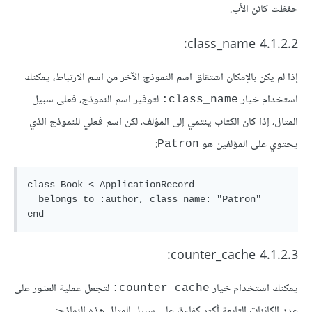
حفظت كائن الأب.
4.1.2.2 class_name:
إذا لم يكن بالإمكان اشتقاق اسم النموذج الآخر من اسم الارتباط، يمكنك
استخدام خيار
لتوفير اسم النموذج، فعلى سبيل
class_name:
المثال، إذا كان الكتاب ينتمي إلى المؤلف، لكن اسم فعلي للنموذج الذي
يحتوي على المؤلفين هو
:
Patron
class Book < ApplicationRecord

  belongs_to :author, class_name: "Patron"

4.1.2.3 counter_cache:
يمكنك استخدام خيار
لتجعل عملية العثور على
counter_cache:
عدد الكائنات التابعة أكثر كفاءة، على سبيل المثال هذه النماذج: