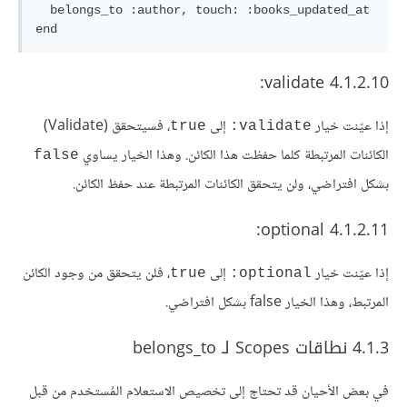
  belongs_to :author, touch: :books_updated_at

4.1.2.10 validate:
إذا عيّنت خيار
إلى
، فسيتحقق (Validate)
true
validate:
الكائنات المرتبطة كلما حفظت هذا الكائن. وهذا الخيار يساوي
false
بشكل افتراضي، ولن يتحقق الكائنات المرتبطة عند حفظ الكائن.
4.1.2.11 optional:
إذا عيّنت خيار
إلى
، فلن يتحقق من وجود الكائن
true
optional:
المرتبط، وهذا الخيار false بشكل افتراضي.
4.1.3 نطاقات Scopes لـ belongs_to
في بعض الأحيان قد تحتاج إلى تخصيص الاستعلام المُستخدم من قبل