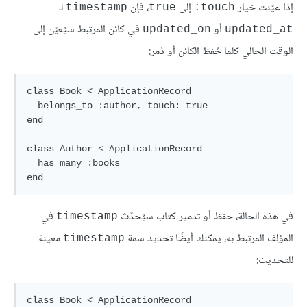
إذا عيّنت خيار
إلى
، فإن
لـ
timestamp
true
touch:
أو
في كائن المرتبط سيُعيّن إلى
updated_on
updated_at
الوقت الحالي كلما حُفظ الكائن أو دُمر:
class Book < ApplicationRecord

  belongs_to :author, touch: true

end

class Author < ApplicationRecord

  has_many :books

في هذه الحالة، حفظ أو تدمير كتاب سيٌحدّث
في
timestamp
المؤلف المرتبط به، يمكنك أيضًا تحديد سمة
معينة
timestamp
للتحديث:
class Book < ApplicationRecord
