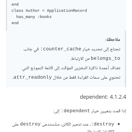
end

class Author < ApplicationRecord

  has_many :books

ملاحظة:
تحتاج إلى تحديد خيار
في جانب
counter_cache:
من الارتباط.
belongs_to
تضاف أعمدة ذاكرة التخزين المؤقت إلى قائمة النموذج التي
تحتوي على سمات القراءة فقط من خلال
.
attr_readonly
4.1.2.4 :dependent
إذا قمت بتعيين خيار
إلى:
dependent:
، عند تدمير الكائن، ستُستدعى
على
destroy
destroy:
الكائنات المرتبطة.