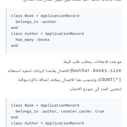
class Book < ApplicationRecord

  belongs_to :author

end

class Author < ApplicationRecord

  has_many :books

مع هذه الإعلانات، يتطلب طلب قيمة
الاتصال بقاعدة البيانات لتنفيذ استعلام
author.books.size@
، ولنتجنب هذا الاتصال، يمكنك إضافة ذاكرة مؤقتة
(*)COUNT
لتخزين العدد إلى نموذج الانتماء:
class Book < ApplicationRecord

  belongs_to :author, counter_cache: true

end

class Author < ApplicationRecord
