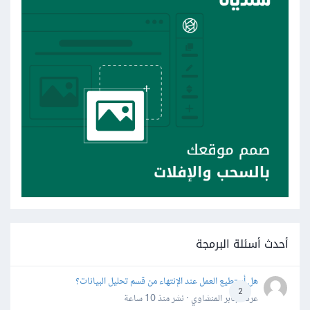
أحدث أسئلة البرمجة
هل أستطيع العمل عند الإنتهاء من قسم تحليل البيانات؟
2
عرفه جابر المنشاوي · نشر
منذ 10 ساعة