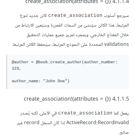
4.1.1.4 ({} = create_association(attributes
سيرجع أسلوب
كائن جديد لنوع
create_association
المرتبط، هذا الكائن سيُنشئ من السمات المُمررة وسيُعين الارتباط من
خلال المفتاح الخارجي، وبمجرد تمرير جميع عمليات التحقيق
validations المحددة على النموذج المرتبط، سيُحفظ الكائن المرتبط.
@author = @book.create_author(author_number: 
123,

4.1.1.5 ({} = create_association!(attributes
يعمل كما
في الأعلى، لكنه يُصدر
create_association
ActiveRecord::RecordInvalid إذا كان السجل record غير
صالح.