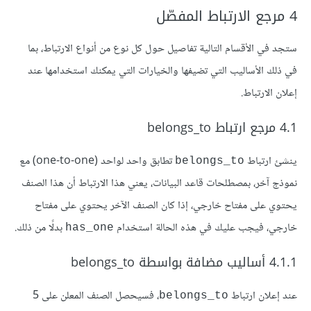
4 مرجع الارتباط المفصّل
ستجد في الأقسام التالية تفاصيل حول كل نوع من أنواع الارتباط، بما
في ذلك الأساليب التي تضيفها والخيارات التي يمكنك استخدامها عند
إعلان الارتباط.
4.1 مرجع ارتباط belongs_to
ينشئ ارتباط
تطابق واحد لواحد (one-to-one) مع
belongs_to
نموذج آخر، بمصطلحات قاعد البيانات، يعني هذا الارتباط أن هذا الصنف
يحتوي على مفتاح خارجي، إذا كان الصنف الآخر يحتوي على مفتاح
خارجي، فيجب عليك في هذه الحالة استخدام
بدلًا من ذلك.
has_one
4.1.1 أساليب مضافة بواسطة belongs_to
عند إعلان ارتباط
، فسيحصل الصنف المعلن على 5
belongs_to