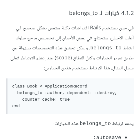
4.1.2 خيارات لـ belongs_to
في حين يستخدم Rails افتراضات ذكية ستعمل بشكل صحيح في
أغلب الأحيان، ستحتاج في بعض الأحيان إلى تخصيص مرجع سلوك
ارتباط
، ويمكن تحقيق هذه التخصيصات بسهولة عن
belongs_to
طريق تمرير الخيارات وكتل النطاق (scope) عند إنشاء الارتباط، فعلى
سبيل المثال، هذا الارتباط يستخدم هذين الخيارين:
class Book < ApplicationRecord

  belongs_to :author, dependent: :destroy,

    counter_cache: true

يدعم ارتباط
هذه الخيارات:
belongs_to
autosave: