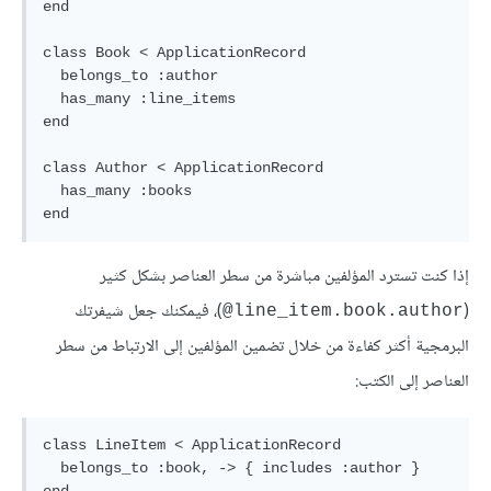
end

class Book < ApplicationRecord

  belongs_to :author

  has_many :line_items

end

class Author < ApplicationRecord

  has_many :books

إذا كنت تسترد المؤلفين مباشرة من سطر العناصر بشكل كثير
(
)، فيمكنك جعل شيفرتك
line_item.book.author@
البرمجية أكثر كفاءة من خلال تضمين المؤلفين إلى الارتباط من سطر
العناصر إلى الكتب:
class LineItem < ApplicationRecord

  belongs_to :book, -> { includes :author }
