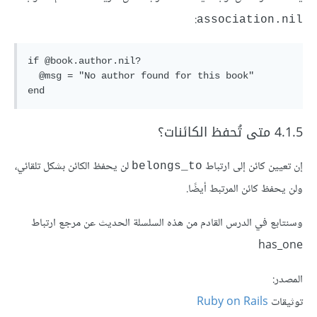
:
association.nil
if @book.author.nil?

  @msg = "No author found for this book"

4.1.5 متى تُحفظ الكائنات؟
إن تعيين كائن إلى ارتباط
لن يحفظ الكائن بشكل تلقائي،
belongs_to
ولن يحفظ كائن المرتبط أيضًا.
وسنتابع في الدرس القادم من هذه السلسلة الحديث عن مرجع ارتباط
has_one
المصدر:
توثيقات
Ruby on Rails