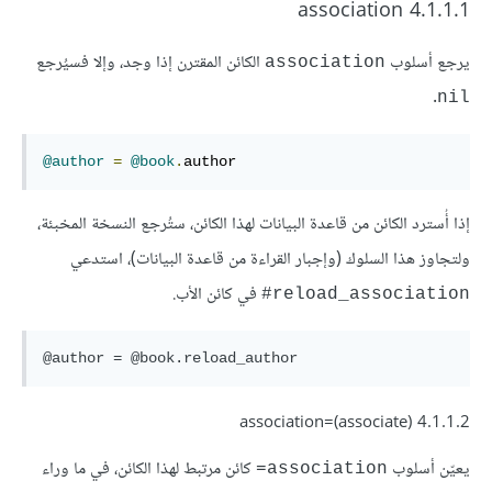
4.1.1.1 association
يرجع أسلوب
الكائن المقترن إذا وجد، وإلا فسيُرجع
association
.
nil
@author
=
@book
.
author
إذا أُسترد الكائن من قاعدة البيانات لهذا الكائن، ستُرجع النسخة المخبئة،
ولتجاوز هذا السلوك (وإجبار القراءة من قاعدة البيانات)، استدعي
في كائن الأب.
reload_association#
4.1.1.2 (association=(associate
يعيّن أسلوب
كائن مرتبط لهذا الكائن، في ما وراء
association=