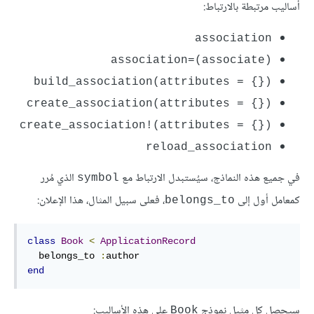
أساليب مرتبطة بالارتباط:
association
association=(associate)
({} = build_association(attributes
({} = create_association(attributes
({} = create_association!(attributes
reload_association
في جميع هذه النماذج، سيُستبدل الارتباط مع
الذي مُرر
symbol
كمعامل أول إلى
، فعلى سبيل المثال، هذا الإعلان:
belongs_to
class
Book
<
ApplicationRecord
  belongs_to 
:
end
سيحصل كل مثيل نموذج
على هذه الأساليب:
Book