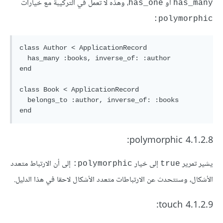
أو
، وهذه لا تعمل في التركيبة مع خيارات
has_one
has_many
polymorphic:
class Author < ApplicationRecord

  has_many :books, inverse_of: :author

end

class Book < ApplicationRecord

  belongs_to :author, inverse_of: :books

4.1.2.8 polymorphic:
يشير تمرير
إلى خيار
إلى أن الارتباط متعدد
polymorphic:
true
الأشكال، وسنتحدث عن الارتباطات متعدد الأشكال لاحقا في هذا الدليل.
4.1.2.9 touch: