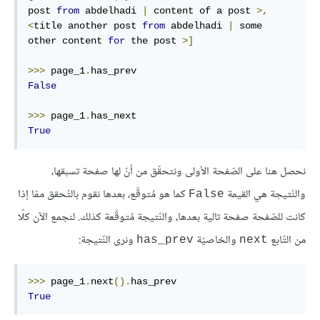
post 
from
 abdelhadi 
|
 content of a post 
>,
<
title another post 
from
 abdelhadi 
|
 some 
other content 
for
 the post 
>]
>>>
 page_1
.
False
>>>
 page_1
.
True
نحصل هنا على الصّفحة الأولى ونتحقّق من أنّ لها صفحة تسبقها،
والنّتيجة هي القيمة
كما هو مُتوقّع، بعدها نقوم بالتّحقق ممّا إذا
False
كانت للصّفحة صفحة تالية بعدها، والنّتيجة مُتوقّعة كذلك. لنجمع الآن كلّا
من التّابع
والخاصيّة
ونرى النّتيجة:
has_prev
next
>>>
 page_1
.
next
().
True