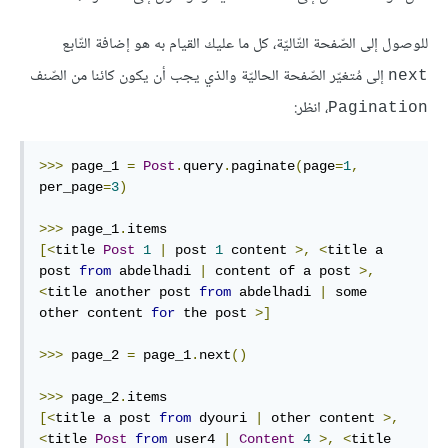
للوصول إلى الصّفحة التّاليّة، كل ما عليك القيام به هو إضافة التّابع
إلى مُتغيّر الصّفحة الحاليّة والذي يجب أن يكون كائنا من الصّنف
next
، انظر:
Pagination
>>>
 page_1 
=
Post
.
query
.
paginate
(
page
=
1
,
per_page
=
3
)
>>>
 page_1
.
[<
title 
Post
1
|
 post 
1
 content 
>,
<
title a 
post 
from
 abdelhadi 
|
 content of a post 
>,
<
title another post 
from
 abdelhadi 
|
 some 
other content 
for
 the post 
>]
>>>
 page_2 
=
 page_1
.
next
()
>>>
 page_2
.
[<
title a post 
from
 dyouri 
|
 other content 
>,
<
title 
Post
from
 user4 
|
Content
4
>,
<
title 