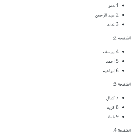
1 عمر
2 عبد الرّحمن
3 خالد
الصّفحة 2:
4 يوسف
5 أحمد
6 إبراهيم
الصّفحة 3:
7 كمال
8 كريم
9 مُعاذ
الصّفحة 4: