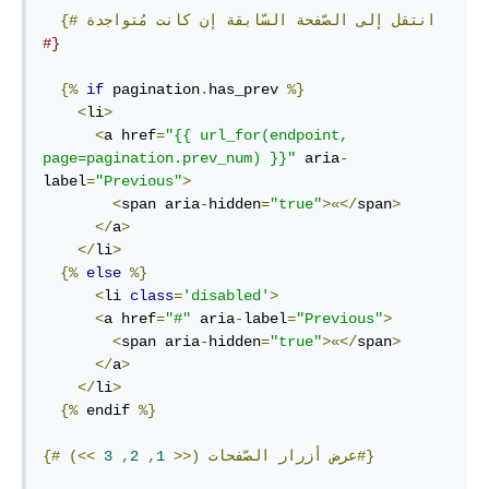
انتقل
إلى
الصّفحة
السّابقة
إن
كانت
مُتواجدة
{#
#}
{%
if
 pagination
.
has_prev 
%}
<
li
>
<
a href
=
"{{ url_for(endpoint, 
page=pagination.prev_num) }}"
 aria
-
label
=
"Previous"
>
<
span aria
-
hidden
=
"true"
>«</
span
>
</
a
>
</
li
>
{%
else
%}
<
li 
class
=
'disabled'
>
<
a href
=
"#"
 aria
-
label
=
"Previous"
>
<
span aria
-
hidden
=
"true"
>«</
span
>
</
a
>
</
li
>
{%
 endif 
%}
>>)#}
عرض
أزرار
الصّفحات
(<<
1
,
2
,
3
{#