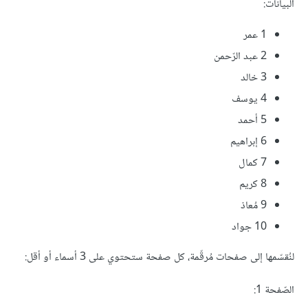
البيانات:
1 عمر
2 عبد الرّحمن
3 خالد
4 يوسف
5 أحمد
6 إبراهيم
7 كمال
8 كريم
9 مُعاذ
10 جواد
لنُقسّمها إلى صفحات مُرقّمة، كل صفحة ستحتوي على 3 أسماء أو أقل:
الصّفحة 1: