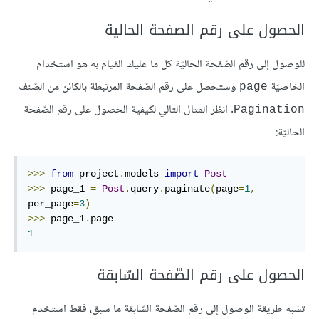
الحصول على رقم الصفحة الحالية
للوصول إلى رقم الصّفحة الحاليّة كل ما عليك القيام به هو استخدام
الخاصيّة
وستحصل على رقم الصّفحة المرتبطة بالكائن من الصّنف
page
. انظر المثال التالي لكيفية الحصول على رقم الصّفحة
Pagination
الحاليّة:
>>>
from
 project
.
models 
import
Post
>>>
 page_1 
=
Post
.
query
.
paginate
(
page
=
1
,
per_page
=
3
)
>>>
 page_1
.
1
الحصول على رقم الصّفحة السّابقة
تشبه طريقة الوصول إلى رقم الصّفحة السّابقة ما سبق، فقط استخدم