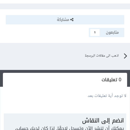
مشاركة
متابعون
1
اذهب الى مقالات البرمجة
0 تعليقات
لا توجد أية تعليقات بعد
انضم إلى النقاش
يمكنك أن تنشر الآن وتسجل لاحقًا. إذا كان لديك حساب،