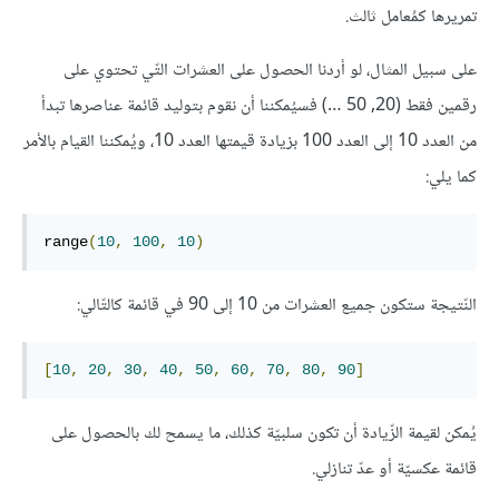
تمريرها كمُعامل ثالث.
على سبيل المثال، لو أردنا الحصول على العشرات التّي تحتوي على
رقمين فقط (20, 50 …) فسيُمكننا أن نقوم بتوليد قائمة عناصرها تبدأ
من العدد 10 إلى العدد 100 بزيادة قيمتها العدد 10، ويُمكننا القيام بالأمر
كما يلي:
range
(
10
,
100
,
10
)
النّتيجة ستكون جميع العشرات من 10 إلى 90 في قائمة كالتّالي:
[
10
,
20
,
30
,
40
,
50
,
60
,
70
,
80
,
90
]
يُمكن لقيمة الزّيادة أن تكون سلبيّة كذلك، ما يسمح لك بالحصول على
قائمة عكسيّة أو عدّ تنازلي.