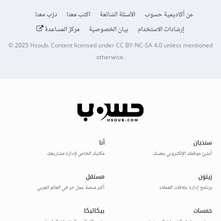
عن أكاديمية حسوب
الأسئلة الشائعة
اكتب معنا
درّب معنا
إرشادات الاستخدام
بيان الخصوصية
مركز المساعدة
© 2025
Hsoub
.
Content licensed under
CC BY-NC-SA 4.0
unless mentioned
otherwise.