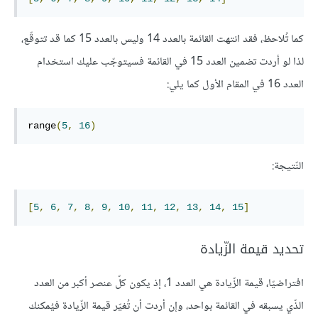
كما تُلاحظ، فقد انتهت القائمة بالعدد 14 وليس بالعدد 15 كما قد تتوقّع،
لذا لو أردت تضمين العدد 15 في القائمة فسيتوجّب عليك استخدام
العدد 16 في المقام الأول كما يلي:
range
(
5
,
16
)
النّتيجة:
[
5
,
6
,
7
,
8
,
9
,
10
,
11
,
12
,
13
,
14
,
15
]
تحديد قيمة الزّيادة
افتراضيّا، قيمة الزّيادة هي العدد 1، إذ يكون كلّ عنصر أكبر من العدد
الذّي يسبقه في القائمة بواحد، وإن أردت أن تُغيّر قيمة الزّيادة فيُمكنك