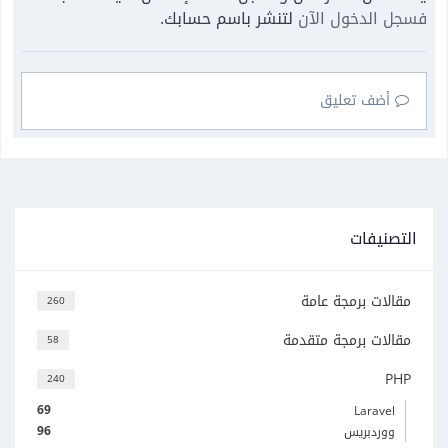
فسجل الدخول الآن
لتنشر باسم حسابك.
أضف تعليق
التصنيفات
مقالات برمجة عامة
260
مقالات برمجة متقدمة
58
PHP
240
69
Laravel
96
ووردبريس