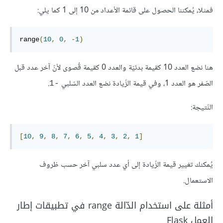
فمثلا، يُمكننا الحصول على قائمة الأعداد من 10 إلى 1 كما يلي:
range
(
10
,
0
,
-
1
)
هنا نضع العدد 10 كقيمة بدئيّة والعدد 0 كقيمة قُصوى لأنّ آخر عدد قبل
الصّفر هو العدد 1، وفي قيمة الزّيادة نضع العدد السّلبي
.
-1
النّتيجة:
[
10
,
9
,
8
,
7
,
6
,
5
,
4
,
3
,
2
,
1
]
يُمكنك تغيير قيمة الزّيادة إلى أي عدد سلبي آخر حسب ظروف
الاستعمال.
أمثلة على استخدام الدّالة range في تطبيقات إطار
العمل Flask