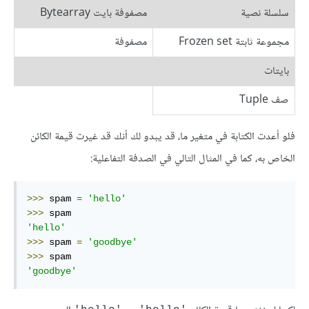
سلسلة نصية
مصفوفة بايت Bytearray
مجموعة ثابتة Frozen set
مصفوفة
بايتات
صف Tuple
فلو أعدت الكتابة في متغير ما، قد يبدو لك أنك قد غيرت قيمة الكائن
الخاص به، كما في المثال التالي في الصدفة التفاعلية:
>>>
 spam 
=
'hello'
>>>
'hello'
>>>
 spam 
=
'goodbye'
>>>
'goodbye'