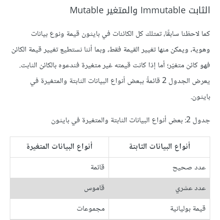
الثابت Immutable والمتغير Mutable
كما لاحظنا سابقًا، تمتلك كل الكائنات في بايثون قيمة ونوع بيانات
وهوية، ويمكن منها تغيير القيمة فقط، وبما أننا نستطيع تغيير قيمة الكائن
فهو كائن متغيّر؛ أما إذا كانت قيمته غير متغيرة فندعوه بالكائن الثابت.
يعرض الجدول 2 قائمةً ببعض أنواع البيانات الثابتة والمتغيرة في
بايثون.
جدول 2: بعض أنواع البيانات الثابتة والمتغيرة في بايثون
أنواع البيانات الثابتة
أنواع البيانات المتغيرة
عدد صحيح
قائمة
عدد عشري
قاموس
قيمة بوليانية
مجموعات