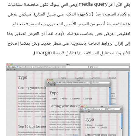
بقي الآن آخر media query وهي التي سوف تكون مخصصة للشاشات
والأبعاد الصغيرة جدًا (كالأجهزة الذكية على سبيل المثال(. سيكون عرض
هذه التقسيمة أصغر من العرض الأصلي للمحتوى، وبذلك سوف نحتاج
لتقليص العرض حتى يتناسب مع تلك الأبعاد. لقد أدّى العرض الصغير جدًا
إلى إنزال الروابط الخاصة بالتدوينة على سطر جديد، ولكن يمكننا إصلاح
الأمر وذلك بتقليل المسافة بينها (تقليل قيمة الـmargin).