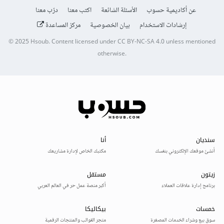
عن أكاديمية حسوب
الأسئلة الشائعة
اكتب معنا
درّب معنا
إرشادات الاستخدام
بيان الخصوصية
مركز المساعدة
© 2025
Hsoub
.
Content licensed under
CC BY-NC-SA 4.0
unless mentioned
otherwise.