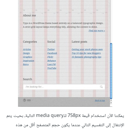
يمكننا الآن استخدام قيمة 758px للـmedia query التالية، بحيث يتم
الإنتقال إلى التقسيم التالي عندما يكون حجم المتصفح أقل من هذه