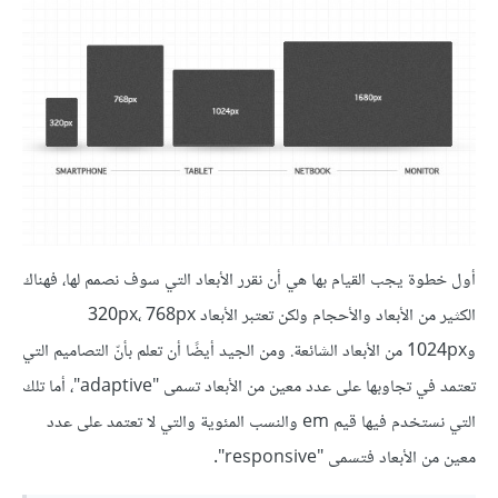
أول خطوة يجب القيام بها هي أن نقرر الأبعاد التي سوف نصمم لها، فهناك
الكثير من الأبعاد والأحجام ولكن تعتبر الأبعاد 320px، 768px
و1024px من الأبعاد الشائعة. ومن الجيد أيضًا أن تعلم بأنّ التصاميم التي
تعتمد في تجاوبها على عدد معين من الأبعاد تسمى "adaptive"، أما تلك
التي نستخدم فيها قيم em والنسب المئوية والتي لا تعتمد على عدد
معين من الأبعاد فتسمى "responsive".