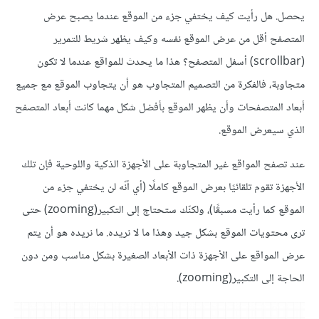
يحصل. هل رأيت كيف يختفي جزء من الموقع عندما يصبح عرض
المتصفح أقل من عرض الموقع نفسه وكيف يظهر شريط للتمرير
(scrollbar) أسفل المتصفح؟ هذا ما يحدث للمواقع عندما لا تكون
متجاوبة، فالفكرة من التصميم المتجاوب هو أن يتجاوب الموقع مع جميع
أبعاد المتصفحات وأن يظهر الموقع بأفضل شكل مهما كانت أبعاد المتصفح
الذي سيعرض الموقع.
عند تصفح المواقع غير المتجاوبة على الأجهزة الذكية واللوحية فإن تلك
الأجهزة تقوم تلقائيًا بعرض الموقع كاملًا (أي أنّه لن يختفي جزء من
الموقع كما رأيت مسبقًا)، ولكنّك ستحتاج إلى التكبير(zooming) حتى
ترى محتويات الموقع بشكل جيد وهذا ما لا نريده. ما نريده هو أن يتم
عرض المواقع على الأجهزة ذات الأبعاد الصغيرة بشكل مناسب ومن دون
الحاجة إلى التكبير(zooming).