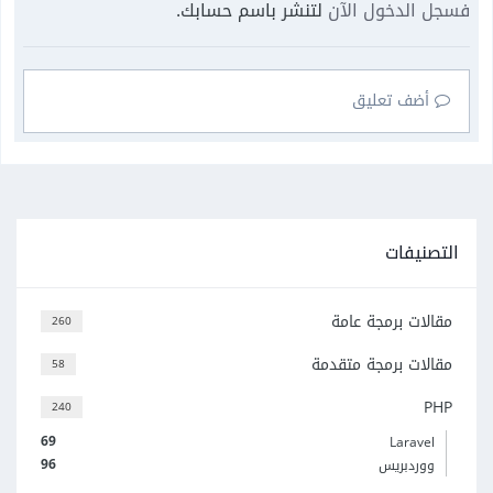
فسجل الدخول الآن
لتنشر باسم حسابك.
أضف تعليق
التصنيفات
مقالات برمجة عامة
260
مقالات برمجة متقدمة
58
PHP
240
69
Laravel
96
ووردبريس