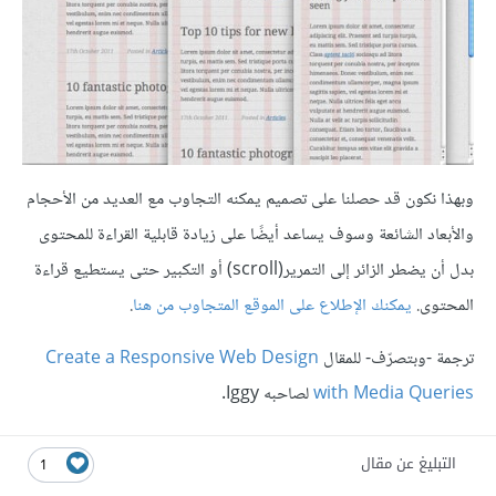
وبهذا نكون قد حصلنا على تصميم يمكنه التجاوب مع العديد من الأحجام
والأبعاد الشائعة وسوف يساعد أيضًا على زيادة قابلية القراءة للمحتوى
بدل أن يضطر الزائر إلى التمرير(scroll) أو التكبير حتى يستطيع قراءة
المحتوى.
يمكنك الإطلاع على الموقع المتجاوب من هنا
.
ترجمة -وبتصرّف- للمقال
Create a Responsive Web Design
with Media Queries
لصاحبه Iggy.
التبليغ عن مقال
1