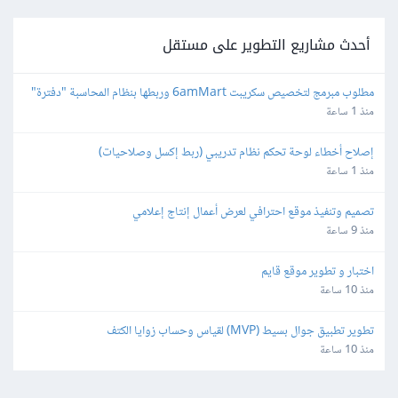
أحدث مشاريع التطوير على مستقل
مطلوب مبرمج لتخصيص سكريبت 6amMart وربطها بنظام المحاسبة "دفترة" 
وبوابات الدفع في مصر
منذ 1 ساعة
إصلاح أخطاء لوحة تحكم نظام تدريبي (ربط إكسل وصلاحيات)
منذ 1 ساعة
تصميم وتنفيذ موقع احترافي لعرض أعمال إنتاج إعلامي
منذ 9 ساعة
اختبار و تطوير موقع قايم
منذ 10 ساعة
تطوير تطبيق جوال بسيط (MVP) لقياس وحساب زوايا الكتف
منذ 10 ساعة